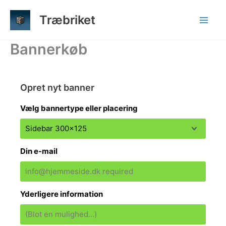
Gå
Træbriket
til
indholdet
Bannerkøb
Opret nyt banner
Vælg bannertype eller placering
Din e-mail
Yderligere information