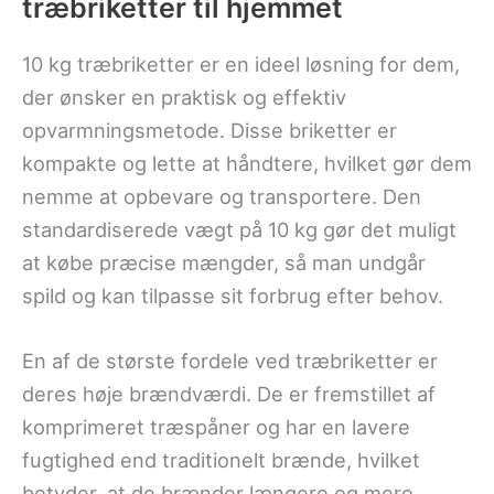
træbriketter til hjemmet
10 kg træbriketter er en ideel løsning for dem,
der ønsker en praktisk og effektiv
opvarmningsmetode. Disse briketter er
kompakte og lette at håndtere, hvilket gør dem
nemme at opbevare og transportere. Den
standardiserede vægt på 10 kg gør det muligt
at købe præcise mængder, så man undgår
spild og kan tilpasse sit forbrug efter behov.
En af de største fordele ved træbriketter er
deres høje brændværdi. De er fremstillet af
komprimeret træspåner og har en lavere
fugtighed end traditionelt brænde, hvilket
betyder, at de brænder længere og mere