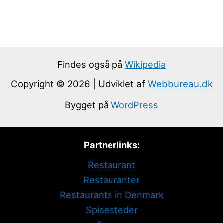
Findes også på
Wikipedia
Copyright © 2026 | Udviklet af
Webbureau.dk
Bygget på
WordPress
Partnerlinks:
Restaurant
Restauranter
Restaurants in Denmark
Spisesteder