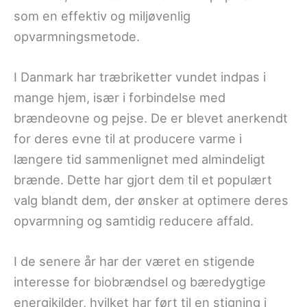
som en effektiv og miljøvenlig
opvarmningsmetode.
I Danmark har træbriketter vundet indpas i
mange hjem, især i forbindelse med
brændeovne og pejse. De er blevet anerkendt
for deres evne til at producere varme i
længere tid sammenlignet med almindeligt
brænde. Dette har gjort dem til et populært
valg blandt dem, der ønsker at optimere deres
opvarmning og samtidig reducere affald.
I de senere år har der været en stigende
interesse for biobrændsel og bæredygtige
energikilder, hvilket har ført til en stigning i