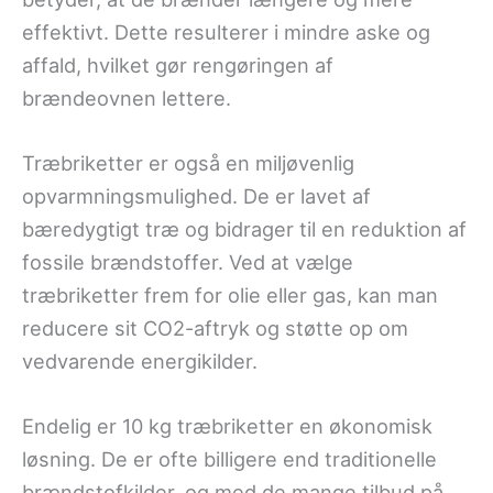
effektivt. Dette resulterer i mindre aske og
affald, hvilket gør rengøringen af
brændeovnen lettere.
Træbriketter er også en miljøvenlig
opvarmningsmulighed. De er lavet af
bæredygtigt træ og bidrager til en reduktion af
fossile brændstoffer. Ved at vælge
træbriketter frem for olie eller gas, kan man
reducere sit CO2-aftryk og støtte op om
vedvarende energikilder.
Endelig er 10 kg træbriketter en økonomisk
løsning. De er ofte billigere end traditionelle
brændstofkilder, og med de mange tilbud på