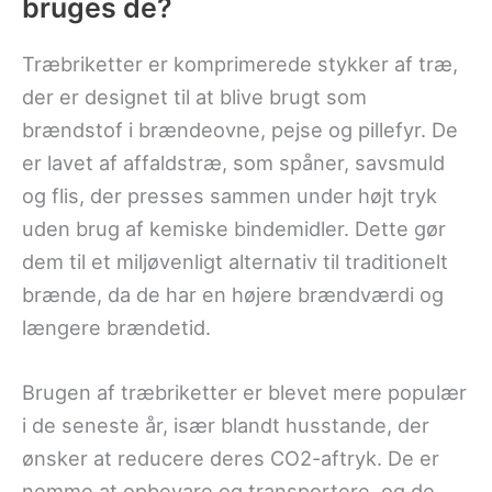
bruges de?
Træbriketter er komprimerede stykker af træ,
der er designet til at blive brugt som
brændstof i brændeovne, pejse og pillefyr. De
er lavet af affaldstræ, som spåner, savsmuld
og flis, der presses sammen under højt tryk
uden brug af kemiske bindemidler. Dette gør
dem til et miljøvenligt alternativ til traditionelt
brænde, da de har en højere brændværdi og
længere brændetid.
Brugen af træbriketter er blevet mere populær
i de seneste år, især blandt husstande, der
ønsker at reducere deres CO2-aftryk. De er
nemme at opbevare og transportere, og de