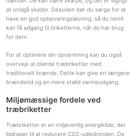
hænder. De kan være skarpe, og det er vigtigt
at undgå skader. Desuden bør du sørge for at
have en god opbevaringsløsning, så du nemt
kan få adgang til briketterne, når du har brug
for dem.
For at optimere din opvarmning kan du også
overveje at blande træbriketter med
traditionelt brænde. Dette kan give en længere
brændetid og en mere stabil varmeudgang.
Miljømæssige fordele ved
træbriketter
Træbriketter er en miljøvenlig energikilde, der
bidrager til at reducere CO2-udledningen. Da