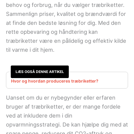
behov og forbrug, når du vælger træbriketter.
Sammenlign priser, kvalitet og brændværdi for
at finde den bedste løsning for dig. Med den
rette opbevaring og håndtering kan
træbriketter være en pålidelig og effektiv kilde
til varme i dit hjem.
LÆS OGSÅ DENNE ARTIKEL
Hvor og hvordan produceres træbriketter?
Uanset om du er nybegynder eller erfaren
bruger af træbriketter, er der mange fordele
ved at inkludere dem i din
opvarmningsstrategi. De kan hjælpe dig med at
spare penge, reducere dit CO2-aftryk og