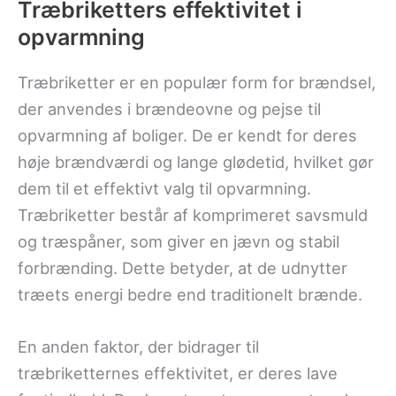
Træbriketters effektivitet i
opvarmning
Træbriketter er en populær form for brændsel,
der anvendes i brændeovne og pejse til
opvarmning af boliger. De er kendt for deres
høje brændværdi og lange glødetid, hvilket gør
dem til et effektivt valg til opvarmning.
Træbriketter består af komprimeret savsmuld
og træspåner, som giver en jævn og stabil
forbrænding. Dette betyder, at de udnytter
træets energi bedre end traditionelt brænde.
En anden faktor, der bidrager til
træbriketternes effektivitet, er deres lave