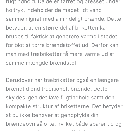
fugtindhold. Da de er tørret og presset under
højtryk, indeholder de meget lidt vand
sammenlignet med almindeligt brænde. Dette
betyder, at en større del af briketten kan
bruges til faktisk at generere varme i stedet
for blot at tørre brændstoffet ud. Derfor kan
man med træbriketter få mere varme ud af
samme mængde brændstof.
Derudover har træbriketter også en længere
brændtid end traditionelt brænde. Dette
skyldes igen det lave fugtindhold samt den
kompakte struktur af briketterne. Det betyder,
at du ikke behøver at genopfylde din
brændeovn så ofte, hvilket både sparer tid og