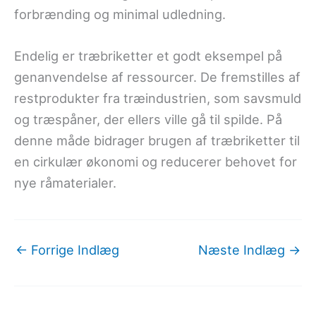
forbrænding og minimal udledning.
Endelig er træbriketter et godt eksempel på
genanvendelse af ressourcer. De fremstilles af
restprodukter fra træindustrien, som savsmuld
og træspåner, der ellers ville gå til spilde. På
denne måde bidrager brugen af træbriketter til
en cirkulær økonomi og reducerer behovet for
nye råmaterialer.
←
Forrige Indlæg
Næste Indlæg
→