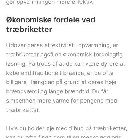
gør opvarmningen mere effektiv.
Økonomiske fordele ved
træbriketter
Udover deres effektivitet i opvarmning, er
træbriketter også en økonomisk fordelagtig
løsning. På trods af at de kan være dyrere at
købe end traditionelt brænde, er de ofte
billigere i længden på grund af deres høje
brændværdi og lange brændtid. Du får
simpelthen mere varme for pengene med
træbriketter.
Hvis du holder øje med tilbud på træbriketter,
kan du ofte finde dem til en meget god pris.