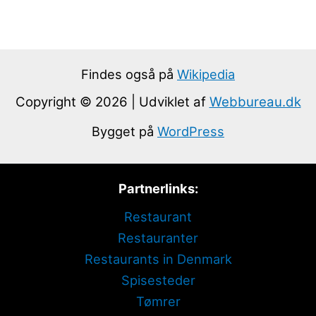
Findes også på
Wikipedia
Copyright © 2026 | Udviklet af
Webbureau.dk
Bygget på
WordPress
Partnerlinks:
Restaurant
Restauranter
Restaurants in Denmark
Spisesteder
Tømrer