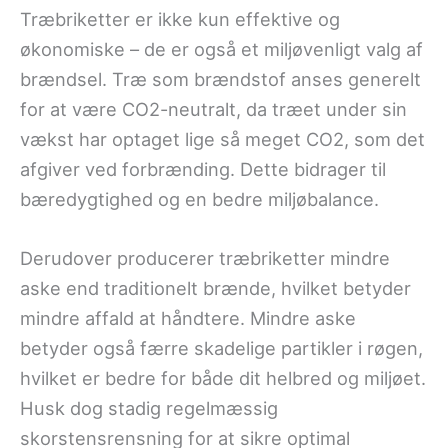
Træbriketter er ikke kun effektive og
økonomiske – de er også et miljøvenligt valg af
brændsel. Træ som brændstof anses generelt
for at være CO2-neutralt, da træet under sin
vækst har optaget lige så meget CO2, som det
afgiver ved forbrænding. Dette bidrager til
bæredygtighed og en bedre miljøbalance.
Derudover producerer træbriketter mindre
aske end traditionelt brænde, hvilket betyder
mindre affald at håndtere. Mindre aske
betyder også færre skadelige partikler i røgen,
hvilket er bedre for både dit helbred og miljøet.
Husk dog stadig regelmæssig
skorstensrensning for at sikre optimal