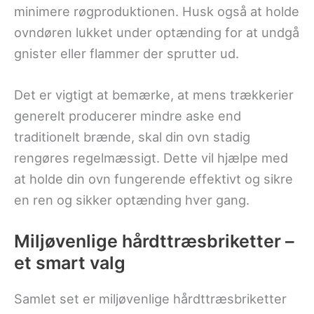
minimere røgproduktionen. Husk også at holde
ovndøren lukket under optænding for at undgå
gnister eller flammer der sprutter ud.
Det er vigtigt at bemærke, at mens trækkerier
generelt producerer mindre aske end
traditionelt brænde, skal din ovn stadig
rengøres regelmæssigt. Dette vil hjælpe med
at holde din ovn fungerende effektivt og sikre
en ren og sikker optænding hver gang.
Miljøvenlige hårdttræsbriketter –
et smart valg
Samlet set er miljøvenlige hårdttræsbriketter