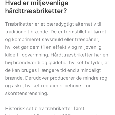
Hvad er miljøvenlige
hårdttræsbriketter?
Træbriketter er et bæredygtigt alternativ til
traditionelt brænde. De er fremstillet af tørret
og komprimeret savsmuld eller træspåner,
hvilket gør dem til en effektiv og miljøvenlig
kilde til opvarmning. Hårdttræsbriketter har en
høj brændværdi og glødetid, hvilket betyder, at
de kan bruges i længere tid end almindeligt
brænde. Derudover producerer de mindre røg
og aske, hvilket reducerer behovet for
skorstensrensning.
Historisk set blev træbriketter først