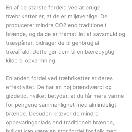
En af de største fordele ved at bruge
træbriketter er, at de er miljøvenlige. De
producerer mindre CO2 end traditionelt
brænde, og da de er fremstillet af savsmuld og
træspåner, bidrager de til genbrug af
træaffald. Dette gør dem til en bæredygtig
kilde til opvarmning.
En anden fordel ved træbriketter er deres
effektivitet. De har en høj brændværdi og
glødetid, hvilket betyder, at du får mere varme
for pengene sammenlignet med almindeligt
brænde. Desuden kræver de mindre
opbevaringsplads end traditionelt brænde,
hvilket kan være en stor fordel for folk med