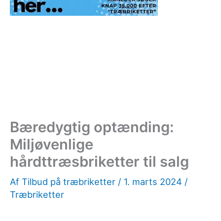
Bæredygtig optænding:
Miljøvenlige
hårdttræsbriketter til salg
Af
Tilbud på træbriketter
/
1. marts 2024
/
Træbriketter