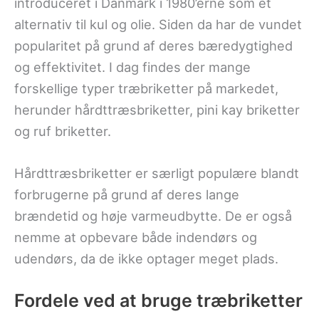
introduceret i Danmark i 1980’erne som et
alternativ til kul og olie. Siden da har de vundet
popularitet på grund af deres bæredygtighed
og effektivitet. I dag findes der mange
forskellige typer træbriketter på markedet,
herunder hårdttræsbriketter, pini kay briketter
og ruf briketter.
Hårdttræsbriketter er særligt populære blandt
forbrugerne på grund af deres lange
brændetid og høje varmeudbytte. De er også
nemme at opbevare både indendørs og
udendørs, da de ikke optager meget plads.
Fordele ved at bruge træbriketter