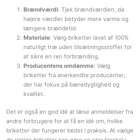
Brændværdi
: Tjek brændværdien, da
højere værdier betyder mere varme og
længere brændetid.
Materiale
: Vælg briketter lavet af 100%
naturligt træ uden tilsætningsstoffer for
at sikre en ren forbrænding.
Producentens omdømme
: Vælg
briketter fra anerkendte producenter,
der har fokus på bæredygtighed og
kvalitet.
Det er også en god idé at læse anmeldelser fra
andre forbrugere for at få en idé om, hvilke
briketter der fungerer bedst i praksis. At vælge
de rigtige briketter kan gøre en stor forskel i