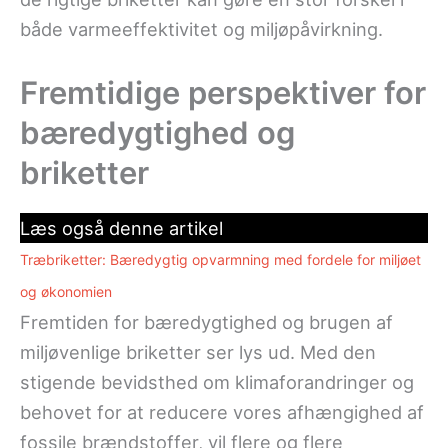
både varmeeffektivitet og miljøpåvirkning.
Fremtidige perspektiver for
bæredygtighed og
briketter
Læs også denne artikel
Træbriketter: Bæredygtig opvarmning med fordele for miljøet
og økonomien
Fremtiden for bæredygtighed og brugen af
miljøvenlige briketter ser lys ud. Med den
stigende bevidsthed om klimaforandringer og
behovet for at reducere vores afhængighed af
fossile brændstoffer, vil flere og flere