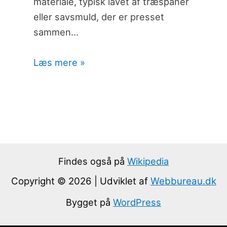
materiale, typisk lavet af træspåner
eller savsmuld, der er presset
sammen…
Læs mere »
Findes også på
Wikipedia
Copyright © 2026 | Udviklet af
Webbureau.dk
Bygget på
WordPress