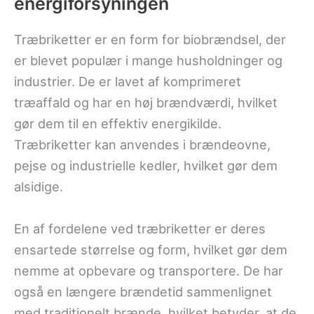
energiforsyningen
Træbriketter er en form for biobrændsel, der
er blevet populær i mange husholdninger og
industrier. De er lavet af komprimeret
træaffald og har en høj brændværdi, hvilket
gør dem til en effektiv energikilde.
Træbriketter kan anvendes i brændeovne,
pejse og industrielle kedler, hvilket gør dem
alsidige.
En af fordelene ved træbriketter er deres
ensartede størrelse og form, hvilket gør dem
nemme at opbevare og transportere. De har
også en længere brændetid sammenlignet
med traditionelt brænde, hvilket betyder, at de