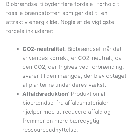
Biobrændsel tilbyder flere fordele i forhold til
fossile brændstoffer, som gør det til en
attraktiv energikilde. Nogle af de vigtigste
fordele inkluderer:
CO2-neutralitet
: Biobrændsel, når det
anvendes korrekt, er CO2-neutralt, da
den CO2, der frigives ved forbrænding,
svarer til den mængde, der blev optaget
af planterne under deres vækst.
Affaldsreduktion
: Produktion af
biobrændsel fra affaldsmaterialer
hjælper med at reducere affald og
fremmer en mere bæredygtig
ressourceudnyttelse.