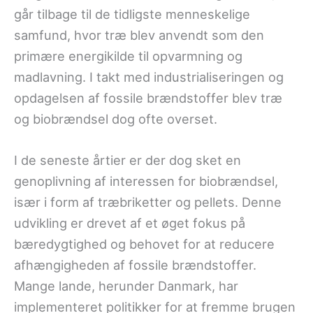
går tilbage til de tidligste menneskelige
samfund, hvor træ blev anvendt som den
primære energikilde til opvarmning og
madlavning. I takt med industrialiseringen og
opdagelsen af fossile brændstoffer blev træ
og biobrændsel dog ofte overset.
I de seneste årtier er der dog sket en
genoplivning af interessen for biobrændsel,
især i form af træbriketter og pellets. Denne
udvikling er drevet af et øget fokus på
bæredygtighed og behovet for at reducere
afhængigheden af fossile brændstoffer.
Mange lande, herunder Danmark, har
implementeret politikker for at fremme brugen