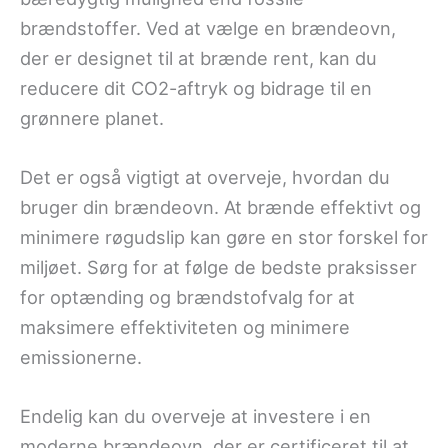
brændstoffer. Ved at vælge en brændeovn,
der er designet til at brænde rent, kan du
reducere dit CO2-aftryk og bidrage til en
grønnere planet.
Det er også vigtigt at overveje, hvordan du
bruger din brændeovn. At brænde effektivt og
minimere røgudslip kan gøre en stor forskel for
miljøet. Sørg for at følge de bedste praksisser
for optænding og brændstofvalg for at
maksimere effektiviteten og minimere
emissionerne.
Endelig kan du overveje at investere i en
moderne brændeovn, der er certificeret til at