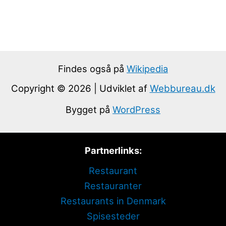
Findes også på
Wikipedia
Copyright © 2026 | Udviklet af
Webbureau.dk
Bygget på
WordPress
Partnerlinks:
Restaurant
Restauranter
Restaurants in Denmark
Spisesteder