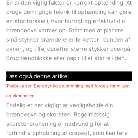
En anden vigtig faktor er korrekt optænding. At
bruge den rigtige teknik til optænding kan gøre
en stor forskel i, hvor hurtigt og effektivt din
brændeovn varmer op. Start med at placere
små stykker brænde eller briketter i bunden af
ovnen, og tilføj derefter større stykker ovenpå.
Brug tændblokke eller papir til at starte ilden.
Læs også denne artikel
Træbriketter: Bæredygtig opvarmning med fordele for miljøet
og økonomien
Endelig er det vigtigt at vedligeholde din
brændeovn og skorsten. Regelmæssig
skorstensrensning er nødvendig for at
forhindre ophobning af creosot, som kan føre