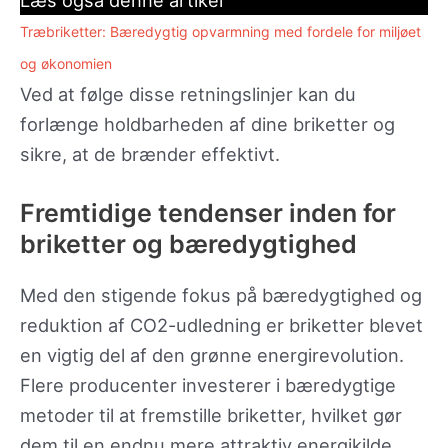
Læs også denne artikel
Træbriketter: Bæredygtig opvarmning med fordele for miljøet
og økonomien
Ved at følge disse retningslinjer kan du
forlænge holdbarheden af dine briketter og
sikre, at de brænder effektivt.
Fremtidige tendenser inden for
briketter og bæredygtighed
Med den stigende fokus på bæredygtighed og
reduktion af CO2-udledning er briketter blevet
en vigtig del af den grønne energirevolution.
Flere producenter investerer i bæredygtige
metoder til at fremstille briketter, hvilket gør
dem til en endnu mere attraktiv energikilde.