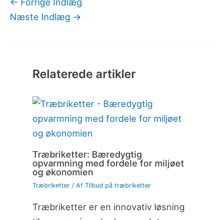
←
Forrige Indlæg
Næste Indlæg
→
Relaterede artikler
Træbriketter: Bæredygtig
opvarmning med fordele for miljøet
og økonomien
Træbriketter
/ Af
Tilbud på træbriketter
Træbriketter er en innovativ løsning