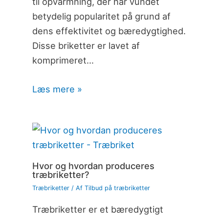
til opvarmning, der har vundet
betydelig popularitet på grund af
dens effektivitet og bæredygtighed.
Disse briketter er lavet af
komprimeret…
Læs mere »
Hvor og hvordan produceres
træbriketter?
Træbriketter
/ Af
Tilbud på træbriketter
Træbriketter er et bæredygtigt