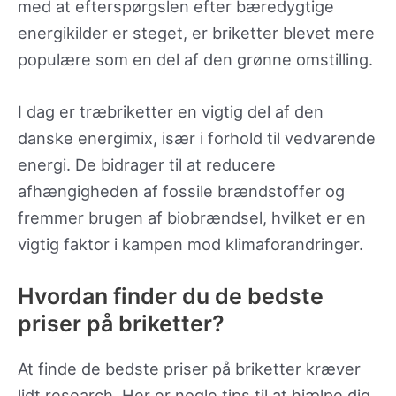
med at efterspørgslen efter bæredygtige
energikilder er steget, er briketter blevet mere
populære som en del af den grønne omstilling.
I dag er træbriketter en vigtig del af den
danske energimix, især i forhold til vedvarende
energi. De bidrager til at reducere
afhængigheden af fossile brændstoffer og
fremmer brugen af biobrændsel, hvilket er en
vigtig faktor i kampen mod klimaforandringer.
Hvordan finder du de bedste
priser på briketter?
At finde de bedste priser på briketter kræver
lidt research. Her er nogle tips til at hjælpe dig