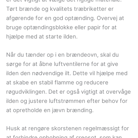
Tørt brænde og kvalitets træbriketter er
afgørende for en god optænding. Overvej at
bruge optændingsblokke eller papir for at
hjælpe med at starte ilden.
Når du tænder op i en brændeovn, skal du
sørge for at åbne luftventilerne for at give
ilden den nødvendige ilt. Dette vil hjælpe med
at skabe en stabil flamme og reducere
røgudviklingen. Det er også vigtigt at overvåge
ilden og justere luftstrømmen efter behov for
at opretholde en jævn brænding.
Husk at rengøre skorstenen regelmæssigt for
at forhindre ophobning af creosot, som kan