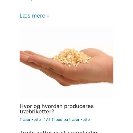
Læs mere »
Hvor og hvordan produceres
træbriketter?
Træbriketter
/ Af
Tilbud på træbriketter
Træbriketter er et bæredygtigt