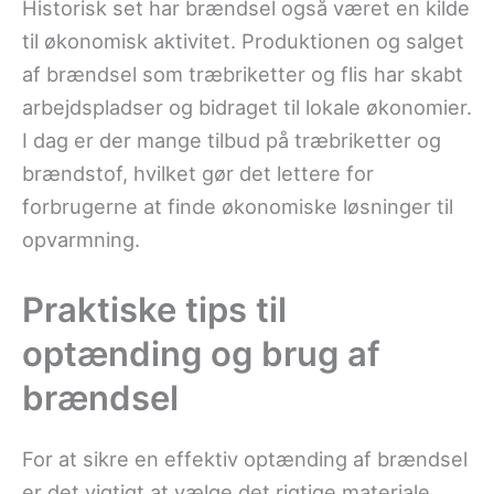
Historisk set har brændsel også været en kilde
til økonomisk aktivitet. Produktionen og salget
af brændsel som træbriketter og flis har skabt
arbejdspladser og bidraget til lokale økonomier.
I dag er der mange tilbud på træbriketter og
brændstof, hvilket gør det lettere for
forbrugerne at finde økonomiske løsninger til
opvarmning.
Praktiske tips til
optænding og brug af
brændsel
For at sikre en effektiv optænding af brændsel
er det vigtigt at vælge det rigtige materiale.