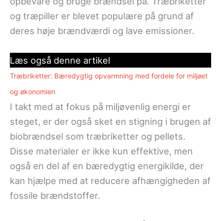
opbevare og bruge brændsel på. Træbriketter
og træpiller er blevet populære på grund af
deres høje brændværdi og lave emissioner.
Læs også denne artikel
Træbriketter: Bæredygtig opvarmning med fordele for miljøet
og økonomien
I takt med at fokus på miljøvenlig energi er
steget, er der også sket en stigning i brugen af
biobrændsel som træbriketter og pellets.
Disse materialer er ikke kun effektive, men
også en del af en bæredygtig energikilde, der
kan hjælpe med at reducere afhængigheden af
fossile brændstoffer.