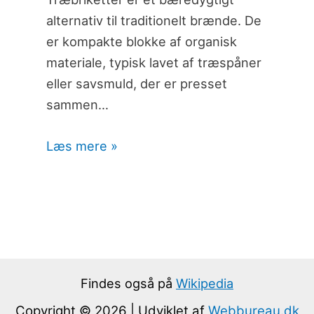
alternativ til traditionelt brænde. De
er kompakte blokke af organisk
materiale, typisk lavet af træspåner
eller savsmuld, der er presset
sammen…
Læs mere »
Findes også på
Wikipedia
Copyright © 2026 | Udviklet af
Webbureau.dk