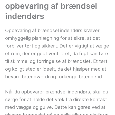
opbevaring af brændsel
indendørs
Opbevaring af brændsel indendørs kræver
omhyggelig planlægning for at sikre, at det
forbliver tørt og sikkert. Det er vigtigt at vælge
et rum, der er godt ventileret, da fugt kan føre
til skimmel og forringelse af brændslet. Et tørt
og køligt sted er ideelt, da det hjælper med at
bevare brændværdi og forlænge brændetid.
Når du opbevarer brændsel indendørs, skal du
sørge for at holde det væk fra direkte kontakt
med vægge og gulve. Dette kan gøres ved at
placere brændslet på en palle eller en platform,