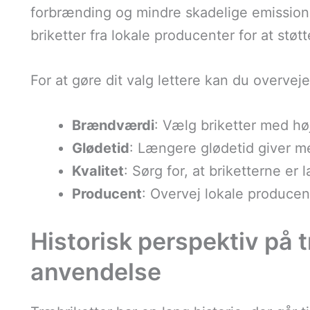
forbrænding og mindre skadelige emission
briketter fra lokale producenter for at støt
For at gøre dit valg lettere kan du overvej
Brændværdi
: Vælg briketter med h
Glødetid
: Længere glødetid giver me
Kvalitet
: Sørg for, at briketterne er 
Producent
: Overvej lokale produce
Historisk perspektiv på 
anvendelse