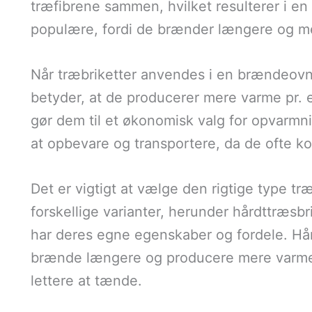
træfibrene sammen, hvilket resulterer i en 
populære, fordi de brænder længere og mer
Når træbriketter anvendes i en brændeovn,
betyder, at de producerer mere varme pr.
gør dem til et økonomisk valg for opvarm
at opbevare og transportere, da de ofte k
Det er vigtigt at vælge den rigtige type tr
forskellige varianter, herunder hårdttræsbr
har deres egne egenskaber og fordele. Hård
brænde længere og producere mere varme,
lettere at tænde.