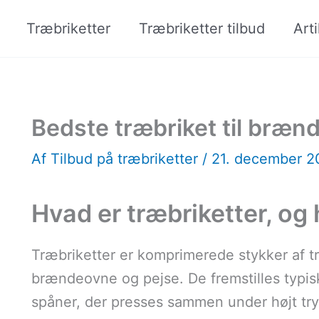
Træbriketter
Træbriketter tilbud
Arti
Bedste træbriket til bræn
Af
Tilbud på træbriketter
/
21. december 
Hvad er træbriketter, og
Træbriketter er komprimerede stykker af t
brændeovne og pejse. De fremstilles typis
spåner, der presses sammen under højt try