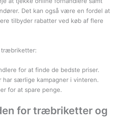
eje at tjekke online forhandlere samt
dører. Det kan også være en fordel at
e tilbyder rabatter ved køb af flere
 træbriketter:
ndlere for at finde de bedste priser.
 har særlige kampagner i vinteren.
ler for at spare penge.
en for træbriketter og