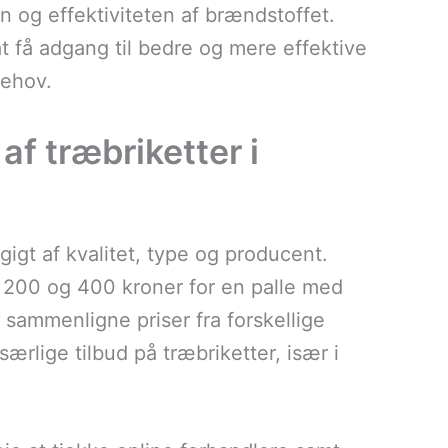
en og effektiviteten af brændstoffet.
at få adgang til bedre og mere effektive
behov.
af træbriketter i
igt af kvalitet, type og producent.
 200 og 400 kroner for en palle med
t sammenligne priser fra forskellige
ærlige tilbud på træbriketter, især i