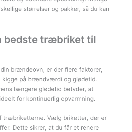
rskellige størrelser og pakker, så du kan
.
bedste træbriket til
 din brændeovn, er der flere faktorer,
u kigge på brændværdi og glødetid.
ens længere glødetid betyder, at
ideelt for kontinuerlig opvarmning.
f træbriketterne. Vælg briketter, der er
er. Dette sikrer, at du får et renere