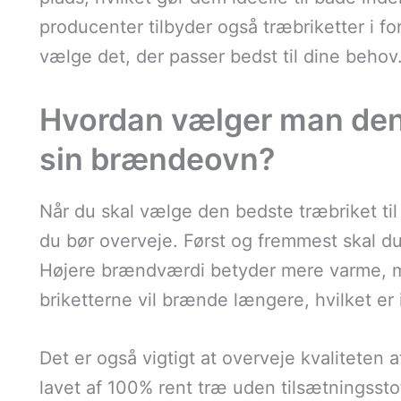
producenter tilbyder også træbriketter i fo
vælge det, der passer bedst til dine behov
Hvordan vælger man den 
sin brændeovn?
Når du skal vælge den bedste træbriket til
du bør overveje. Først og fremmest skal d
Højere brændværdi betyder mere varme, m
briketterne vil brænde længere, hvilket er 
Det er også vigtigt at overveje kvaliteten a
lavet af 100% rent træ uden tilsætningsstoff