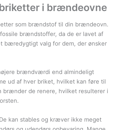
briketter i brændeovne
etter som brændstof til din brændeovn.
fossile brændstoffer, da de er lavet af
et bæredygtigt valg for dem, der ønsker
 højere brændværdi end almindeligt
 ud af hver briket, hvilket kan føre til
rænder de renere, hvilket resulterer i
orsten.
De kan stables og kræver ikke meget
ndendørs og udendørs opbevaring. Mange