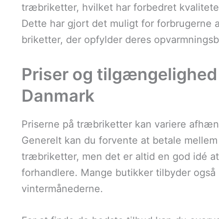
træbriketter, hvilket har forbedret kvalitet
Dette har gjort det muligt for forbrugerne 
briketter, der opfylder deres opvarmnings
Priser og tilgængelighed 
Danmark
Priserne på træbriketter kan variere afhæng
Generelt kan du forvente at betale mellem
træbriketter, men det er altid en god idé a
forhandlere. Mange butikker tilbyder også s
vintermånederne.