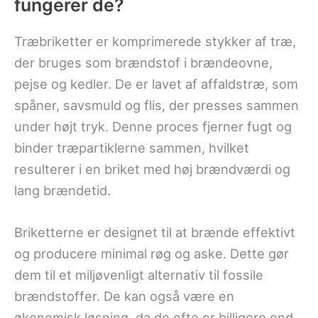
fungerer de?
Træbriketter er komprimerede stykker af træ,
der bruges som brændstof i brændeovne,
pejse og kedler. De er lavet af affaldstræ, som
spåner, savsmuld og flis, der presses sammen
under højt tryk. Denne proces fjerner fugt og
binder træpartiklerne sammen, hvilket
resulterer i en briket med høj brændværdi og
lang brændetid.
Briketterne er designet til at brænde effektivt
og producere minimal røg og aske. Dette gør
dem til et miljøvenligt alternativ til fossile
brændstoffer. De kan også være en
økonomisk løsning, da de ofte er billigere end