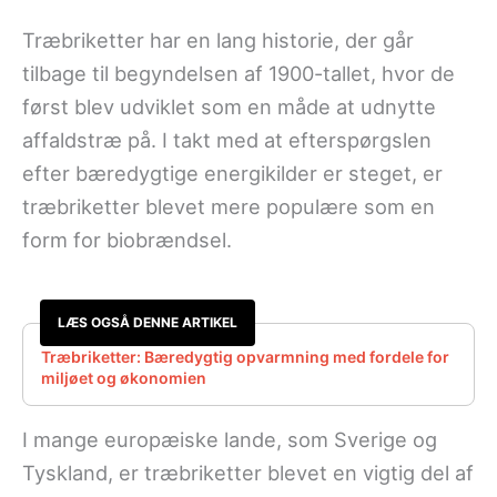
Træbriketter har en lang historie, der går
tilbage til begyndelsen af 1900-tallet, hvor de
først blev udviklet som en måde at udnytte
affaldstræ på. I takt med at efterspørgslen
efter bæredygtige energikilder er steget, er
træbriketter blevet mere populære som en
form for biobrændsel.
LÆS OGSÅ DENNE ARTIKEL
Træbriketter: Bæredygtig opvarmning med fordele for
miljøet og økonomien
I mange europæiske lande, som Sverige og
Tyskland, er træbriketter blevet en vigtig del af