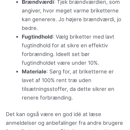
Brændværdi
: Tjek brændværdien, som
angiver, hvor meget varme briketterne
kan generere. Jo højere brændværdi, jo
bedre.
Fugtindhold
: Vælg briketter med lavt
fugtindhold for at sikre en effektiv
forbrænding. Ideelt set bør
fugtindholdet være under 10%.
Materiale
: Sørg for, at briketterne er
lavet af 100% rent træ uden
tilsætningsstoffer, da dette sikrer en
renere forbrænding.
Det kan også være en god idé at læse
anmeldelser og anbefalinger fra andre brugere