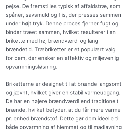
pejse. De fremstilles typisk af affaldstræ, som
spåner, savsmuld og flis, der presses sammen
under højt tryk. Denne proces fjerner fugt og
binder træet sammen, hvilket resulterer i en
brikette med høj brændværdi og lang
brændetid. Træbriketter er et populært valg
for dem, der ønsker en effektiv og miljøvenlig
opvarmningsløsning.
Briketterne er designet til at brænde langsomt
og jævnt, hvilket giver en stabil varmeudgang.
De har en højere brændværdi end traditionelt
brænde, hvilket betyder, at du får mere varme
pr. enhed brændstof. Dette gør dem ideelle til
både opvarmning af hjemmet og til madlavning