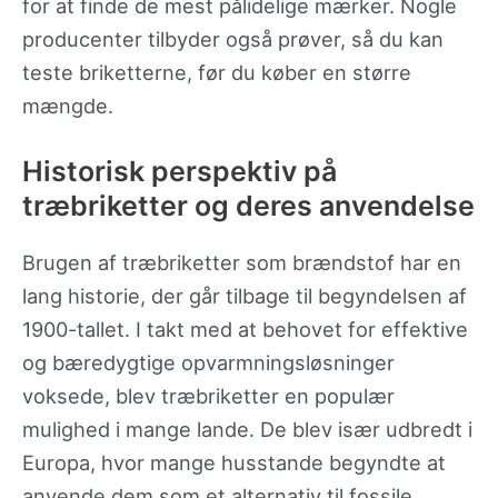
for at finde de mest pålidelige mærker. Nogle
producenter tilbyder også prøver, så du kan
teste briketterne, før du køber en større
mængde.
Historisk perspektiv på
træbriketter og deres anvendelse
Brugen af træbriketter som brændstof har en
lang historie, der går tilbage til begyndelsen af
1900-tallet. I takt med at behovet for effektive
og bæredygtige opvarmningsløsninger
voksede, blev træbriketter en populær
mulighed i mange lande. De blev især udbredt i
Europa, hvor mange husstande begyndte at
anvende dem som et alternativ til fossile