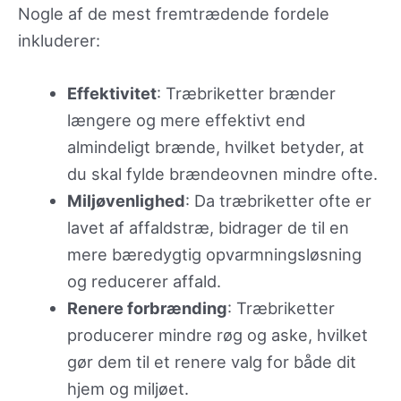
Nogle af de mest fremtrædende fordele
inkluderer:
Effektivitet
: Træbriketter brænder
længere og mere effektivt end
almindeligt brænde, hvilket betyder, at
du skal fylde brændeovnen mindre ofte.
Miljøvenlighed
: Da træbriketter ofte er
lavet af affaldstræ, bidrager de til en
mere bæredygtig opvarmningsløsning
og reducerer affald.
Renere forbrænding
: Træbriketter
producerer mindre røg og aske, hvilket
gør dem til et renere valg for både dit
hjem og miljøet.