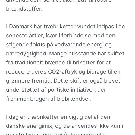
brændstoffer.
I Danmark har træbriketter vundet indpas i de
seneste årtier, især i forbindelse med den
stigende fokus på vedvarende energi og
bæredygtighed. Mange husstande har skiftet
fra traditionelt brænde til briketter for at
reducere deres CO2-aftryk og bidrage til en
grønnere fremtid. Dette skift er også blevet
understøttet af politiske initiativer, der
fremmer brugen af biobrændsel.
I dag er træbriketter en vigtig del af den
danske energimix, og de anvendes ikke kun i
private hjem, men også i kommercielle