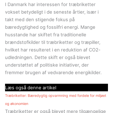
I Danmark har interessen for træbriketter
vokset betydeligt i de seneste årtier, især i
takt med den stigende fokus på
bæredygtighed og fossilfri energi. Mange
husstande har skiftet fra traditionelle
brændstofkilder til træbriketter og træpiller,
hvilket har resulteret i en reduktion af CO2-
udledningen. Dette skift er også blevet
understøttet af politiske initiativer, der
fremmer brugen af vedvarende energikilder.
Læs også denne artikel
Træbriketter: Bæredygtig opvarmning med fordele for miljøet
og økonomien
Træbriketter er også blevet mere tilgængelige