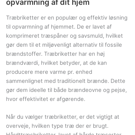
opvarmning af dit hjem
Træbriketter er en populær og effektiv løsning
til opvarmning af hjemmet. De er lavet af
komprimeret træspåner og savsmuld, hvilket
gør dem til et miljøvenligt alternativ til fossile
brændstoffer. Træbriketter har en høj
brændværdi, hvilket betyder, at de kan
producere mere varme pr. enhed
sammenlignet med traditionelt brænde. Dette
gør dem ideelle til både brændeovne og pejse,
hvor effektivitet er afgørende.
Når du vælger træbriketter, er det vigtigt at
overveje, hvilken type træ der er brugt.
Hårdttræsbriketter, lavet af hårde træsorter