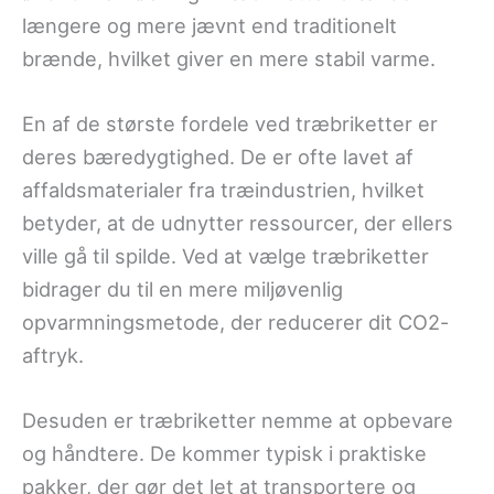
længere og mere jævnt end traditionelt
brænde, hvilket giver en mere stabil varme.
En af de største fordele ved træbriketter er
deres bæredygtighed. De er ofte lavet af
affaldsmaterialer fra træindustrien, hvilket
betyder, at de udnytter ressourcer, der ellers
ville gå til spilde. Ved at vælge træbriketter
bidrager du til en mere miljøvenlig
opvarmningsmetode, der reducerer dit CO2-
aftryk.
Desuden er træbriketter nemme at opbevare
og håndtere. De kommer typisk i praktiske
pakker, der gør det let at transportere og