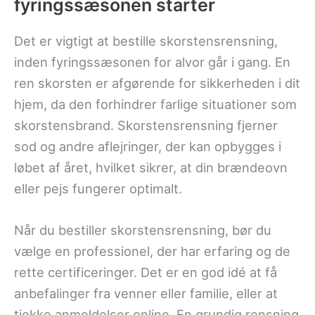
fyringssæsonen starter
Det er vigtigt at bestille skorstensrensning,
inden fyringssæsonen for alvor går i gang. En
ren skorsten er afgørende for sikkerheden i dit
hjem, da den forhindrer farlige situationer som
skorstensbrand. Skorstensrensning fjerner
sod og andre aflejringer, der kan opbygges i
løbet af året, hvilket sikrer, at din brændeovn
eller pejs fungerer optimalt.
Når du bestiller skorstensrensning, bør du
vælge en professionel, der har erfaring og de
rette certificeringer. Det er en god idé at få
anbefalinger fra venner eller familie, eller at
tjekke anmeldelser online. En grundig rensning