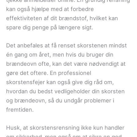
kan også hjælpe med at forbedre
effektiviteten af dit brændstof, hvilket kan
spare dig penge på længere sigt.
Det anbefales at få renset skorstenen mindst
én gang om året, men hvis du bruger din
brændeovn ofte, kan det være nødvendigt at
gøre det oftere. En professionel
skorstensfejer kan også give dig råd om,
hvordan du bedst vedligeholder din skorsten
og brændeovn, så du undgår problemer i
fremtiden.
Husk, at skorstensrensning ikke kun handler
om sikkerhed, men også om at sikre en god