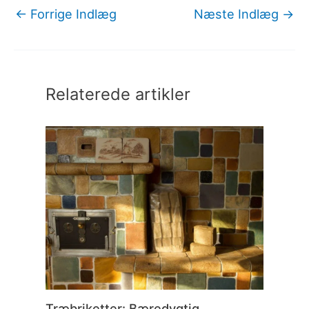
←
Forrige Indlæg
Næste Indlæg
→
Relaterede artikler
Træbriketter: Bæredygtig