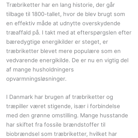
Træbriketter har en lang historie, der går
tilbage til 1800-tallet, hvor de blev brugt som
en effektiv måde at udnytte overskydende
træaffald på. I takt med at efterspørgslen efter
bæredygtige energikilder er steget, er
træbriketter blevet mere populære som en
vedvarende energikilde. De er nu en vigtig del
af mange husholdningers
opvarmningsløsninger.
I Danmark har brugen af træbriketter og
træpiller været stigende, især i forbindelse
med den grønne omstilling. Mange husstande
har skiftet fra fossile brændstoffer til
biobrændsel som træbriketter, hvilket har