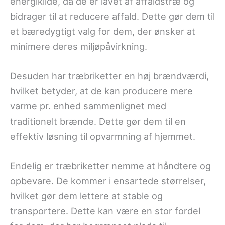
energikilde, da de er lavet af affaldstræ og
bidrager til at reducere affald. Dette gør dem til
et bæredygtigt valg for dem, der ønsker at
minimere deres miljøpåvirkning.
Desuden har træbriketter en høj brændværdi,
hvilket betyder, at de kan producere mere
varme pr. enhed sammenlignet med
traditionelt brænde. Dette gør dem til en
effektiv løsning til opvarmning af hjemmet.
Endelig er træbriketter nemme at håndtere og
opbevare. De kommer i ensartede størrelser,
hvilket gør dem lettere at stable og
transportere. Dette kan være en stor fordel