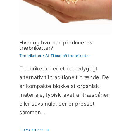
Hvor og hvordan produceres
træbriketter?
Træbriketter
/ Af
Tilbud på træbriketter
Træbriketter er et bæredygtigt
alternativ til traditionelt brænde. De
er kompakte blokke af organisk
materiale, typisk lavet af træspåner
eller savsmuld, der er presset
sammen…
Læs mere »