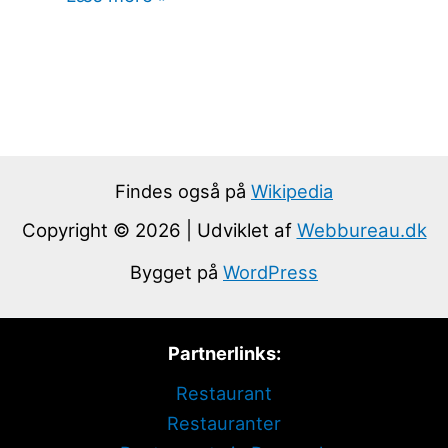
Findes også på
Wikipedia
Copyright © 2026 | Udviklet af
Webbureau.dk
Bygget på
WordPress
Partnerlinks:
Restaurant
Restauranter