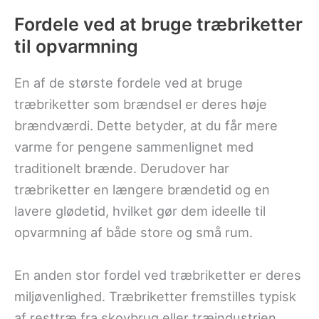
Fordele ved at bruge træbriketter
til opvarmning
En af de største fordele ved at bruge
træbriketter som brændsel er deres høje
brændværdi. Dette betyder, at du får mere
varme for pengene sammenlignet med
traditionelt brænde. Derudover har
træbriketter en længere brændetid og en
lavere glødetid, hvilket gør dem ideelle til
opvarmning af både store og små rum.
En anden stor fordel ved træbriketter er deres
miljøvenlighed. Træbriketter fremstilles typisk
af resttræ fra skovbrug eller træindustrien,