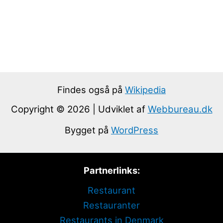
Findes også på
Wikipedia
Copyright © 2026 | Udviklet af
Webbureau.dk
Bygget på
WordPress
Partnerlinks:
Restaurant
Restauranter
Restaurants in Denmark