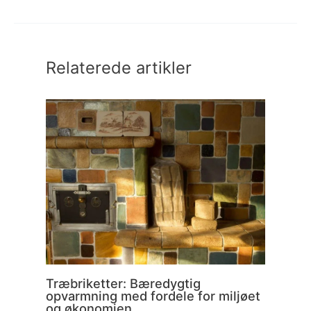
Relaterede artikler
Træbriketter: Bæredygtig
opvarmning med fordele for miljøet
og økonomien