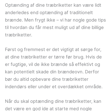
Optænding af dine træbriketter kan være lidt
anderledes end optænding af traditionelt
brænde. Men frygt ikke – vi har nogle gode tips
til hvordan du får mest muligt ud af dine billige
træbriketter.
Først og fremmest er det vigtigt at sørge for,
at dine træbriketter er tørre før brug. Hvis de
er fugtige, vil de ikke brænde så effektivt og
kan potentielt skade din brændeovn. Derfor
bør du altid opbevare dine træbriketter
indendørs eller under et overdækket område.
Når du skal optænding dine træbriketter, kan
det være en god ide at starte med nogle