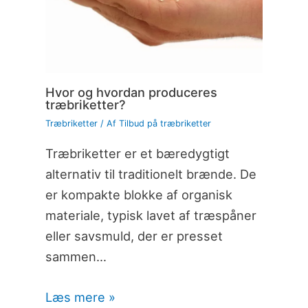
Hvor og hvordan produceres
træbriketter?
Træbriketter
/ Af
Tilbud på træbriketter
Træbriketter er et bæredygtigt
alternativ til traditionelt brænde. De
er kompakte blokke af organisk
materiale, typisk lavet af træspåner
eller savsmuld, der er presset
sammen…
Læs mere »