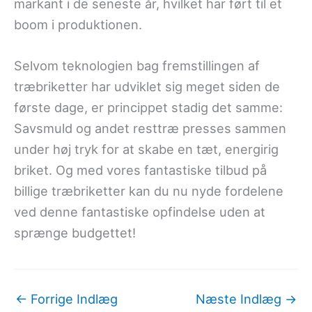
markant i de seneste år, hvilket har ført til et
boom i produktionen.
Selvom teknologien bag fremstillingen af
træbriketter har udviklet sig meget siden de
første dage, er princippet stadig det samme:
Savsmuld og andet resttræ presses sammen
under høj tryk for at skabe en tæt, energirig
briket. Og med vores fantastiske tilbud på
billige træbriketter kan du nu nyde fordelene
ved denne fantastiske opfindelse uden at
sprænge budgettet!
←
Forrige Indlæg
Næste Indlæg
→