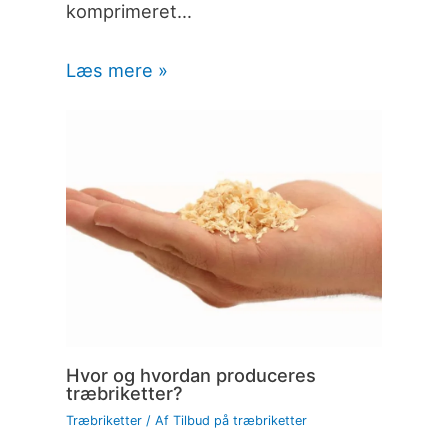
komprimeret…
Læs mere »
Hvor og hvordan produceres
træbriketter?
Træbriketter
/ Af
Tilbud på træbriketter