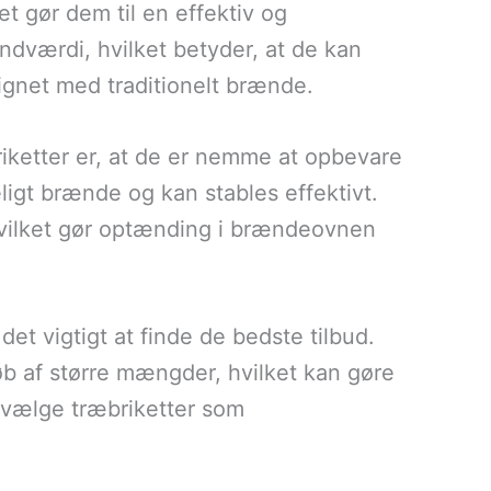
t gør dem til en effektiv og
ndværdi, hvilket betyder, at de kan
gnet med traditionelt brænde.
riketter er, at de er nemme at opbevare
igt brænde og kan stables effektivt.
 hvilket gør optænding i brændeovnen
det vigtigt at finde de bedste tilbud.
øb af større mængder, hvilket kan gøre
 vælge træbriketter som