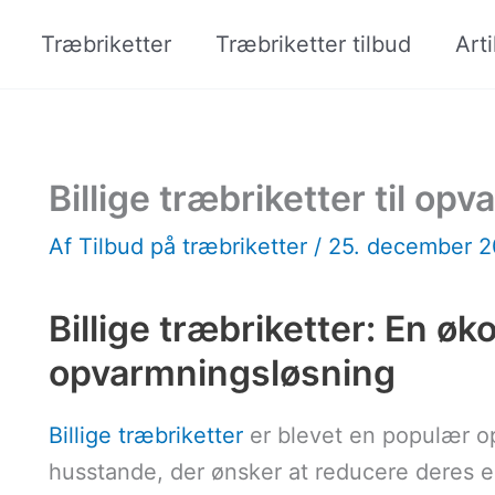
Træbriketter
Træbriketter tilbud
Arti
Billige træbriketter til o
Af
Tilbud på træbriketter
/
25. december 
Billige træbriketter: En ø
opvarmningsløsning
Billige træbriketter
er blevet en populær o
husstande, der ønsker at reducere deres en