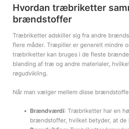
Hvordan træbriketter sa
brændstoffer
Træbriketter adskiller sig fra andre brænds
flere måder. Træpiller er generelt mindre 
træbriketter kan bruges i de fleste brændeo
blanding af træ og andre materialer, hvil
røgudvikling.
Når man vælger mellem disse brændstoffer, 
Brændværdi
: Træbriketter har en 
brændstoffer, hvilket betyder, at d