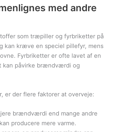
mmenlignes med andre
toffer som træpiller og fyrbriketter på
og kan kræve en speciel pillefyr, mens
vne. Fyrbriketter er ofte lavet af en
ket kan påvirke brændværdi og
er der flere faktorer at overveje:
højere brændværdi end mange andre
e kan producere mere varme.