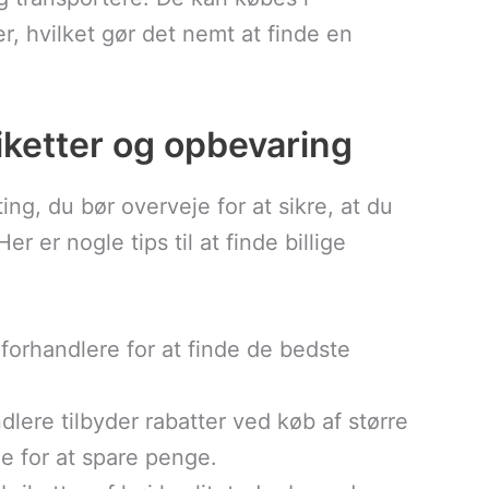
er, hvilket gør det nemt at finde en
briketter og opbevaring
ting, du bør overveje for at sikre, at du
er er nogle tips til at finde billige
e forhandlere for at finde de bedste
lere tilbyder rabatter ved køb af større
e for at spare penge.