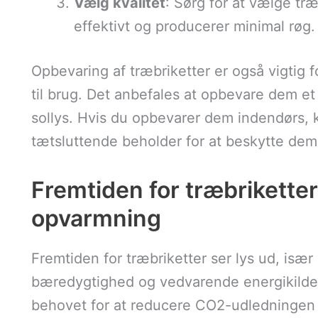
Vælg kvalitet
: Sørg for at vælge træ
effektivt og producerer minimal røg.
Opbevaring af træbriketter er også vigtig for
til brug. Det anbefales at opbevare dem et 
sollys. Hvis du opbevarer dem indendørs, 
tætsluttende beholder for at beskytte dem
Fremtiden for træbrikette
opvarmning
Fremtiden for træbriketter ser lys ud, især
bæredygtighed og vedvarende energikilde
behovet for at reducere CO2-udledningen er