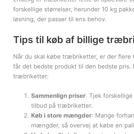
forskellige størrelser, herunder 10 kg pakk
løsning, der passer til ens behov.
Tips til køb af billige træ
Når du skal købe træbriketter, er der flere 
får det bedste produkt til den bedste pris. H
træbriketter:
Sammenlign priser
: Tjek forskellig
tilbud på træbriketter.
Køb i store mængder
: Mange forhand
mængder, så overvej at købe en pall