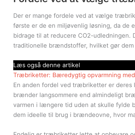
Der er mange fordele ved at vælge træbrik
første er de en miljøvenlig løsning, da de e
bidrage til at reducere CO2-udledningen. D
traditionelle brændstoffer, hvilket gør dem
Læs også denne artikel
Træbriketter: Bæredygtig opvarmning med 
En anden fordel ved træbriketter er deres
brænder langsommere end almindeligt bræn
varmen i længere tid uden at skulle fylde
dem ideelle til brug i brændeovne, hvor ma
Endelig er træbriketter lette at opbevare 