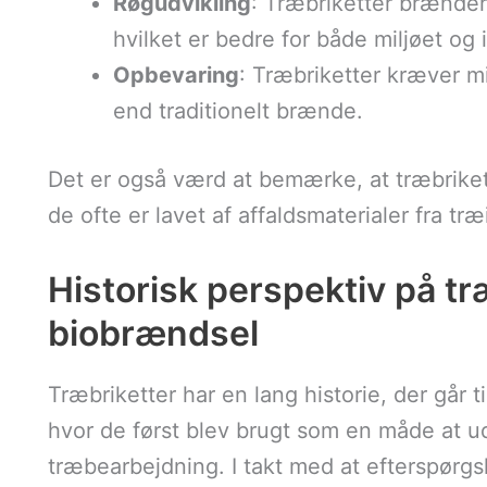
Røgudvikling
: Træbriketter brænder
hvilket er bedre for både miljøet og 
Opbevaring
: Træbriketter kræver mi
end traditionelt brænde.
Det er også værd at bemærke, at træbriket
de ofte er lavet af affaldsmaterialer fra træ
Historisk perspektiv på tr
biobrændsel
Træbriketter har en lang historie, der går t
hvor de først blev brugt som en måde at u
træbearbejdning. I takt med at efterspørgs