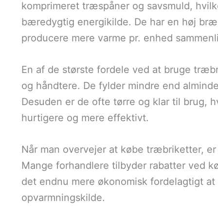
komprimeret træspåner og savsmuld, hvilke
bæredygtig energikilde. De har en høj bræ
producere mere varme pr. enhed sammenli
En af de største fordele ved at bruge træb
og håndtere. De fylder mindre end almindel
Desuden er de ofte tørre og klar til brug,
hurtigere og mere effektivt.
Når man overvejer at købe træbriketter, er 
Mange forhandlere tilbyder rabatter ved k
det endnu mere økonomisk fordelagtigt at
opvarmningskilde.