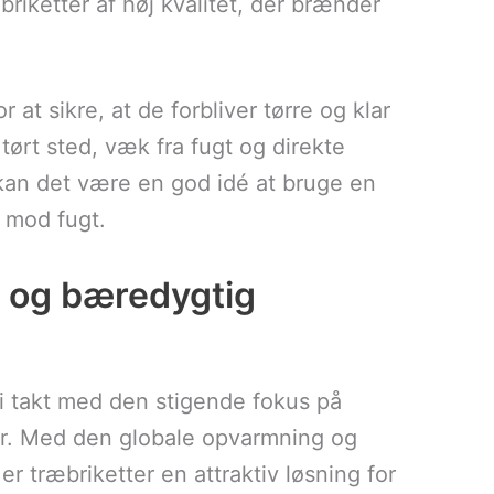
briketter af høj kvalitet, der brænder
 at sikre, at de forbliver tørre og klar
tørt sted, væk fra fugt og direkte
kan det være en god idé at bruge en
 mod fugt.
r og bæredygtig
 i takt med den stigende fokus på
r. Med den globale opvarmning og
 træbriketter en attraktiv løsning for