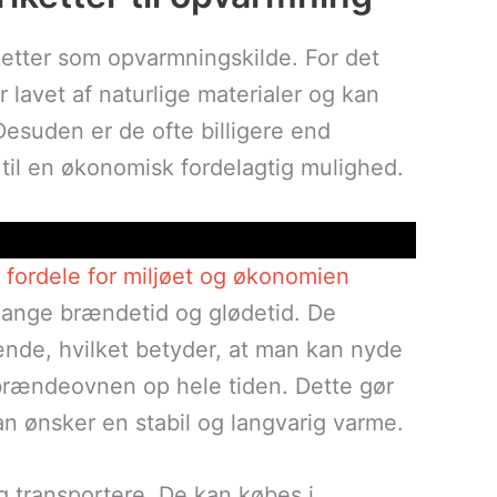
etter som opvarmningskilde. For det
r lavet af naturlige materialer og kan
esuden er de ofte billigere end
 til en økonomisk fordelagtig mulighed.
fordele for miljøet og økonomien
 lange brændetid og glødetid. De
de, hvilket betyder, at man kan nyde
 brændeovnen op hele tiden. Dette gør
n ønsker en stabil og langvarig varme.
og transportere. De kan købes i