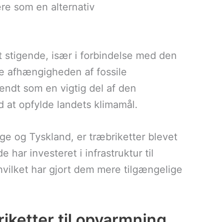
re som en alternativ
t stigende, især i forbindelse med den
e afhængigheden af fossile
endt som en vigtig del af den
 at opfylde landets klimamål.
e og Tyskland, er træbriketter blevet
har investeret i infrastruktur til
 hvilket har gjort dem mere tilgængelige
iketter til opvarmning