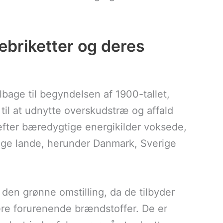
æbriketter og deres
ilbage til begyndelsen af 1900-tallet,
til at udnytte overskudstræ og affald
 efter bæredygtige energikilder voksede,
nge lande, herunder Danmark, Sverige
f den grønne omstilling, da de tilbyder
mere forurenende brændstoffer. De er