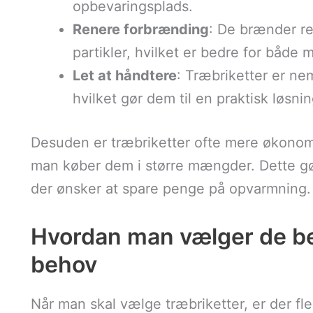
opbevaringsplads.
Renere forbrænding
: De brænder r
partikler, hvilket er bedre for både m
Let at håndtere
: Træbriketter er n
hvilket gør dem til en praktisk løsn
Desuden er træbriketter ofte mere økonomi
man køber dem i større mængder. Dette gør
der ønsker at spare penge på opvarmning.
Hvordan man vælger de bed
behov
Når man skal vælge træbriketter, er der fle