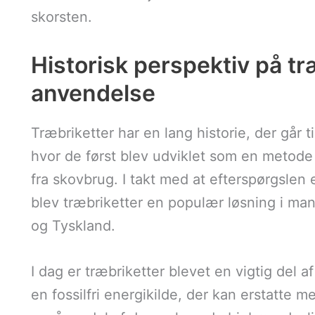
skorsten.
Historisk perspektiv på tr
anvendelse
Træbriketter har en lang historie, der går t
hvor de først blev udviklet som en metode 
fra skovbrug. I takt med at efterspørgslen
blev træbriketter en populær løsning i ma
og Tyskland.
I dag er træbriketter blevet en vigtig del a
en fossilfri energikilde, der kan erstatte 