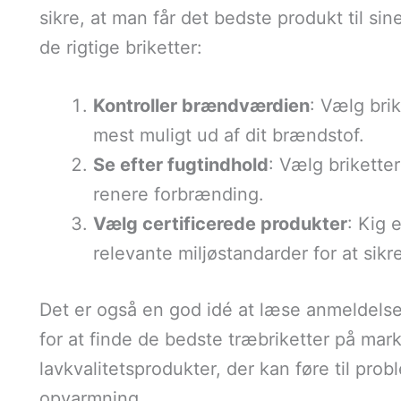
sikre, at man får det bedste produkt til sin
de rigtige briketter:
Kontroller brændværdien
: Vælg bri
mest muligt ud af dit brændstof.
Se efter fugtindhold
: Vælg briketter
renere forbrænding.
Vælg certificerede produkter
: Kig e
relevante miljøstandarder for at sikre
Det er også en god idé at læse anmeldelse
for at finde de bedste træbriketter på ma
lavkvalitetsprodukter, der kan føre til pr
opvarmning.