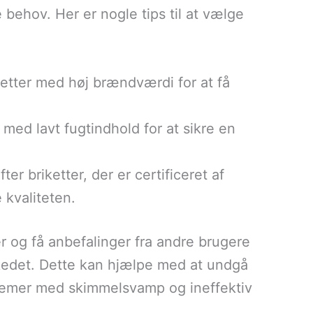
e behov. Her er nogle tips til at vælge
ketter med høj brændværdi for at få
 med lavt fugtindhold for at sikre en
fter briketter, der er certificeret af
 kvaliteten.
r og få anbefalinger fra andre brugere
rkedet. Dette kan hjælpe med at undgå
oblemer med skimmelsvamp og ineffektiv