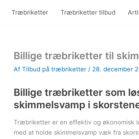
Træbriketter
Træbriketter tilbud
Arti
Billige træbriketter til s
Af
Tilbud på træbriketter
/
28. december 
Billige træbriketter som l
skimmelsvamp i skorsten
Træbriketter er en effektiv og økonomisk l
med at holde skimmelsvamp væk fra skorst