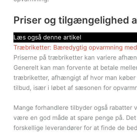
Priser og tilgængelighed a
Læs også denne artikel
Træbriketter: Bæredygtig opvarmning med 
Priserne på træbriketter kan variere afhæ
Generelt kan man forvente at betale melle
træbriketter, afhængigt af hvor man køber 
tilbud, især i løbet af sæsonen for opvarm
Mange forhandlere tilbyder også rabatter 
være en god måde at spare penge på. Det e
forskellige leverandører for at finde de bed