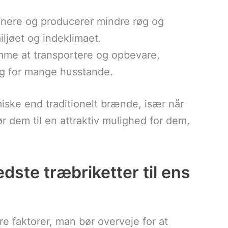
enere og producerer mindre røg og
iljøet og indeklimaet.
emme at transportere og opbevare,
ing for mange husstande.
ske end traditionelt brænde, især når
 dem til en attraktiv mulighed for dem,
ste træbriketter til ens
re faktorer, man bør overveje for at