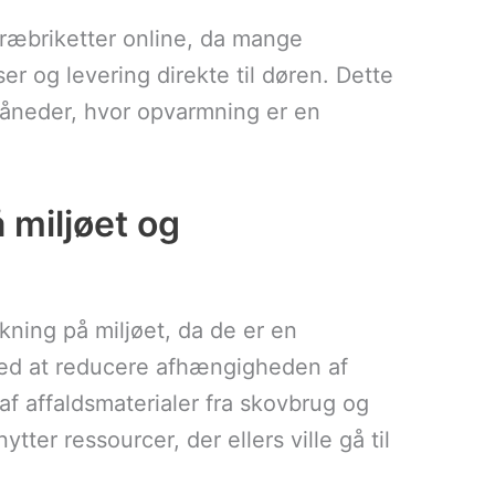
ræbriketter online, da mange
r og levering direkte til døren. Dette
måneder, hvor opvarmning er en
 miljøet og
rkning på miljøet, da de er en
med at reducere afhængigheden af
 af affaldsmaterialer fra skovbrug og
tter ressourcer, der ellers ville gå til