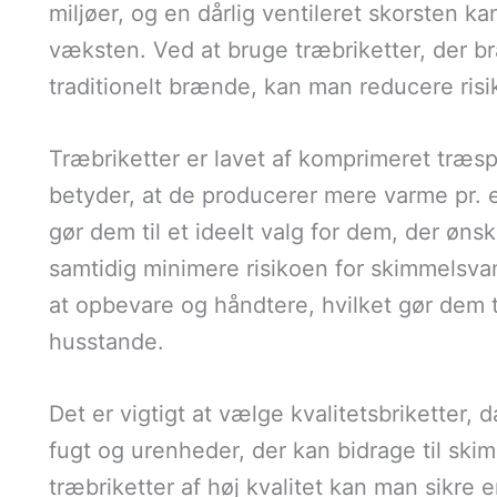
miljøer, og en dårlig ventileret skorsten k
væksten. Ved at bruge træbriketter, der b
traditionelt brænde, kan man reducere ri
Træbriketter er lavet af komprimeret træs
betyder, at de producerer mere varme pr.
gør dem til et ideelt valg for dem, der øn
samtidig minimere risikoen for skimmelsv
at opbevare og håndtere, hvilket gør dem t
husstande.
Det er vigtigt at vælge kvalitetsbriketter,
fugt og urenheder, der kan bidrage til skim
træbriketter af høj kvalitet kan man sikre