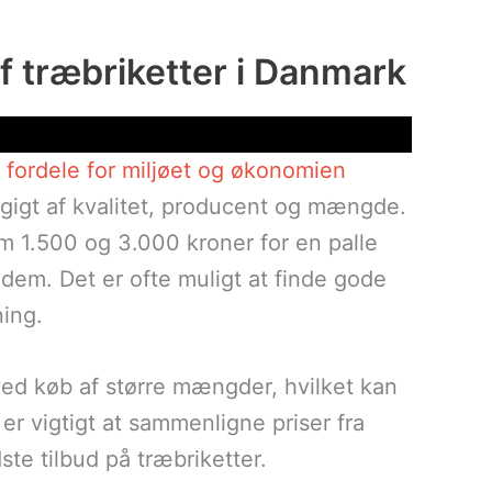
f træbriketter i Danmark
fordele for miljøet og økonomien
ngigt af kvalitet, producent og mængde.
m 1.500 og 3.000 kroner for en palle
dem. Det er ofte muligt at finde gode
ning.
ved køb af større mængder, hvilket kan
r vigtigt at sammenligne priser fra
ste tilbud på træbriketter.