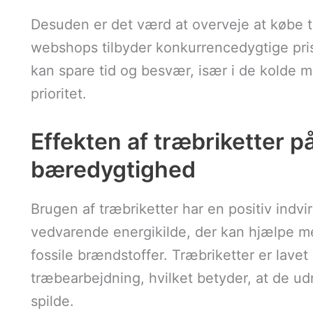
Desuden er det værd at overveje at købe t
webshops tilbyder konkurrencedygtige prise
kan spare tid og besvær, især i de kolde 
prioritet.
Effekten af træbriketter på
bæredygtighed
Brugen af træbriketter har en positiv indvi
vedvarende energikilde, der kan hjælpe 
fossile brændstoffer. Træbriketter er lavet
træbearbejdning, hvilket betyder, at de udny
spilde.