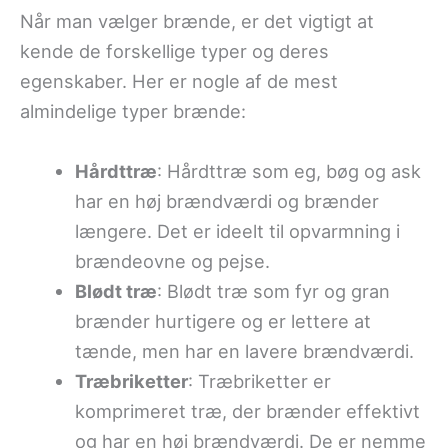
Når man vælger brænde, er det vigtigt at
kende de forskellige typer og deres
egenskaber. Her er nogle af de mest
almindelige typer brænde:
Hårdttræ
: Hårdttræ som eg, bøg og ask
har en høj brændværdi og brænder
længere. Det er ideelt til opvarmning i
brændeovne og pejse.
Blødt træ
: Blødt træ som fyr og gran
brænder hurtigere og er lettere at
tænde, men har en lavere brændværdi.
Træbriketter
: Træbriketter er
komprimeret træ, der brænder effektivt
og har en høj brændværdi. De er nemme