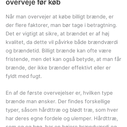
overveje før køb
Når man overvejer at købe billigt brænde, er
der flere faktorer, man bør tage i betragtning.
Det er vigtigt at sikre, at brændet er af høj
kvalitet, da dette vil påvirke både brændværdi
og brændetid. Billigt brænde kan ofte være
fristende, men det kan også betyde, at man får
brænde, der ikke brænder effektivt eller er
fyldt med fugt.
En af de første overvejelser er, hvilken type
brænde man ønsker. Der findes forskellige
typer, såsom hårdttræ og blødt træ, som hver
har deres egne fordele og ulemper. Hårdttræ,
som eg og bøg, har en højere brændværdi og