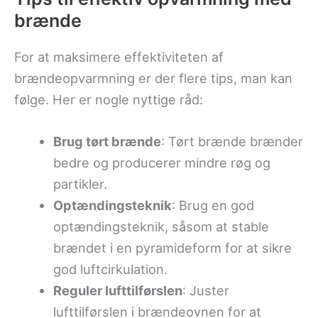
brænde
For at maksimere effektiviteten af
brændeopvarmning er der flere tips, man kan
følge. Her er nogle nyttige råd:
Brug tørt brænde
: Tørt brænde brænder
bedre og producerer mindre røg og
partikler.
Optændingsteknik
: Brug en god
optændingsteknik, såsom at stable
brændet i en pyramideform for at sikre
god luftcirkulation.
Reguler lufttilførslen
: Juster
lufttilførslen i brændeovnen for at