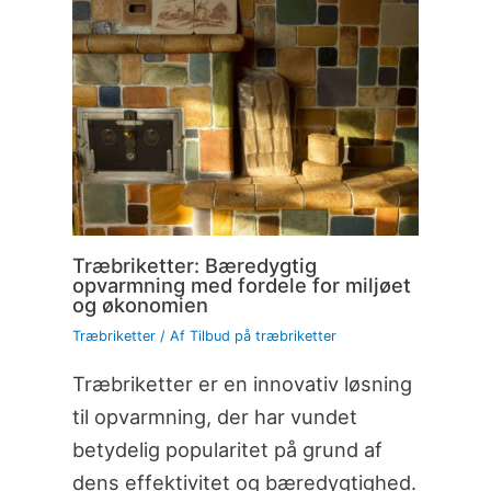
Træbriketter: Bæredygtig
opvarmning med fordele for miljøet
og økonomien
Træbriketter
/ Af
Tilbud på træbriketter
Træbriketter er en innovativ løsning
til opvarmning, der har vundet
betydelig popularitet på grund af
dens effektivitet og bæredygtighed.