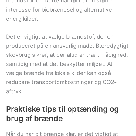
brændstoffer. Dette har ført til en større
interesse for biobrændsel og alternative
energikilder.
Det er vigtigt at vælge brændstof, der er
produceret på en ansvarlig måde. Bæredygtigt
skovbrug sikrer, at der altid er træ til rådighed,
samtidig med at det beskytter miljøet. At
vælge brænde fra lokale kilder kan også
reducere transportomkostninger og CO2-
aftryk.
Praktiske tips til optænding og
brug af brænde
Når du har dit brænde klar, er det vigtigt at