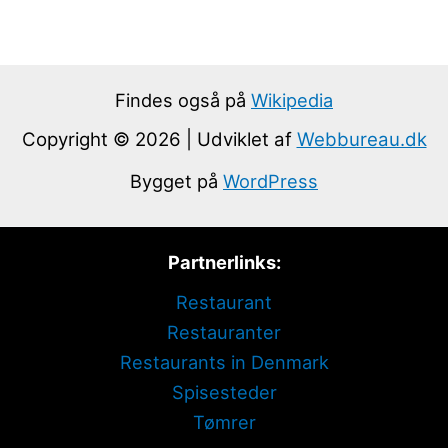
Findes også på
Wikipedia
Copyright © 2026 | Udviklet af
Webbureau.dk
Bygget på
WordPress
Partnerlinks:
Restaurant
Restauranter
Restaurants in Denmark
Spisesteder
Tømrer