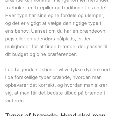
træbriketter, træpiller og traditionelt brænde.
Hver type har sine egne fordele og ulemper,
og det er vigtigt at vælge den rigtige type til
ens behov. Uanset om du har en brændeovn,
pejs eller en udendørs bålplads, er der
muligheder for at finde brænde, der passer til
dit budget og dine præferencer.
I de følgende sektioner vil vi dykke dybere ned
i de forskellige typer brænde, hvordan man
opbevarer det korrekt, og hvordan man sikrer
sig, at man får det bedste tilbud på brænde til
vinteren.
Typer af brænde: Hvad skal man