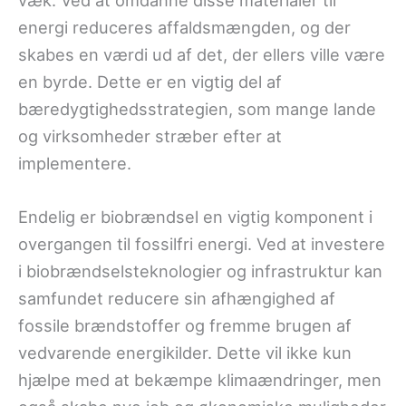
væk. Ved at omdanne disse materialer til
energi reduceres affaldsmængden, og der
skabes en værdi ud af det, der ellers ville være
en byrde. Dette er en vigtig del af
bæredygtighedsstrategien, som mange lande
og virksomheder stræber efter at
implementere.
Endelig er biobrændsel en vigtig komponent i
overgangen til fossilfri energi. Ved at investere
i biobrændselsteknologier og infrastruktur kan
samfundet reducere sin afhængighed af
fossile brændstoffer og fremme brugen af
vedvarende energikilder. Dette vil ikke kun
hjælpe med at bekæmpe klimaændringer, men