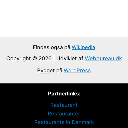
Findes også på
Wikipedia
Copyright © 2026 | Udviklet af
Webbureau.dk
Bygget på
WordPress
Partnerlinks:
Restaurant
Restauranter
Restaurants in Denmark