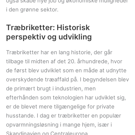
også skabe nye job og økonomiske muligheder
i den grønne sektor.
Træbriketter: Historisk
perspektiv og udvikling
Træbriketter har en lang historie, der går
tilbage til midten af det 20. århundrede, hvor
de først blev udviklet som en måde at udnytte
overskydende træaffald på. I begyndelsen blev
de primært brugt i industrien, men
efterhånden som teknologien har udviklet sig,
er de blevet mere tilgængelige for private
husstande. I dag er træbriketter en populær
opvarmningsløsning i mange hjem, især i
Skandinavien og Centraleuropa.