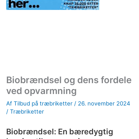
Biobrændsel og dens fordele
ved opvarmning
Af
Tilbud på træbriketter
/
26. november 2024
/
Træbriketter
Biobrændsel: En bæredygtig