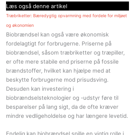
Læs også denne artikel
Træbriketter: Bæredygtig opvarmning med fordele for miljøet
og økonomien
Biobrændsel kan også være økonomisk
fordelagtigt for forbrugerne. Priserne på
biobrændsel, såsom træbriketter og træpiller,
er ofte mere stabile end priserne på fossile
brændstoffer, hvilket kan hjælpe med at
beskytte forbrugerne mod prisudsving.
Desuden kan investering i
biobrændselsteknologier og -udstyr føre til
besparelser på lang sigt, da de ofte kræver
mindre vedligeholdelse og har længere levetid.
Endelig kan biobrændsel spille en vigtig rolle i