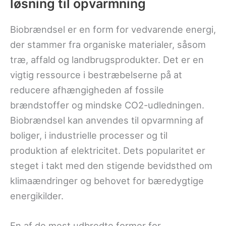
løsning til opvarmning
Biobrændsel er en form for vedvarende energi,
der stammer fra organiske materialer, såsom
træ, affald og landbrugsprodukter. Det er en
vigtig ressource i bestræbelserne på at
reducere afhængigheden af fossile
brændstoffer og mindske CO2-udledningen.
Biobrændsel kan anvendes til opvarmning af
boliger, i industrielle processer og til
produktion af elektricitet. Dets popularitet er
steget i takt med den stigende bevidsthed om
klimaændringer og behovet for bæredygtige
energikilder.
En af de mest udbredte former for