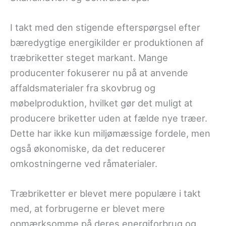
I takt med den stigende efterspørgsel efter
bæredygtige energikilder er produktionen af
træbriketter steget markant. Mange
producenter fokuserer nu på at anvende
affaldsmaterialer fra skovbrug og
møbelproduktion, hvilket gør det muligt at
producere briketter uden at fælde nye træer.
Dette har ikke kun miljømæssige fordele, men
også økonomiske, da det reducerer
omkostningerne ved råmaterialer.
Træbriketter er blevet mere populære i takt
med, at forbrugerne er blevet mere
opmærksomme på deres energiforbrug og