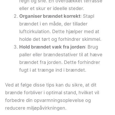
regn og sne. En overdækket terrasse
eller et skur er ideelle steder.
Organiser brændet korrekt
: Stapl
brændet i en måde, der tillader
luftcirkulation. Dette hjælper med at
holde det tørt og forhindrer skimmel.
Hold brændet væk fra jorden
: Brug
paller eller brændestativer til at hæve
brændet fra jorden. Dette forhindrer
fugt i at trænge ind i brændet.
Ved at følge disse tips kan du sikre, at dit
brænde forbliver i optimal stand, hvilket vil
forbedre din opvarmningsoplevelse og
reducere miljøpåvirkningen.