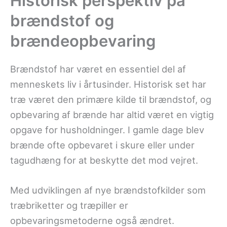
Historisk perspektiv på
brændstof og
brændeopbevaring
Brændstof har været en essentiel del af
menneskets liv i årtusinder. Historisk set har
træ været den primære kilde til brændstof, og
opbevaring af brænde har altid været en vigtig
opgave for husholdninger. I gamle dage blev
brænde ofte opbevaret i skure eller under
tagudhæng for at beskytte det mod vejret.
Med udviklingen af nye brændstofkilder som
træbriketter og træpiller er
opbevaringsmetoderne også ændret.