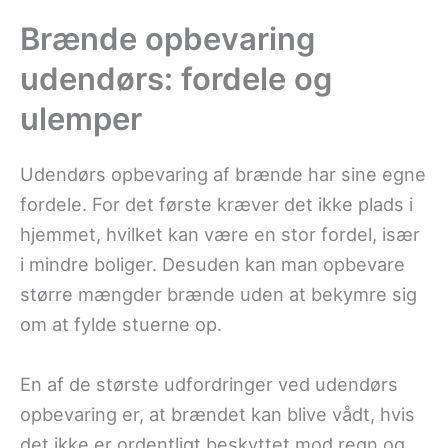
Brænde opbevaring
udendørs: fordele og
ulemper
Udendørs opbevaring af brænde har sine egne
fordele. For det første kræver det ikke plads i
hjemmet, hvilket kan være en stor fordel, især
i mindre boliger. Desuden kan man opbevare
større mængder brænde uden at bekymre sig
om at fylde stuerne op.
En af de største udfordringer ved udendørs
opbevaring er, at brændet kan blive vådt, hvis
det ikke er ordentligt beskyttet mod regn og