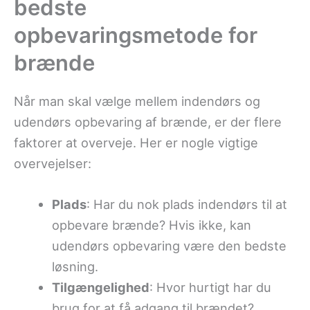
bedste
opbevaringsmetode for
brænde
Når man skal vælge mellem indendørs og
udendørs opbevaring af brænde, er der flere
faktorer at overveje. Her er nogle vigtige
overvejelser:
Plads
: Har du nok plads indendørs til at
opbevare brænde? Hvis ikke, kan
udendørs opbevaring være den bedste
løsning.
Tilgængelighed
: Hvor hurtigt har du
brug for at få adgang til brændet?