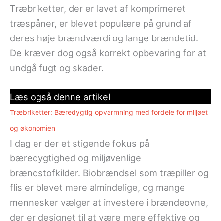
Træbriketter, der er lavet af komprimeret
træspåner, er blevet populære på grund af
deres høje brændværdi og lange brændetid.
De kræver dog også korrekt opbevaring for at
undgå fugt og skader.
Læs også denne artikel
Træbriketter: Bæredygtig opvarmning med fordele for miljøet
og økonomien
I dag er der et stigende fokus på
bæredygtighed og miljøvenlige
brændstofkilder. Biobrændsel som træpiller og
flis er blevet mere almindelige, og mange
mennesker vælger at investere i brændeovne,
der er designet til at være mere effektive og