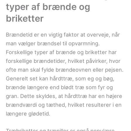
typer af brænde og
briketter
Brændetid er en vigtig faktor at overveje, når
man vælger brændsel til opvarmning.
Forskellige typer af brænde og briketter har
forskellige brændetider, hvilket påvirker, hvor
ofte man skal fylde brændeovnen eller pejsen.
Generelt set kan hårdttræ, som eg og bøg,
brænde længere end blødt træ som fyr og
gran. Dette skyldes, at hårdttræ har en højere
brændværdi og tæthed, hvilket resulterer i en
længere glødetid.
Træbriketter og træpiller er også populære