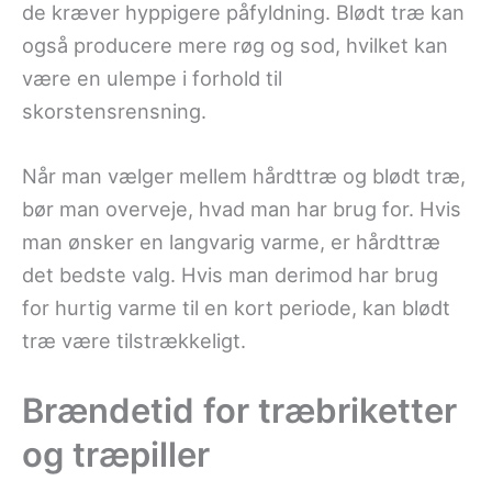
de kræver hyppigere påfyldning. Blødt træ kan
også producere mere røg og sod, hvilket kan
være en ulempe i forhold til
skorstensrensning.
Når man vælger mellem hårdttræ og blødt træ,
bør man overveje, hvad man har brug for. Hvis
man ønsker en langvarig varme, er hårdttræ
det bedste valg. Hvis man derimod har brug
for hurtig varme til en kort periode, kan blødt
træ være tilstrækkeligt.
Brændetid for træbriketter
og træpiller