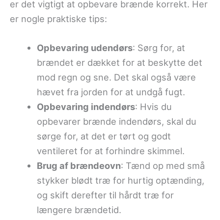
er det vigtigt at opbevare brænde korrekt. Her
er nogle praktiske tips:
Opbevaring udendørs
: Sørg for, at
brændet er dækket for at beskytte det
mod regn og sne. Det skal også være
hævet fra jorden for at undgå fugt.
Opbevaring indendørs
: Hvis du
opbevarer brænde indendørs, skal du
sørge for, at det er tørt og godt
ventileret for at forhindre skimmel.
Brug af brændeovn
: Tænd op med små
stykker blødt træ for hurtig optænding,
og skift derefter til hårdt træ for
længere brændetid.