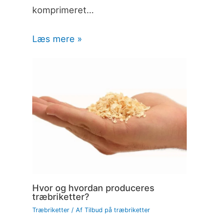
komprimeret…
Læs mere »
Hvor og hvordan produceres
træbriketter?
Træbriketter
/ Af
Tilbud på træbriketter