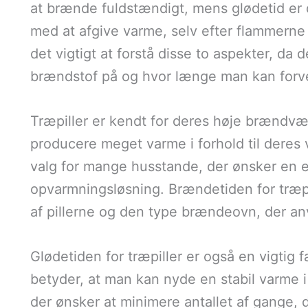
at brænde fuldstændigt, mens glødetid er d
med at afgive varme, selv efter flammerne 
det vigtigt at forstå disse to aspekter, da 
brændstof på og hvor længe man kan forv
Træpiller er kendt for deres høje brændvær
producere meget varme i forhold til deres 
valg for mange husstande, der ønsker en 
opvarmningsløsning. Brændetiden for træpil
af pillerne og den type brændeovn, der a
Glødetiden for træpiller er også en vigtig 
betyder, at man kan nyde en stabil varme i 
der ønsker at minimere antallet af gange, 