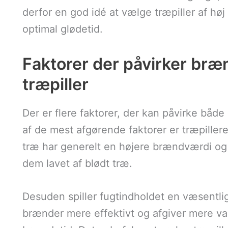
derfor en god idé at vælge træpiller af høj 
optimal glødetid.
Faktorer der påvirker bræn
træpiller
Der er flere faktorer, der kan påvirke både
af de mest afgørende faktorer er træpiller
træ har generelt en højere brændværdi o
dem lavet af blødt træ.
Desuden spiller fugtindholdet en væsentlig 
brænder mere effektivt og afgiver mere var