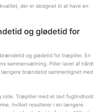
kvalitet, der er designet til at have en
detid og glødetid for
 brændetid og glødetid for træpiller. En
ens sammensætning. Piller lavet af hårdt
g længere brændetid sammenlignet med
rolle. Træpiller med et lavt fugtindhold
me, hvilket resulterer i en længere