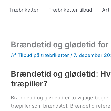
Træbriketter
Træbriketter tilbud
Arti
Brændetid og glødetid for 
Af
Tilbud på træbriketter
/
7. december 2
Brændetid og glødetid: Hv
træpiller?
Brændetid og glødetid er to vigtige begreb
træpiller som brændstof. Brændetid refererer