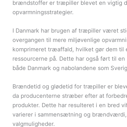
brændstoffer er træpiller blevet en vigtig
opvarmningsstrategier.
I Danmark har brugen af træpiller været st
overgangen til mere miljøvenlige opvarmnin
komprimeret træaffald, hvilket gør dem til
ressourcerne på. Dette har også ført til en 
både Danmark og nabolandene som Sverig
Brændetid og glødetid for træpiller er blev
da producenterne stræber efter at forbedre
produkter. Dette har resulteret i en bred vi
varierer i sammensætning og brændværdi, h
valgmuligheder.