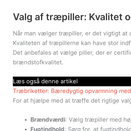
Valg af træpiller: Kvalitet 
Når man vælger træpiller, er det vigtigt at 
Kvaliteten af træpillerne kan have stor in
Det anbefales at vælge piller, der er certif
brændstofkvalitet.
Læs også denne artikel
Træbriketter: Bæredygtig opvarmning med 
For at hjælpe med at træffe det rigtige va
Brændværdi
: Vælg træpiller med h
Fugtindhold
: Sørg for, at fugtindho