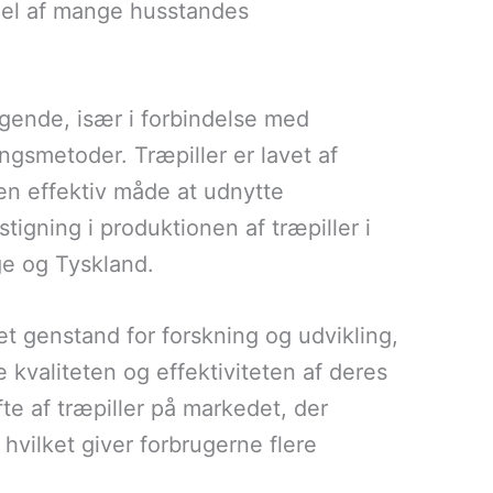
 del af mange husstandes
igende, især i forbindelse med
gsmetoder. Træpiller er lavet af
 en effektiv måde at udnytte
stigning i produktionen af træpiller i
e og Tyskland.
et genstand for forskning og udvikling,
 kvaliteten og effektiviteten af deres
fte af træpiller på markedet, der
vilket giver forbrugerne flere