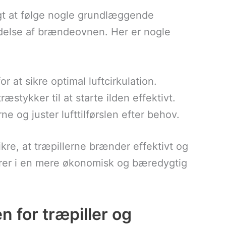
igt at følge nogle grundlæggende
ldelse af brændeovnen. Her er nogle
 at sikre optimal luftcirkulation.
ræstykker til at starte ilden effektivt.
e og juster lufttilførslen efter behov.
ikre, at træpillerne brænder effektivt og
terer i en mere økonomisk og bæredygtig
 for træpiller og