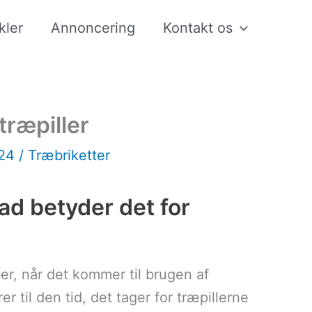
kler
Annoncering
Kontakt os
træpiller
024
/
Træbriketter
ad betyder det for
er, når det kommer til brugen af
 til den tid, det tager for træpillerne