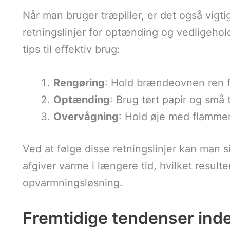
Når man bruger træpiller, er det også vigt
retningslinjer for optænding og vedligeho
tips til effektiv brug:
Rengøring
: Hold brændeovnen ren for
Optænding
: Brug tørt papir og små t
Overvågning
: Hold øje med flammern
Ved at følge disse retningslinjer kan man s
afgiver varme i længere tid, hvilket resul
opvarmningsløsning.
Fremtidige tendenser inden