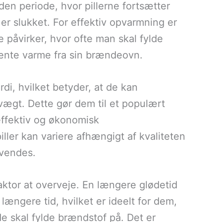
en periode, hvor pillerne fortsætter
er slukket. For effektiv opvarmning er
de påvirker, hvor ofte man skal fylde
ente varme fra sin brændeovn.
di, hvilket betyder, at de kan
vægt. Dette gør dem til et populært
effektiv og økonomisk
ler kan variere afhængigt af kvaliteten
nvendes.
faktor at overveje. En længere glødetid
længere tid, hvilket er ideelt for dem,
de skal fylde brændstof på. Det er