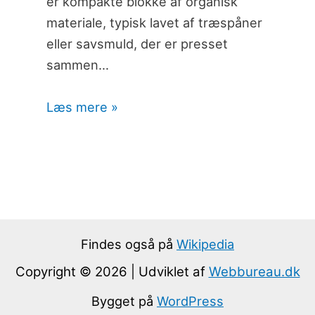
er kompakte blokke af organisk
materiale, typisk lavet af træspåner
eller savsmuld, der er presset
sammen…
Læs mere »
Findes også på
Wikipedia
Copyright © 2026 | Udviklet af
Webbureau.dk
Bygget på
WordPress