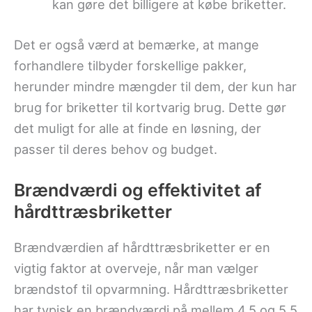
kan gøre det billigere at købe briketter.
Det er også værd at bemærke, at mange
forhandlere tilbyder forskellige pakker,
herunder mindre mængder til dem, der kun har
brug for briketter til kortvarig brug. Dette gør
det muligt for alle at finde en løsning, der
passer til deres behov og budget.
Brændværdi og effektivitet af
hårdttræsbriketter
Brændværdien af hårdttræsbriketter er en
vigtig faktor at overveje, når man vælger
brændstof til opvarmning. Hårdttræsbriketter
har typisk en brændværdi på mellem 4,5 og 5,5