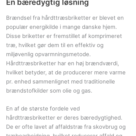
En bæredygtig løsning
Brændsel fra hårdttræsbriketter er blevet en
populær energikilde i mange danske hjem.
Disse briketter er fremstillet af komprimeret
træ, hvilket gør dem til en effektiv og
miljøvenlig opvarmningsmetode.
Hårdttræsbriketter har en høj brændværdi,
hvilket betyder, at de producerer mere varme
pr. enhed sammenlignet med traditionelle
brændstofkilder som olie og gas.
En af de største fordele ved
hårdttræsbriketter er deres bæredygtighed.
De er ofte lavet af affaldstræ fra skovbrug og
træbearbejdning, hvilket reducerer affald og