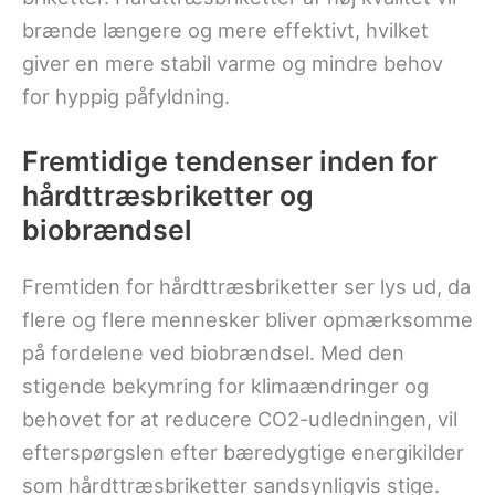
brænde længere og mere effektivt, hvilket
giver en mere stabil varme og mindre behov
for hyppig påfyldning.
Fremtidige tendenser inden for
hårdttræsbriketter og
biobrændsel
Fremtiden for hårdttræsbriketter ser lys ud, da
flere og flere mennesker bliver opmærksomme
på fordelene ved biobrændsel. Med den
stigende bekymring for klimaændringer og
behovet for at reducere CO2-udledningen, vil
efterspørgslen efter bæredygtige energikilder
som hårdttræsbriketter sandsynligvis stige.