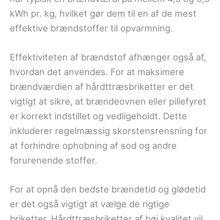
kWh pr. kg, hvilket gør dem til en af de mest
effektive brændstoffer til opvarmning.
Effektiviteten af brændstof afhænger også af,
hvordan det anvendes. For at maksimere
brændværdien af hårdttræsbriketter er det
vigtigt at sikre, at brændeovnen eller pillefyret
er korrekt indstillet og vedligeholdt. Dette
inkluderer regelmæssig skorstensrensning for
at forhindre ophobning af sod og andre
forurenende stoffer.
For at opnå den bedste brændetid og glødetid
er det også vigtigt at vælge de rigtige
briketter. Hårdttræsbriketter af høj kvalitet vil