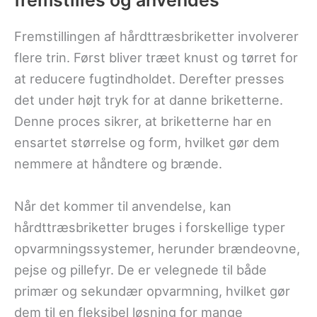
fremstilles og anvendes
Fremstillingen af hårdttræsbriketter involverer
flere trin. Først bliver træet knust og tørret for
at reducere fugtindholdet. Derefter presses
det under højt tryk for at danne briketterne.
Denne proces sikrer, at briketterne har en
ensartet størrelse og form, hvilket gør dem
nemmere at håndtere og brænde.
Når det kommer til anvendelse, kan
hårdttræsbriketter bruges i forskellige typer
opvarmningssystemer, herunder brændeovne,
pejse og pillefyr. De er velegnede til både
primær og sekundær opvarmning, hvilket gør
dem til en fleksibel løsning for mange