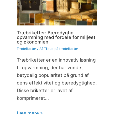
Træbriketter: Bæredygtig
opvarmning med fordele for miljøet
og økonomien
Træbriketter
/ Af
Tilbud på træbriketter
Træbriketter er en innovativ løsning
til opvarmning, der har vundet
betydelig popularitet på grund af
dens effektivitet og bæredygtighed.
Disse briketter er lavet af
komprimeret…
Læs mere »