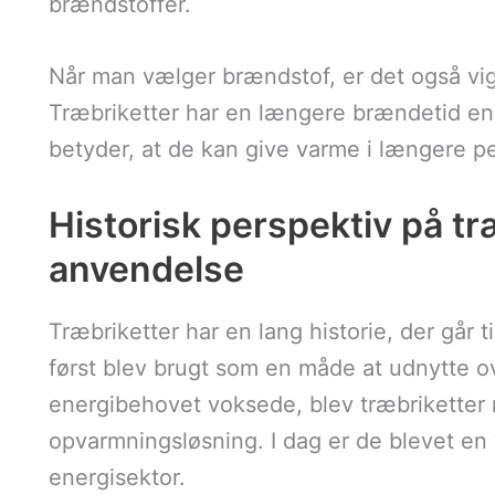
brændstoffer.
Når man vælger brændstof, er det også vig
Træbriketter har en længere brændetid en
betyder, at de kan give varme i længere pe
Historisk perspektiv på tr
anvendelse
Træbriketter har en lang historie, der går t
først blev brugt som en måde at udnytte o
energibehovet voksede, blev træbriketter
opvarmningsløsning. I dag er de blevet en
energisektor.