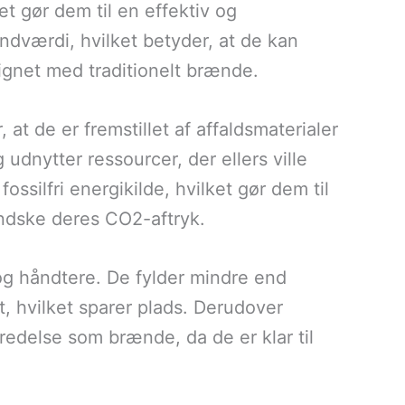
t gør dem til en effektiv og
ndværdi, hvilket betyder, at de kan
gnet med traditionelt brænde.
 at de er fremstillet af affaldsmaterialer
 udnytter ressourcer, der ellers ville
ossilfri energikilde, hvilket gør dem til
mindske deres CO2-aftryk.
g håndtere. De fylder mindre end
t, hvilket sparer plads. Derudover
delse som brænde, da de er klar til