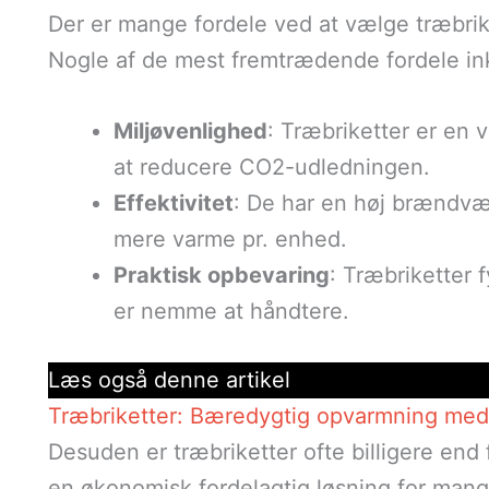
Der er mange fordele ved at vælge træbrik
Nogle af de mest fremtrædende fordele in
Miljøvenlighed
: Træbriketter er en 
at reducere CO2-udledningen.
Effektivitet
: De har en høj brændvær
mere varme pr. enhed.
Praktisk opbevaring
: Træbriketter 
er nemme at håndtere.
Læs også denne artikel
Træbriketter: Bæredygtig opvarmning med 
Desuden er træbriketter ofte billigere end 
en økonomisk fordelagtig løsning for man