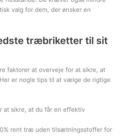
ktisk valg for dem, der ønsker en
te træbriketter til sit
e faktorer at overveje for at sikre, at
er er nogle tips til at vælge de rigtige
at sikre, at du får en effektiv
00% rent træ uden tilsætningsstoffer for