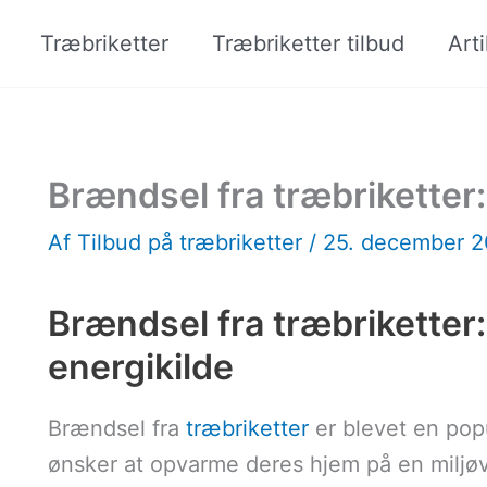
Træbriketter
Træbriketter tilbud
Arti
Brændsel fra træbriketter:
Af
Tilbud på træbriketter
/
25. december 
Brændsel fra træbriketter
energikilde
Brændsel fra
træbriketter
er blevet en pop
ønsker at opvarme deres hjem på en miljøv