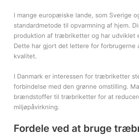
I mange europæiske lande, som Sverige og 
standardmetode til opvarmning af hjem. Diss
produktion af træbriketter og har udviklet 
Dette har gjort det lettere for forbrugerne a
kvalitet.
I Danmark er interessen for træbriketter st
forbindelse med den grønne omstilling. Man
brændstoffer til træbriketter for at reduc
miljøpåvirkning.
Fordele ved at bruge træbr