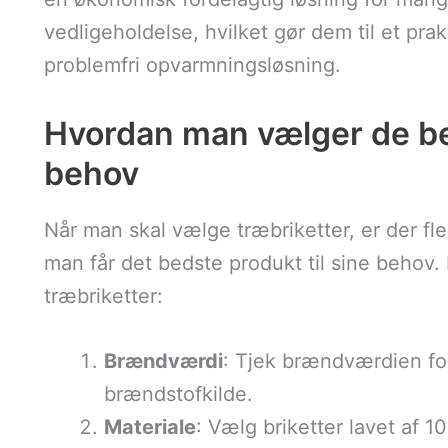
vedligeholdelse, hvilket gør dem til et pra
problemfri opvarmningsløsning.
Hvordan man vælger de beds
behov
Når man skal vælge træbriketter, er der fler
man får det bedste produkt til sine behov. H
træbriketter:
Brændværdi
: Tjek brændværdien for 
brændstofkilde.
Materiale
: Vælg briketter lavet af 1