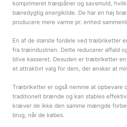
komprimeret træspåner og savsmuld, hvilke
bæredygtig energikilde. De har en høj bræ
producere mere varme pr. enhed sammenli
En af de største fordele ved træbriketter er,
fra træindustrien. Dette reducerer affald og
blive kasseret. Desuden er træbriketter en f
et attraktivt valg for dem, der ønsker at 
Træbriketter er også nemme at opbevare o
traditionelt brænde og kan stables effektiv
kræver de ikke den samme mængde forbere
brug, når de købes.