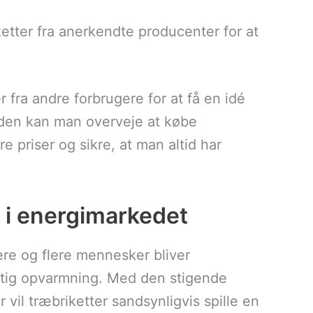
ketter fra anerkendte producenter for at
 fra andre forbrugere for at få en idé
den kan man overveje at købe
e priser og sikre, at man altid har
r i energimarkedet
lere og flere mennesker bliver
ig opvarmning. Med den stigende
 vil træbriketter sandsynligvis spille en