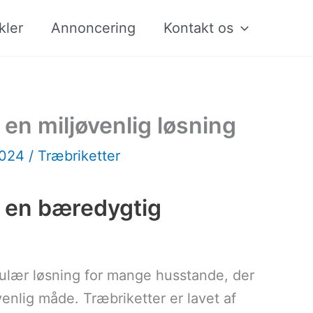
kler
Annoncering
Kontakt os
 en miljøvenlig løsning
2024
/
Træbriketter
: en bæredygtig
ulær løsning for mange husstande, der
enlig måde. Træbriketter er lavet af