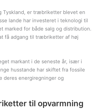
Tyskland, er træbriketter blevet en
e lande har investeret i teknologi til
et marked for både salg og distribution.
t få adgang til træbriketter af høj
eget markant i de seneste år, især i
ge husstande har skiftet fra fossile
ere deres energiregninger og
iketter til opvarmning