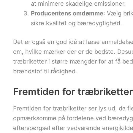
at minimere skadelige emissioner.
Producentens omdømme
: Vælg bri
sikre kvalitet og bæredygtighed.
Det er også en god idé at læse anmeldelser
om, hvilke mærker der er de bedste. Desu
træbriketter i større mængder for at få bedr
brændstof til rådighed.
Fremtiden for træbrikette
Fremtiden for træbriketter ser lys ud, da f
opmærksomme på fordelene ved bæredygt
efterspørgsel efter vedvarende energikilder