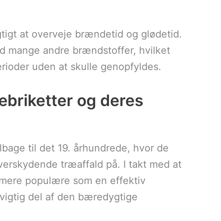
tigt at overveje brændetid og glødetid.
d mange andre brændstoffer, hvilket
rioder uden at skulle genopfyldes.
æbriketter og deres
ilbage til det 19. århundrede, hvor de
verskydende træaffald på. I takt med at
 mere populære som en effektiv
 vigtig del af den bæredygtige