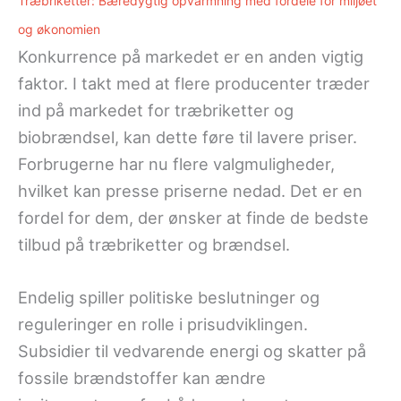
Træbriketter: Bæredygtig opvarmning med fordele for miljøet
og økonomien
Konkurrence på markedet er en anden vigtig
faktor. I takt med at flere producenter træder
ind på markedet for træbriketter og
biobrændsel, kan dette føre til lavere priser.
Forbrugerne har nu flere valgmuligheder,
hvilket kan presse priserne nedad. Det er en
fordel for dem, der ønsker at finde de bedste
tilbud på træbriketter og brændsel.
Endelig spiller politiske beslutninger og
reguleringer en rolle i prisudviklingen.
Subsidier til vedvarende energi og skatter på
fossile brændstoffer kan ændre