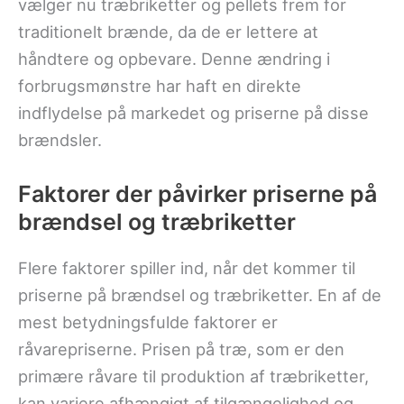
vælger nu træbriketter og pellets frem for
traditionelt brænde, da de er lettere at
håndtere og opbevare. Denne ændring i
forbrugsmønstre har haft en direkte
indflydelse på markedet og priserne på disse
brændsler.
Faktorer der påvirker priserne på
brændsel og træbriketter
Flere faktorer spiller ind, når det kommer til
priserne på brændsel og træbriketter. En af de
mest betydningsfulde faktorer er
råvarepriserne. Prisen på træ, som er den
primære råvare til produktion af træbriketter,
kan variere afhængigt af tilgængelighed og