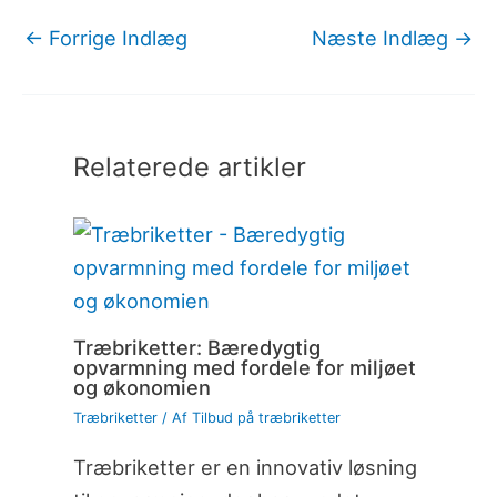
←
Forrige Indlæg
Næste Indlæg
→
Relaterede artikler
Træbriketter: Bæredygtig
opvarmning med fordele for miljøet
og økonomien
Træbriketter
/ Af
Tilbud på træbriketter
Træbriketter er en innovativ løsning