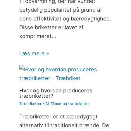
til opvarmning, der har vundet
betydelig popularitet på grund af
dens effektivitet og bæredygtighed.
Disse briketter er lavet af
komprimeret…
Læs mere »
Hvor og hvordan produceres
træbriketter?
Træbriketter
/ Af
Tilbud på træbriketter
Træbriketter er et bæredygtigt
alternativ til traditionelt brænde. De