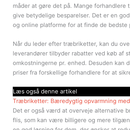
måder at gøre det på. Mange forhandlere 
give betydelige besparelser. Det er en go
og online platforme for at finde de bedste p
Når du leder efter træbriketter, kan du ov
leverandører tilbyder rabatter ved køb af 
omkostningerne pr. enhed. Desuden kan d
priser fra forskellige forhandlere for at sik
Læs også denne artikel
Træbriketter: Bæredygtig opvarmning med 
Det er også værd at overveje alternative b
flis, som kan være billigere og mere tilgæ
en god løsning for dem, der ønsker at re