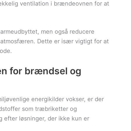
trækkelig ventilation i brændeovnen for at
varmeudbyttet, men også reducere
 atmosfæren. Dette er især vigtigt for at
tode.
en for brændsel og
ljøvenlige energikilder vokser, er der
dstoffer som træbriketter og
efter løsninger, der ikke kun er