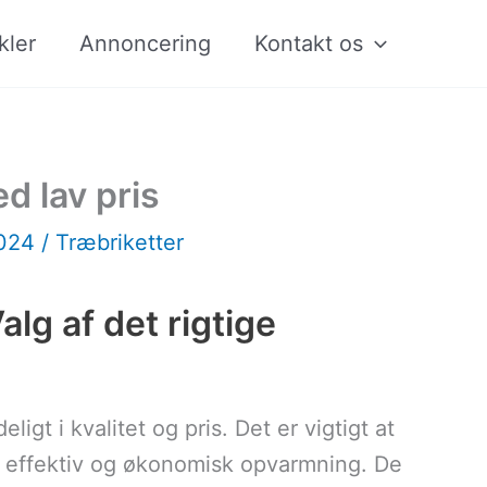
kler
Annoncering
Kontakt os
d lav pris
2024
/
Træbriketter
lg af det rigtige
gt i kvalitet og pris. Det er vigtigt at
en effektiv og økonomisk opvarmning. De