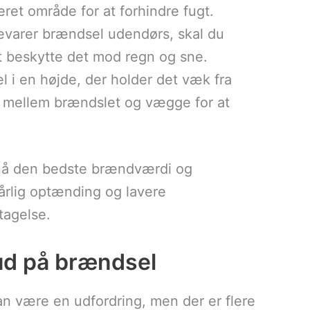
ileret område for at forhindre fugt.
evarer brændsel udendørs, skal du
 beskytte det mod regn og sne.
 i en højde, der holder det væk fra
nd mellem brændslet og vægge for at
opnå den bedste brændværdi og
 dårlig optænding og lavere
tagelse.
lbud på brændsel
kan være en udfordring, men der er flere