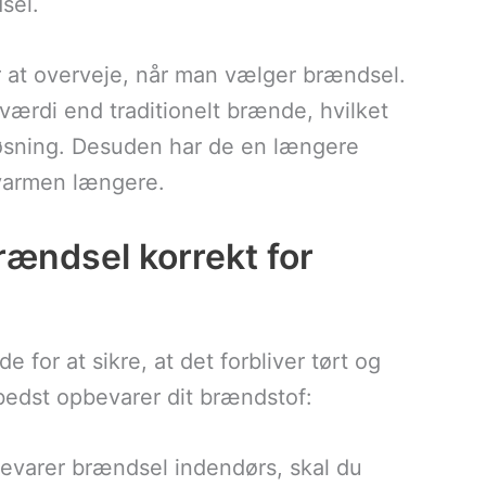
sel.
r at overveje, når man vælger brændsel.
værdi end traditionelt brænde, hvilket
løsning. Desuden har de en længere
 varmen længere.
ændsel korrekt for
 for at sikre, at det forbliver tørt og
u bedst opbevarer dit brændstof:
bevarer brændsel indendørs, skal du