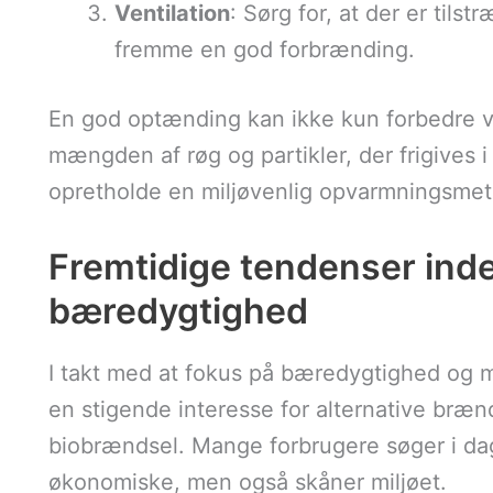
Ventilation
: Sørg for, at der er tils
fremme en god forbrænding.
En god optænding kan ikke kun forbedre 
mængden af røg og partikler, der frigives i
opretholde en miljøvenlig opvarmningsme
Fremtidige tendenser ind
bæredygtighed
I takt med at fokus på bæredygtighed og mi
en stigende interesse for alternative bræn
biobrændsel. Mange forbrugere søger i dag 
økonomiske, men også skåner miljøet.