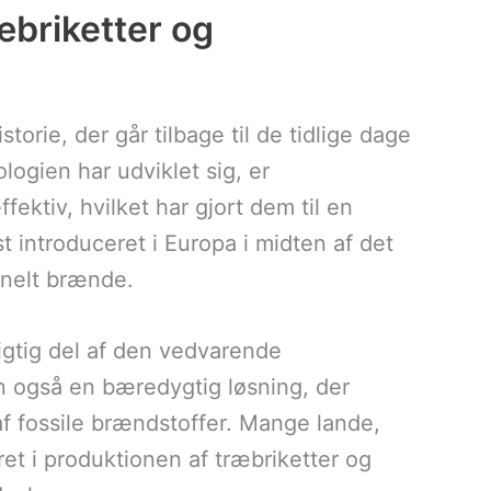
æbriketter og
orie, der går tilbage til de tidlige dage
logien har udviklet sig, er
fektiv, hvilket har gjort dem til en
t introduceret i Europa i midten af det
ionelt brænde.
vigtig del af den vedvarende
en også en bæredygtig løsning, der
 fossile brændstoffer. Mange lande,
et i produktionen af træbriketter og