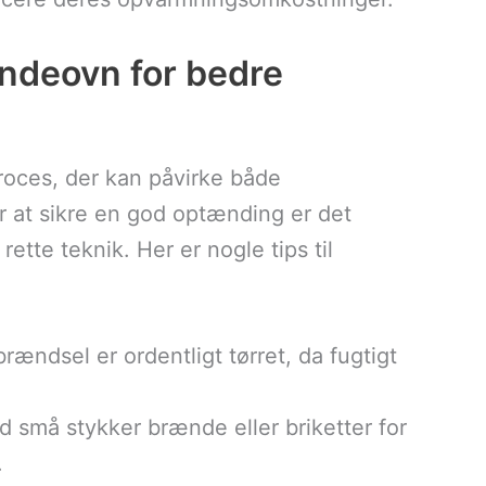
ændeovn for bedre
oces, der kan påvirke både
r at sikre en god optænding er det
ette teknik. Her er nogle tips til
 brændsel er ordentligt tørret, da fugtigt
 små stykker brænde eller briketter for
.