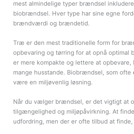
mest almindelige typer brændsel inkluderer 
biobrændsel. Hver type har sine egne for
brændværdi og brændetid.
Træ er den mest traditionelle form for br
opbevaring og tørring for at opnå optimal 
er mere kompakte og lettere at opbevare, h
mange husstande. Biobrændsel, som ofte er
være en miljøvenlig løsning.
Når du vælger brændsel, er det vigtigt at o
tilgængelighed og miljøpåvirkning. At finde
udfordring, men der er ofte tilbud at find