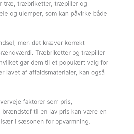
træ, træbriketter, træpiller og
dele og ulemper, som kan påvirke både
ændsel, men det kræver korrekt
brændværdi. Træbriketter og træpiller
vilket gør dem til et populært valg for
 lavet af affaldsmaterialer, kan også
verveje faktorer som pris,
 brændstof til en lav pris kan være en
e, især i sæsonen for opvarmning.