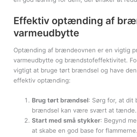
Effektiv optænding af br
varmeudbytte
Optænding af brændeovnen er en vigtig pr
varmeudbytte og brændstofeffektivitet. Fo
vigtigt at bruge tørt brændsel og have den r
effektiv optænding:
Brug tørt brændsel
: Sørg for, at dit
brændsel kan være svært at tænde.
Start med små stykker
: Begynd med
at skabe en god base for flammerne