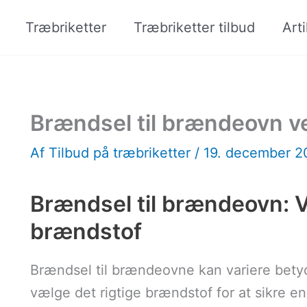
Træbriketter
Træbriketter tilbud
Arti
Brændsel til brændeovn ve
Af
Tilbud på træbriketter
/
19. december 
Brændsel til brændeovn: Va
brændstof
Brændsel til brændeovne kan variere betydeli
vælge det rigtige brændstof for at sikre 