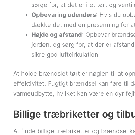
sørge for, at det er i et tørt og vent
Opbevaring udendørs
: Hvis du opb
dække det med en presenning for at
Højde og afstand
: Opbevar brændsel
jorden, og sørg for, at der er afsta
sikre god luftcirkulation.
At holde brændslet tørt er nøglen til at 
effektivitet. Fugtigt brændsel kan føre til
varmeudbytte, hvilket kan være en dyr fejl
Billige træbriketter og ti
At finde billige træbriketter og brændsel 