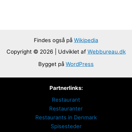
Findes også på
Wikipedia
Copyright © 2026 | Udviklet af
Webbureau.dk
Bygget på
WordPress
Partnerlinks:
Restaurant
Restauranter
Restaurants in Denmark
Spisesteder