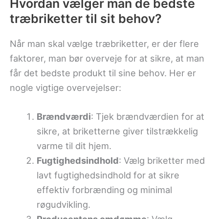
Hvordan vælger man de bedste
træbriketter til sit behov?
Når man skal vælge træbriketter, er der flere
faktorer, man bør overveje for at sikre, at man
får det bedste produkt til sine behov. Her er
nogle vigtige overvejelser:
Brændværdi
: Tjek brændværdien for at
sikre, at briketterne giver tilstrækkelig
varme til dit hjem.
Fugtighedsindhold
: Vælg briketter med
lavt fugtighedsindhold for at sikre
effektiv forbrænding og minimal
røgudvikling.
Producentens omdømme
: Vælg