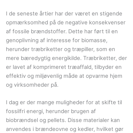
I de seneste årtier har der været en stigende
opmærksomhed på de negative konsekvenser
af fossile brændstoffer. Dette har ført til en
genoplivning af interesse for biomasse,
herunder træbriketter og træpiller, som en
mere bæredygtig energikilde. Træbriketter, der
er lavet af komprimeret træaffald, tilbyder en
effektiv og miljøvenlig måde at opvarme hjem
og virksomheder på.
I dag er der mange muligheder for at skifte til
fossilfri energi, herunder brugen af
biobrændsel og pellets. Disse materialer kan
anvendes i brændeovne og kedler, hvilket gør