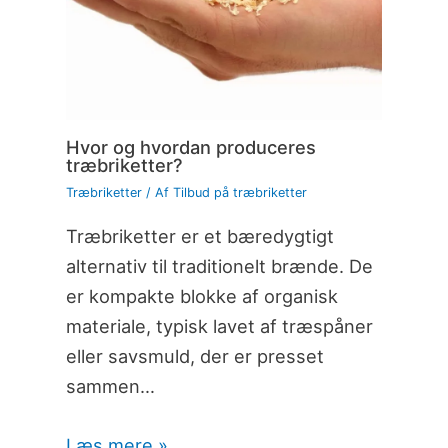
Hvor og hvordan produceres
træbriketter?
Træbriketter
/ Af
Tilbud på træbriketter
Træbriketter er et bæredygtigt
alternativ til traditionelt brænde. De
er kompakte blokke af organisk
materiale, typisk lavet af træspåner
eller savsmuld, der er presset
sammen…
Læs mere »