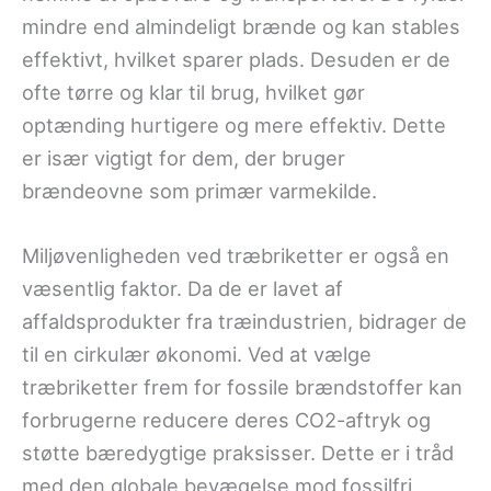
mindre end almindeligt brænde og kan stables
effektivt, hvilket sparer plads. Desuden er de
ofte tørre og klar til brug, hvilket gør
optænding hurtigere og mere effektiv. Dette
er især vigtigt for dem, der bruger
brændeovne som primær varmekilde.
Miljøvenligheden ved træbriketter er også en
væsentlig faktor. Da de er lavet af
affaldsprodukter fra træindustrien, bidrager de
til en cirkulær økonomi. Ved at vælge
træbriketter frem for fossile brændstoffer kan
forbrugerne reducere deres CO2-aftryk og
støtte bæredygtige praksisser. Dette er i tråd
med den globale bevægelse mod fossilfri