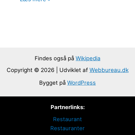
Findes også på
Wikipedia
Copyright © 2026 | Udviklet af
Webbureau.dk
Bygget på
WordPress
Partnerlinks:
Restaurant
Restauranter