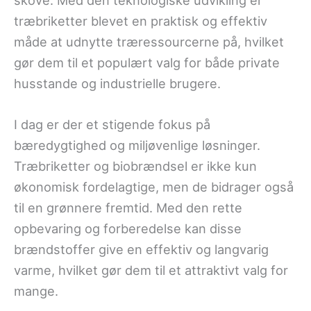
skove. Med den teknologiske udvikling er
træbriketter blevet en praktisk og effektiv
måde at udnytte træressourcerne på, hvilket
gør dem til et populært valg for både private
husstande og industrielle brugere.
I dag er der et stigende fokus på
bæredygtighed og miljøvenlige løsninger.
Træbriketter og biobrændsel er ikke kun
økonomisk fordelagtige, men de bidrager også
til en grønnere fremtid. Med den rette
opbevaring og forberedelse kan disse
brændstoffer give en effektiv og langvarig
varme, hvilket gør dem til et attraktivt valg for
mange.