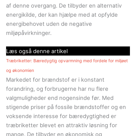
af denne overgang. De tilbyder en alternativ
energikilde, der kan hjælpe med at opfylde
energibehovet uden de negative
miljøpåvirkninger.
Læs også denne artikel
Træbriketter: Bæredygtig opvarmning med fordele for miljøet
og økonomien
Markedet for brændstof er i konstant
forandring, og forbrugerne har nu flere
valgmuligheder end nogensinde før. Med
stigende priser på fossile brændstoffer og en
voksende interesse for bæredygtighed er
træbriketter blevet en attraktiv løsning for
mange. De tilbyder en økonomisk og