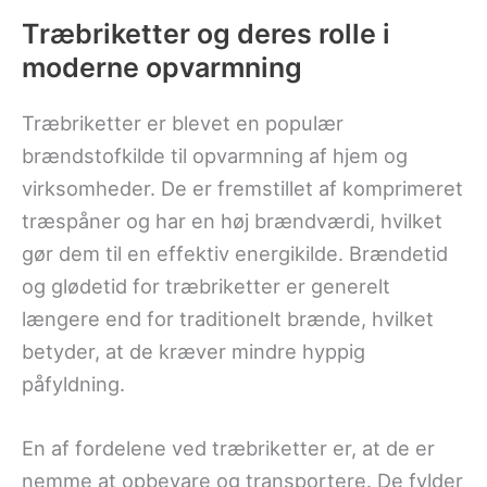
Træbriketter og deres rolle i
moderne opvarmning
Træbriketter er blevet en populær
brændstofkilde til opvarmning af hjem og
virksomheder. De er fremstillet af komprimeret
træspåner og har en høj brændværdi, hvilket
gør dem til en effektiv energikilde. Brændetid
og glødetid for træbriketter er generelt
længere end for traditionelt brænde, hvilket
betyder, at de kræver mindre hyppig
påfyldning.
En af fordelene ved træbriketter er, at de er
nemme at opbevare og transportere. De fylder