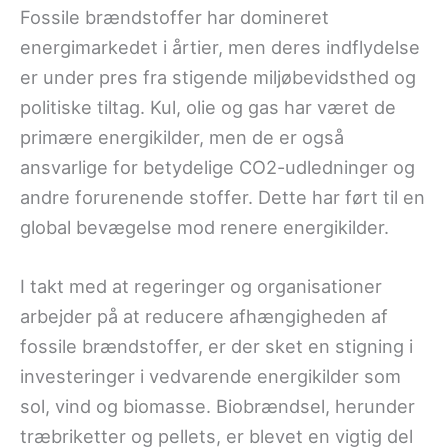
Fossile brændstoffer har domineret
energimarkedet i årtier, men deres indflydelse
er under pres fra stigende miljøbevidsthed og
politiske tiltag. Kul, olie og gas har været de
primære energikilder, men de er også
ansvarlige for betydelige CO2-udledninger og
andre forurenende stoffer. Dette har ført til en
global bevægelse mod renere energikilder.
I takt med at regeringer og organisationer
arbejder på at reducere afhængigheden af
fossile brændstoffer, er der sket en stigning i
investeringer i vedvarende energikilder som
sol, vind og biomasse. Biobrændsel, herunder
træbriketter og pellets, er blevet en vigtig del