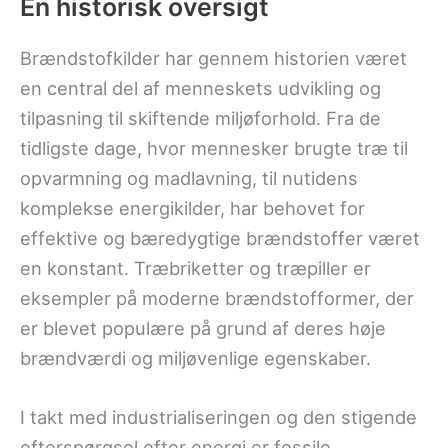
En historisk oversigt
Brændstofkilder har gennem historien været
en central del af menneskets udvikling og
tilpasning til skiftende miljøforhold. Fra de
tidligste dage, hvor mennesker brugte træ til
opvarmning og madlavning, til nutidens
komplekse energikilder, har behovet for
effektive og bæredygtige brændstoffer været
en konstant. Træbriketter og træpiller er
eksempler på moderne brændstofformer, der
er blevet populære på grund af deres høje
brændværdi og miljøvenlige egenskaber.
I takt med industrialiseringen og den stigende
efterspørgsel efter energi er fossile