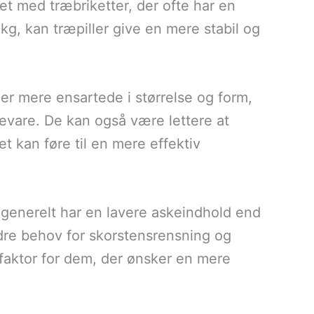
t med træbriketter, der ofte har en
kg, kan træpiller give en mere stabil og
e er mere ensartede i størrelse og form,
evare. De kan også være lettere at
t kan føre til en mere effektiv
 generelt har en lavere askeindhold end
indre behov for skorstensrensning og
 faktor for dem, der ønsker en mere