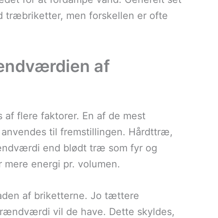
 træbriketter, men forskellen er ofte
rændværdien af
af flere faktorer. En af de mest
anvendes til fremstillingen. Hårdttræ,
ændværdi end blødt træ som fyr og
r mere energi pr. volumen.
den af briketterne. Jo tættere
brændværdi vil de have. Dette skyldes,