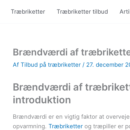
Træbriketter
Træbriketter tilbud
Arti
Brændværdi af træbrikette
Af
Tilbud på træbriketter
/
27. december 
Brændværdi af træbrikett
introduktion
Brændværdi er en vigtig faktor at overveje
opvarmning.
Træbriketter
og træpiller er p