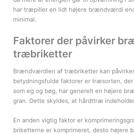
har træpiller en lidt højere brændværdi end
minimal.
Faktorer der påvirker b
træbriketter
Brændværdien af træbriketter kan påvirkes 
betydningsfulde faktorer er træsorten, der 
som eg og bøg, har generelt en højere br
gran. Dette skyldes, at hårdttræ indeholde
En anden vigtig faktor er komprimeringsgra
briketterne er komprimeret, desto højere 