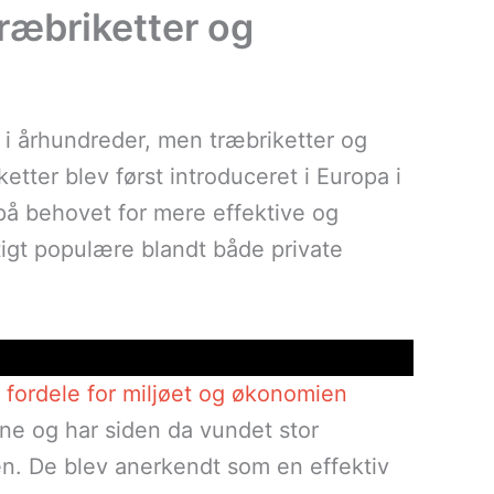
træbriketter og
 i århundreder, men træbriketter og
ketter blev først introduceret i Europa i
på behovet for mere effektive og
igt populære blandt både private
fordele for miljøet og økonomien
erne og har siden da vundet stor
en. De blev anerkendt som en effektiv