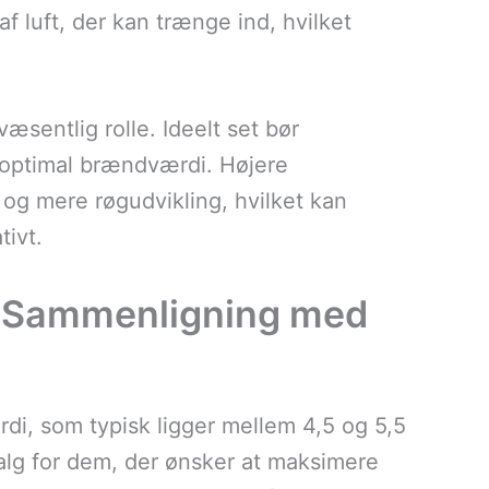
 luft, der kan trænge ind, hvilket
væsentlig rolle. Ideelt set bør
 optimal brændværdi. Højere
 og mere røgudvikling, hvilket kan
tivt.
r: Sammenligning med
di, som typisk ligger mellem 4,5 og 5,5
valg for dem, der ønsker at maksimere