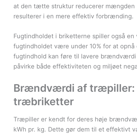
at den tætte struktur reducerer mængden af
resulterer i en mere effektiv forbrænding.
Fugtindholdet i briketterne spiller også en 
fugtindholdet være under 10% for at opnå
fugtindhold kan føre til lavere brændværdi
påvirke både effektiviteten og miljøet nega
Brændværdi af træpille
træbriketter
Træpiller er kendt for deres høje brændvær
kWh pr. kg. Dette gør dem til et effektivt 