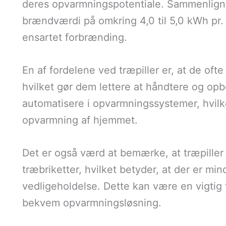
deres opvarmningspotentiale. Sammenligne
brændværdi på omkring 4,0 til 5,0 kWh pr. 
ensartet forbrænding.
En af fordelene ved træpiller er, at de oft
hvilket gør dem lettere at håndtere og opb
automatisere i opvarmningssystemer, hvilke
opvarmning af hjemmet.
Det er også værd at bemærke, at træpiller
træbriketter, hvilket betyder, at der er m
vedligeholdelse. Dette kan være en vigtig
bekvem opvarmningsløsning.