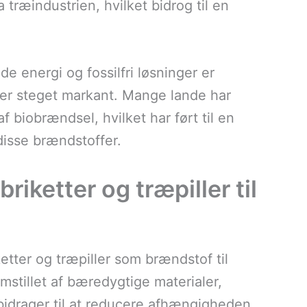
træindustrien, hvilket bidrog til en
e energi og fossilfri løsninger er
ller steget markant. Mange lande har
f biobrændsel, hvilket har ført til en
disse brændstoffer.
riketter og træpiller til
tter og træpiller som brændstof til
mstillet af bæredygtige materialer,
e bidrager til at reducere afhængigheden