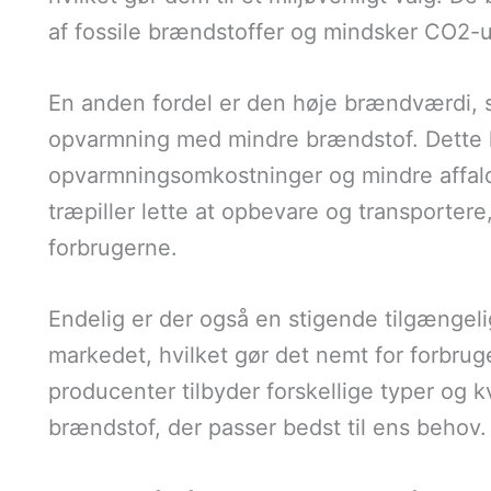
af fossile brændstoffer og mindsker CO2-
En anden fordel er den høje brændværdi, s
opvarmning med mindre brændstof. Dette ka
opvarmningsomkostninger og mindre affald
træpiller lette at opbevare og transportere
forbrugerne.
Endelig er der også en stigende tilgængeli
markedet, hvilket gør det nemt for forbrug
producenter tilbyder forskellige typer og kv
brændstof, der passer bedst til ens behov.