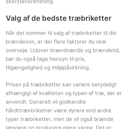
skorstensrensning.
Valg af de bedste træbriketter
Når det kommer til valg af træbriketter til din
brændeovn, er der flere faktorer du skal
overveje. Udover brændværdis og brændetid,
bør du også tage hensyn til pris,
tilgængelighed og miljøpåvirkning.
Prisen på træbriketter kan variere betydeligt
afhængigt af kvaliteten og typen af træ, der er
anvendt. Generelt vil godkendte
hårdttræsbriketter være dyrere end andre
typer træbriketter, men de vil også brænde
længere og producere mere varme. Det er