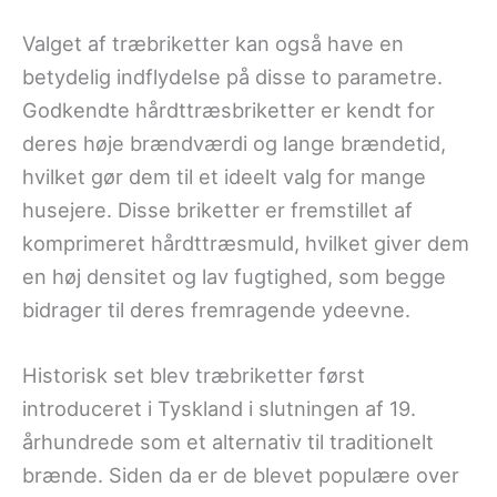
Valget af træbriketter kan også have en
betydelig indflydelse på disse to parametre.
Godkendte hårdttræsbriketter er kendt for
deres høje brændværdi og lange brændetid,
hvilket gør dem til et ideelt valg for mange
husejere. Disse briketter er fremstillet af
komprimeret hårdttræsmuld, hvilket giver dem
en høj densitet og lav fugtighed, som begge
bidrager til deres fremragende ydeevne.
Historisk set blev træbriketter først
introduceret i Tyskland i slutningen af 19.
århundrede som et alternativ til traditionelt
brænde. Siden da er de blevet populære over