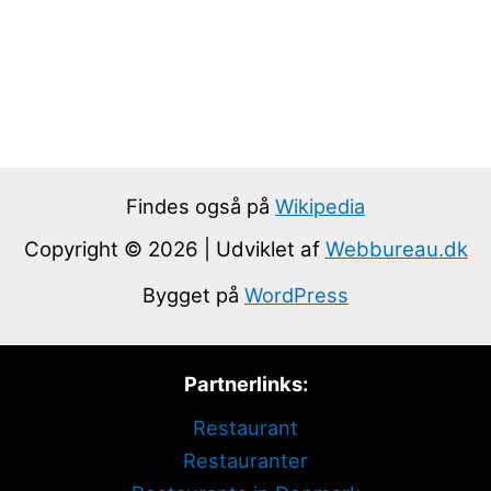
Findes også på
Wikipedia
Copyright © 2026 | Udviklet af
Webbureau.dk
Bygget på
WordPress
Partnerlinks:
Restaurant
Restauranter