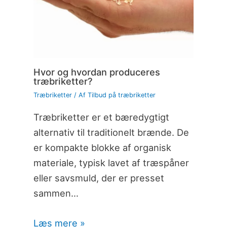
Hvor og hvordan produceres
træbriketter?
Træbriketter
/ Af
Tilbud på træbriketter
Træbriketter er et bæredygtigt
alternativ til traditionelt brænde. De
er kompakte blokke af organisk
materiale, typisk lavet af træspåner
eller savsmuld, der er presset
sammen…
Læs mere »