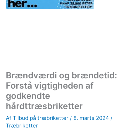
Brændværdi og brændetid:
Forstå vigtigheden af
godkendte
hårdttræsbriketter
Af
Tilbud på træbriketter
/
8. marts 2024
/
Træbriketter