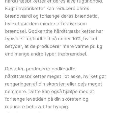
hårdttræsbriketter er deres lave fugtindhold.
Fugt i træbriketter kan reducere deres
brændværdi og forlænge deres brændetid,
hvilket gør dem mindre effektive som
brændsel. Godkendte hårdttræsbriketter har
typisk et fugtindhold på under 10%, hvilket
betyder, at de producerer mere varme pr. kg
end mange andre typer træbrændsel.
Desuden producerer godkendte
hårdttræsbriketter meget lidt aske, hvilket gør
rengøringen af din skorsten eller pejs meget
nemmere. Dette kan også hjælpe med at
forlænge levetiden på din skorsten og
reducere behovet for hyppig