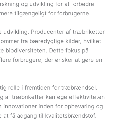
orskning og udvikling for at forbedre
mere tilgængeligt for forbrugerne.
 udvikling. Producenter af træbriketter
 kommer fra bæredygtige kilder, hvilket
 biodiversiteten. Dette fokus på
flere forbrugere, der ønsker at gøre en
tig rolle i fremtiden for træbrændsel.
g af træbriketter kan øge effektiviteten
innovationer inden for opbevaring og
e at få adgang til kvalitetsbrændstof.