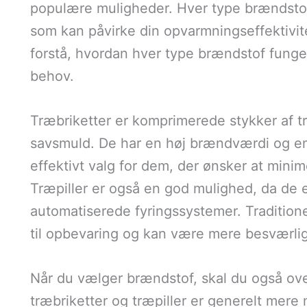
populære muligheder. Hver type brændstof
som kan påvirke din opvarmningseffektivite
forstå, hvordan hver type brændstof funger
behov.
Træbriketter er komprimerede stykker af tr
savsmuld. De har en høj brændværdi og en 
effektivt valg for dem, der ønsker at min
Træpiller er også en god mulighed, da de e
automatiserede fyringssystemer. Traditio
til opbevaring og kan være mere besværlig
Når du vælger brændstof, skal du også ove
træbriketter og træpiller er generelt mere 