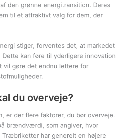
l af den grønne energitransition. Deres
 til et attraktivt valg for dem, der
 energi stiger, forventes det, at markedet
 Dette kan føre til yderligere innovation
t vil gøre det endnu lettere for
tofmuligheder.
kal du overveje?
 er der flere faktorer, du bør overveje.
 på brændværdi, som angiver, hvor
Træbriketter har generelt en højere