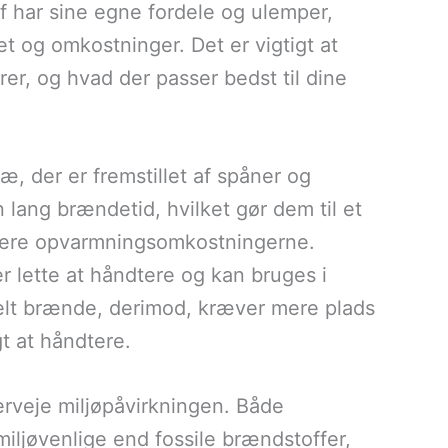
 har sine egne fordele og ulemper,
t og omkostninger. Det er vigtigt at
er, og hvad der passer bedst til dine
æ, der er fremstillet af spåner og
lang brændetid, hvilket gør dem til et
imere opvarmningsomkostningerne.
r lette at håndtere og kan bruges i
nelt brænde, derimod, kræver mere plads
t at håndtere.
rveje miljøpåvirkningen. Både
miljøvenlige end fossile brændstoffer,