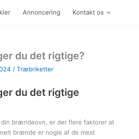
kler
Annoncering
Kontakt os
er du det rigtige?
2024
/
Træbriketter
er du det rigtige
 din brændeovn, er der flere faktorer at
ionelt brænde er nogle af de mest