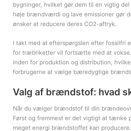
bygninger, hvilket gør dem til en vigtig de
høje brændværdi og lave emissioner gør dem
ønsker at reducere deres CO2-aftryk.
I takt med at efterspørgslen efter fossilfri
for træbriketter vil fortsætte med at vokse.
inden for produktion og distribution, hvilke
forbrugerne at vælge bæredygtige brænds
Valg af brændstof: hvad s
Når du vælger brændstof til din brændeovn,
Først og fremmest er det vigtigt at tænke
meget energi brændstoffet kan producere. 