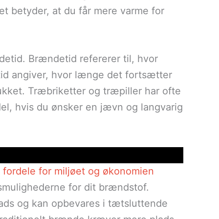
t betyder, at du får mere varme for
etid. Brændetid refererer til, hvor
d angiver, hvor længe det fortsætter
kket. Træbriketter og træpiller har ofte
el, hvis du ønsker en jævn og langvarig
fordele for miljøet og økonomien
smulighederne for dit brændstof.
lads og kan opbevares i tætsluttende