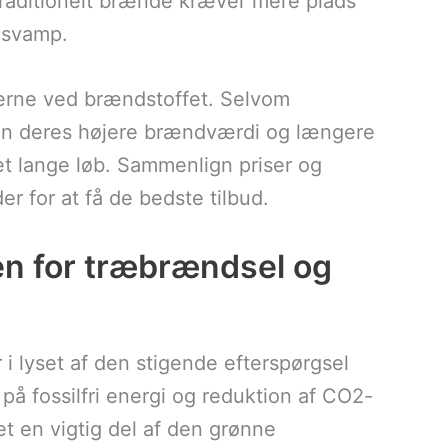
Traditionelt brænde kræver mere plads
g svamp.
gerne ved brændstoffet. Selvom
kan deres højere brændværdi og længere
 lange løb. Sammenlign priser og
er for at få de bedste tilbud.
en for træbrændsel og
 i lyset af den stigende efterspørgsel
på fossilfri energi og reduktion af CO2-
et en vigtig del af den grønne