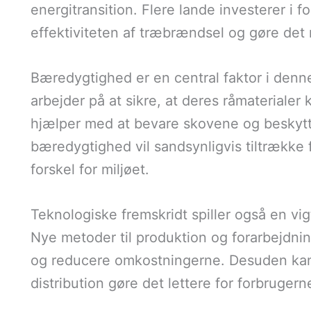
energitransition. Flere lande investerer i f
effektiviteten af træbrændsel og gøre det 
Bæredygtighed er en central faktor i denne
arbejder på at sikre, at deres råmaterialer
hjælper med at bevare skovene og beskytte
bæredygtighed vil sandsynligvis tiltrække 
forskel for miljøet.
Teknologiske fremskridt spiller også en vig
Nye metoder til produktion og forarbejdnin
og reducere omkostningerne. Desuden kan 
distribution gøre det lettere for forbrugern