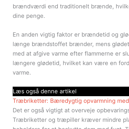
brændværdi end traditionelt brænde, hvilke
dine penge.
En anden vigtig faktor er brændetid og glød
længe brændstoffet brænder, mens glødeti
med at afgive varme efter flammerne er slu
længere glødetid, hvilket kan være en ford
varme.
Læs også denne artikel
Træbriketter: Bæredygtig opvarmning med 
Det er også vigtigt at overveje opbevaring
Træbriketter og træpiller kræver mindre p