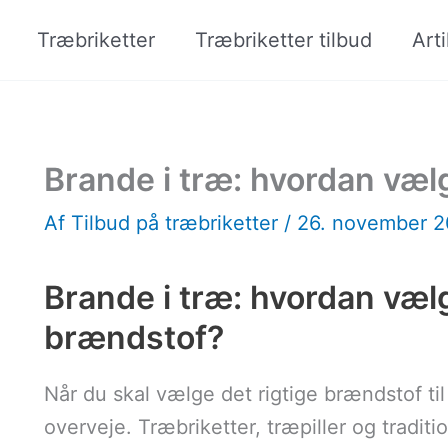
Træbriketter
Træbriketter tilbud
Arti
Brande i træ: hvordan vælg
Af
Tilbud på træbriketter
/
26. november 
Brande i træ: hvordan vælg
brændstof?
Når du skal vælge det rigtige brændstof til
overveje. Træbriketter, træpiller og tradit