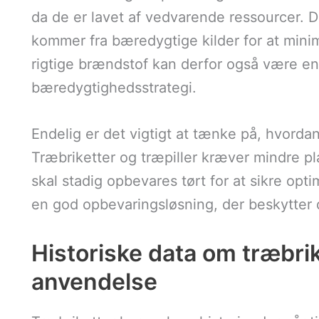
da de er lavet af vedvarende ressourcer. De
kommer fra bæredygtige kilder for at min
rigtige brændstof kan derfor også være en 
bæredygtighedsstrategi.
Endelig er det vigtigt at tænke på, hvorda
Træbriketter og træpiller kræver mindre p
skal stadig opbevares tørt for at sikre opt
en god opbevaringsløsning, der beskytter 
Historiske data om træbri
anvendelse