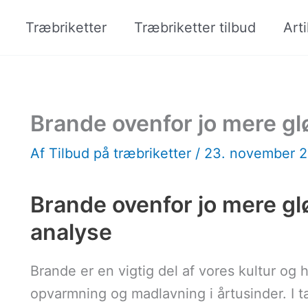
Træbriketter
Træbriketter tilbud
Arti
Brande ovenfor jo mere gl
Af
Tilbud på træbriketter
/
23. november 
Brande ovenfor jo mere g
analyse
Brande er en vigtig del af vores kultur og h
opvarmning og madlavning i årtusinder. I t