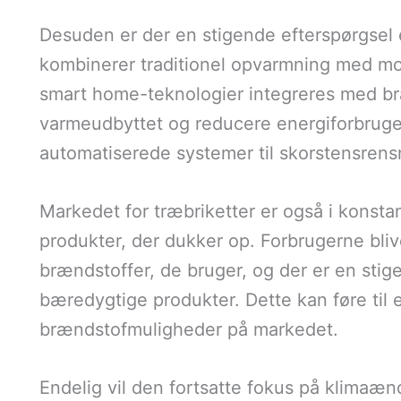
Desuden er der en stigende efterspørgsel e
kombinerer traditionel opvarmning med mo
smart home-teknologier integreres med b
varmeudbyttet og reducere energiforbruge
automatiserede systemer til skorstensrens
Markedet for træbriketter er også i konst
produkter, der dukker op. Forbrugerne bliv
brændstoffer, de bruger, og der er en stig
bæredygtige produkter. Dette kan føre til e
brændstofmuligheder på markedet.
Endelig vil den fortsatte fokus på klimaæ