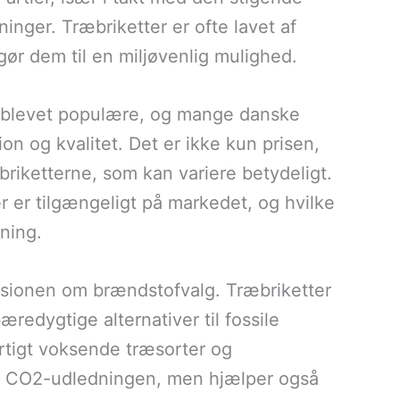
ninger. Træbriketter er ofte lavet af
 gør dem til en miljøvenlig mulighed.
så blevet populære, og mange danske
on og kvalitet. Det er ikke kun prisen,
 briketterne, som kan variere betydeligt.
r er tilgængeligt på markedet, og hvilke
tning.
ssionen om brændstofvalg. Træbriketter
redygtige alternativer til fossile
rtigt voksende træsorter og
kun CO2-udledningen, men hjælper også