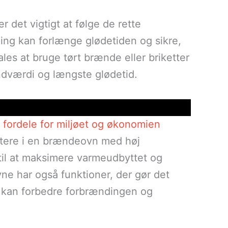
 det vigtigt at følge de rette
ing kan forlænge glødetiden og sikre,
es at bruge tørt brænde eller briketter
ændværdi og længste glødetid.
fordele for miljøet og økonomien
stere i en brændeovn med høj
 til at maksimere varmeudbyttet og
 har også funktioner, der gør det
et kan forbedre forbrændingen og