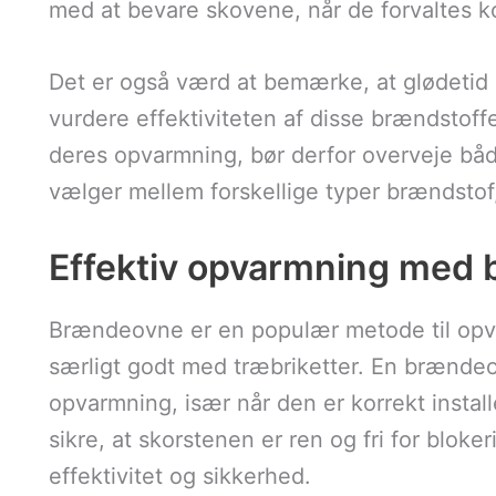
med at bevare skovene, når de forvaltes ko
Det er også værd at bemærke, at glødetid
vurdere effektiviteten af disse brændstoff
deres opvarmning, bør derfor overveje bå
vælger mellem forskellige typer brændstof
Effektiv opvarmning med 
Brændeovne er en populær metode til opv
særligt godt med træbriketter. En brænde
opvarmning, især når den er korrekt installe
sikre, at skorstenen er ren og fri for blok
effektivitet og sikkerhed.