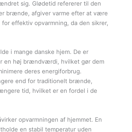
ndret sig. Glødetid refererer til den
ler brænde, afgiver varme efter at være
for effektiv opvarmning, da den sikrer,
ilde i mange danske hjem. De er
ar en høj brændværdi, hvilket gør dem
t minimere deres energiforbrug.
ngere end for traditionelt brænde,
ngere tid, hvilket er en fordel i de
 påvirker opvarmningen af hjemmet. En
tholde en stabil temperatur uden