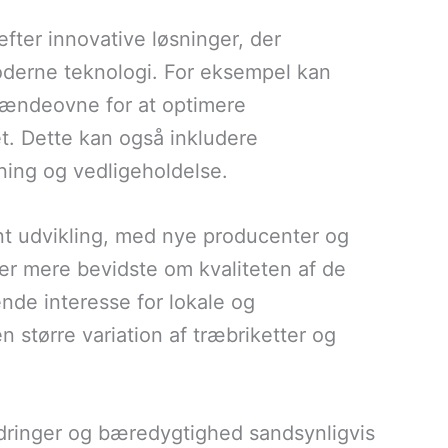
fter innovative løsninger, der
derne teknologi. For eksempel kan
rændeovne for at optimere
t. Dette kan også inkludere
ning og vedligeholdelse.
ant udvikling, med nye producenter og
er mere bevidste om kvaliteten af de
ende interesse for lokale og
n større variation af træbriketter og
ndringer og bæredygtighed sandsynligvis