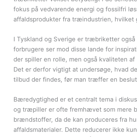
fokus på vedvarende energi og fossilfri løs
affaldsprodukter fra træindustrien, hvilket
I Tyskland og Sverige er træbriketter og
forbrugere ser mod disse lande for inspirati
der spiller en rolle, men også kvaliteten af
Det er derfor vigtigt at undersøge, hvad de
tilbud der findes, før man træffer en beslu
Bæredygtighed er et centralt tema i disku
og træpiller er ofte fremhævet som mere bæ
brændstoffer, da de kan produceres fra hu
affaldsmaterialer. Dette reducerer ikke 