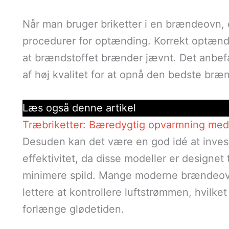
Når man bruger briketter i en brændeovn, er
procedurer for optænding. Korrekt optænd
at brændstoffet brænder jævnt. Det anbefal
af høj kvalitet for at opnå den bedste br
Læs også denne artikel
Træbriketter: Bæredygtig opvarmning med 
Desuden kan det være en god idé at inve
effektivitet, da disse modeller er designet
minimere spild. Mange moderne brændeovne
lettere at kontrollere luftstrømmen, hvilk
forlænge glødetiden.