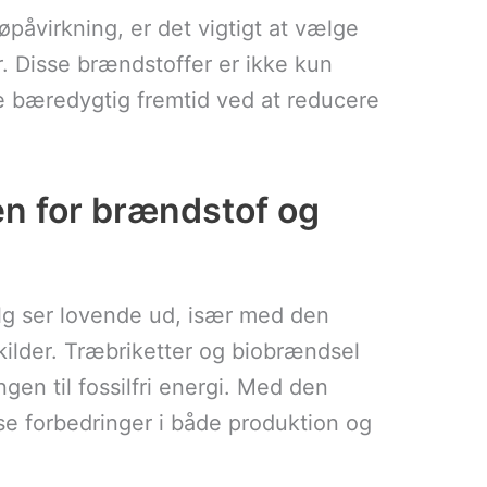
øpåvirkning, er det vigtigt at vælge
. Disse brændstoffer er ikke kun
re bæredygtig fremtid ved at reducere
en for brændstof og
g ser lovende ud, især med den
kilder. Træbriketter og biobrændsel
ngen til fossilfri energi. Med den
 se forbedringer i både produktion og