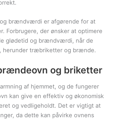
rrekt.
 og brændværdi er afgørende for at
er. Forbrugere, der ønsker at optimere
de glødetid og brændværdi, når de
, herunder træbriketter og brænde.
brændeovn og briketter
armning af hjemmet, og de fungerer
ovn kan give en effektiv og økonomisk
ret og vedligeholdt. Det er vigtigt at
eringer, da dette kan påvirke ovnens