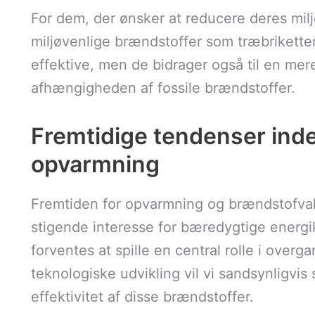
For dem, der ønsker at reducere deres milj
miljøvenlige brændstoffer som træbriketter
effektive, men de bidrager også til en me
afhængigheden af fossile brændstoffer.
Fremtidige tendenser ind
opvarmning
Fremtiden for opvarmning og brændstofval
stigende interesse for bæredygtige energi
forventes at spille en central rolle i overga
teknologiske udvikling vil vi sandsynligvis
effektivitet af disse brændstoffer.