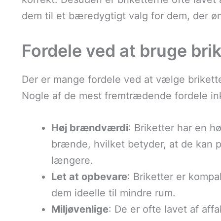
dem til et bæredygtigt valg for dem, der ø
Fordele ved at bruge bri
Der er mange fordele ved at vælge brikett
Nogle af de mest fremtrædende fordele in
Høj brændværdi
: Briketter har en 
brænde, hvilket betyder, at de ka
længere.
Let at opbevare
: Briketter er komp
dem ideelle til mindre rum.
Miljøvenlige
: De er ofte lavet af aff