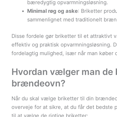
bæredygtig opvarmningsløsning.
Minimal røg og aske
: Briketter pro
sammenlignet med traditionelt brænd
Disse fordele gør briketter til et attraktiv
effektiv og praktisk opvarmningsløsning.
fordelagtig mulighed, især når man køber
Hvordan vælger man de be
brændeovn?
Når du skal vælge briketter til din brændeo
overveje for at sikre, at du får det bedste 
til at vælge de rigtige briketter: