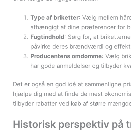
Type af briketter
: Vælg mellem hård
afhængigt af dine præferencer for 
Fugtindhold
: Sørg for, at briketterne
påvirke deres brændværdi og effekti
Producentens omdømme
: Vælg bri
har gode anmeldelser og tilbyder kva
Det er også en god idé at sammenligne pris
hjælpe dig med at finde de mest økonomi
tilbyder rabatter ved køb af større mængd
Historisk perspektiv på 