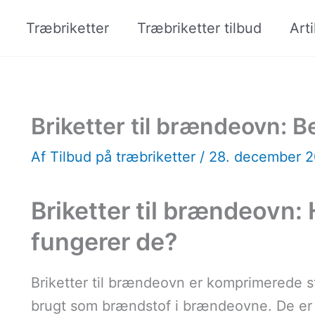
Træbriketter
Træbriketter tilbud
Arti
Briketter til brændeovn: B
Af
Tilbud på træbriketter
/
28. december 
Briketter til brændeovn:
fungerer de?
Briketter til brændeovn er komprimerede sty
brugt som brændstof i brændeovne. De er l