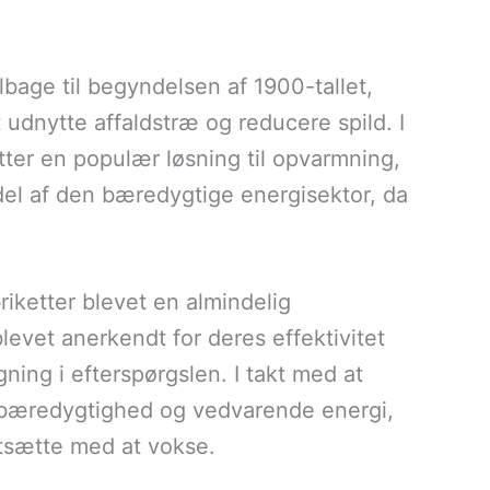
ilbage til begyndelsen af 1900-tallet,
 udnytte affaldstræ og reducere spild. I
tter en populær løsning til opvarmning,
 del af den bæredygtige energisektor, da
iketter blevet en almindelig
vet anerkendt for deres effektivitet
igning i efterspørgslen. I takt med at
bæredygtighed og vedvarende energi,
ortsætte med at vokse.