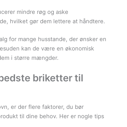
ducerer mindre røg og aske
e, hvilket gør dem lettere at håndtere.
t valg for mange husstande, der ønsker en
 Desuden kan de være en økonomisk
 dem i større mængder.
dste briketter til
vn, er der flere faktorer, du bør
produkt til dine behov. Her er nogle tips