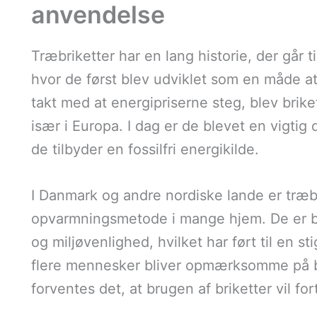
anvendelse
Træbriketter har en lang historie, der går t
hvor de først blev udviklet som en måde at
takt med at energipriserne steg, blev brike
især i Europa. I dag er de blevet en vigtig
de tilbyder en fossilfri energikilde.
I Danmark og andre nordiske lande er træbr
opvarmningsmetode i mange hjem. De er ble
og miljøvenlighed, hvilket har ført til en st
flere mennesker bliver opmærksomme på 
forventes det, at brugen af briketter vil f