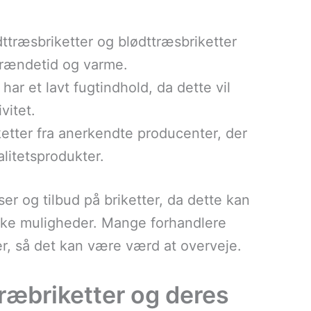
ttræsbriketter og blødttræsbriketter
brændetid og varme.
 har et lavt fugtindhold, da dette vil
vitet.
ketter fra anerkendte producenter, der
litetsprodukter.
er og tilbud på briketter, da dette kan
ske muligheder. Mange forhandlere
er, så det kan være værd at overveje.
træbriketter og deres