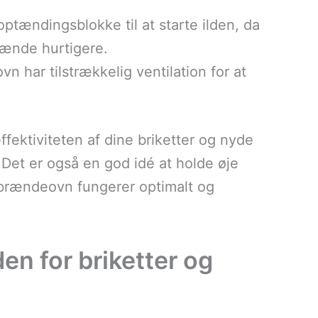
optændingsblokke til at starte ilden, da
tænde hurtigere.
vn har tilstrækkelig ventilation for at
fektiviteten af dine briketter og nyde
Det er også en god idé at holde øje
n brændeovn fungerer optimalt og
en for briketter og