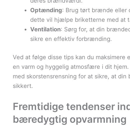
deres brændværdi.
Optænding
: Brug tørt brænde eller 
dette vil hjælpe briketterne med at 
Ventilation
: Sørg for, at din brændeo
sikre en effektiv forbrænding.
Ved at følge disse tips kan du maksimere ef
en varm og hyggelig atmosfære i dit hjem. 
med skorstensrensning for at sikre, at di
sikkert.
Fremtidige tendenser ind
bæredygtig opvarmning