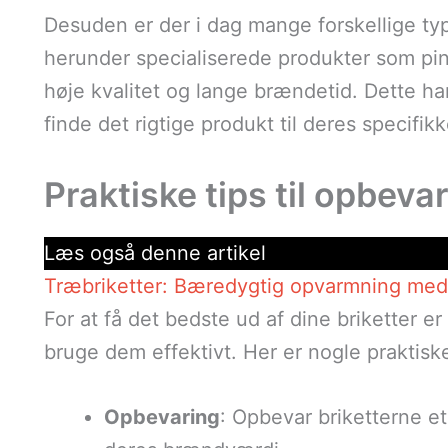
Desuden er der i dag mange forskellige typ
herunder specialiserede produkter som pini
høje kvalitet og lange brændetid. Dette har
finde det rigtige produkt til deres specifik
Praktiske tips til opbeva
Læs også denne artikel
Træbriketter: Bæredygtig opvarmning med 
For at få det bedste ud af dine briketter e
bruge dem effektivt. Her er nogle praktiske
Opbevaring
: Opbevar briketterne et