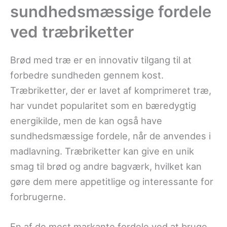
sundhedsmæssige fordele
ved træbriketter
Brød med træ er en innovativ tilgang til at
forbedre sundheden gennem kost.
Træbriketter, der er lavet af komprimeret træ,
har vundet popularitet som en bæredygtig
energikilde, men de kan også have
sundhedsmæssige fordele, når de anvendes i
madlavning. Træbriketter kan give en unik
smag til brød og andre bagværk, hvilket kan
gøre dem mere appetitlige og interessante for
forbrugerne.
En af de mest markante fordele ved at bruge