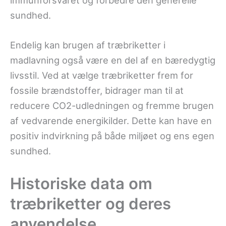
immunforsvaret og forbedre den generelle
sundhed.
Endelig kan brugen af træbriketter i
madlavning også være en del af en bæredygtig
livsstil. Ved at vælge træbriketter frem for
fossile brændstoffer, bidrager man til at
reducere CO2-udledningen og fremme brugen
af vedvarende energikilder. Dette kan have en
positiv indvirkning på både miljøet og ens egen
sundhed.
Historiske data om
træbriketter og deres
anvendelse