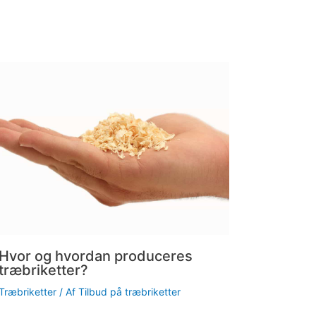
Hvor og hvordan produceres
træbriketter?
Træbriketter
/ Af
Tilbud på træbriketter