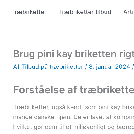
Træbriketter
Træbriketter tilbud
Arti
Brug pini kay briketten ri
Af
Tilbud på træbriketter
/
8. januar 2024
Forståelse af træbrikett
Træbriketter, også kendt som pini kay brik
mange danske hjem. De er lavet af kompri
hvilket gør dem til et miljøvenligt og bære