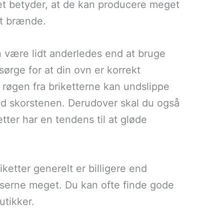
et betyder, at de kan producere meget
lt brænde.
 være lidt anderledes end at bruge
sørge for at din ovn er korrekt
t røgen fra briketterne kan undslippe
ed skorstenen. Derudover skal du også
er har en tendens til at gløde
ketter generelt er billigere end
riserne meget. Du kan ofte finde gode
utikker.