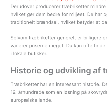
Derudover producerer træbriketter mindre 
hvilket gør dem bedre for miljøet. De har
traditionelt brændsel, hvilket betyder at 
Selvom træbriketter generelt er billigere e
varierer priserne meget. Du kan ofte finde 
i lokale butikker.
Historie og udvikling af 
Træbriketter har en interessant historie. De
19. århundrede som en løsning på skovry
europæiske lande.