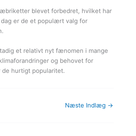
ræbriketter blevet forbedret, hvilket har
 dag er de et populært valg for
n.
 stadig et relativt nyt fænomen i mange
limaforandringer og behovet for
de hurtigt popularitet.
Næste Indlæg
→