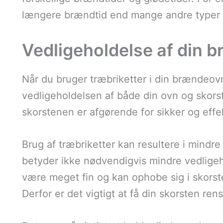
længere brændtid end mange andre typer t
Vedligeholdelse af din 
Når du bruger træbriketter i din brændeovn
vedligeholdelsen af både din ovn og skor
skorstenen er afgørende for sikker og effekt
Brug af træbriketter kan resultere i mindr
betyder ikke nødvendigvis mindre vedligeh
være meget fin og kan ophobe sig i skorste
Derfor er det vigtigt at få din skorsten re