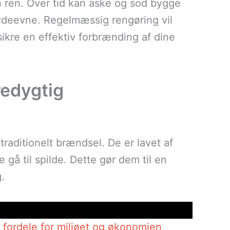
n ren. Over tid kan aske og sod bygge
 ydeevne. Regelmæssig rengøring vil
ikre en effektiv forbrænding af dine
redygtig
l traditionelt brændsel. De er lavet af
e gå til spilde. Dette gør dem til en
.
fordele for miljøet og økonomien