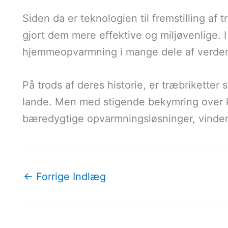
Siden da er teknologien til fremstilling af t
gjort dem mere effektive og miljøvenlige. I
hjemmeopvarmning i mange dele af verde
På trods af deres historie, er træbriketter
lande. Men med stigende bekymring over k
bæredygtige opvarmningsløsninger, vinder 
←
Forrige Indlæg