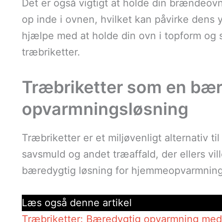
Det er også vigtigt at holde din brændeov
op inde i ovnen, hvilket kan påvirke dens
hjælpe med at holde din ovn i topform og s
træbriketter.
Træbriketter som en bæ
opvarmningsløsning
Træbriketter er et miljøvenligt alternativ ti
savsmuld og andet træaffald, der ellers vill
bæredygtig løsning for hjemmeopvarmning
Læs også denne artikel
Træbriketter: Bæredygtig opvarmning med 