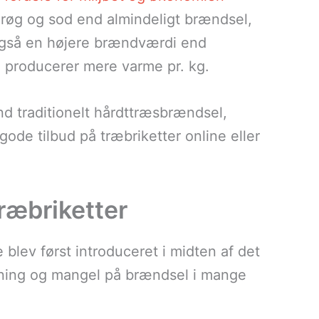
røg og sod end almindeligt brændsel,
 også en højere brændværdi end
de producerer mere varme pr. kg.
nd traditionelt hårdttræsbrændsel,
gode tilbud på træbriketter online eller
træbriketter
 blev først introduceret i midten af det
dning og mangel på brændsel i mange