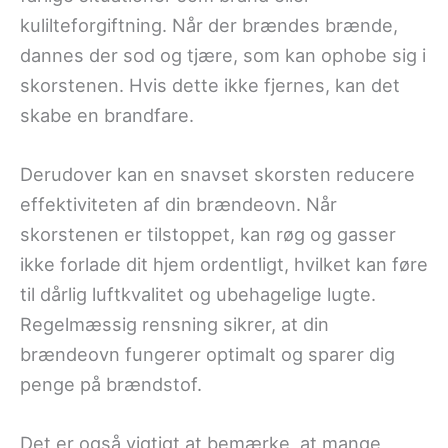
kulilteforgiftning. Når der brændes brænde,
dannes der sod og tjære, som kan ophobe sig i
skorstenen. Hvis dette ikke fjernes, kan det
skabe en brandfare.
Derudover kan en snavset skorsten reducere
effektiviteten af din brændeovn. Når
skorstenen er tilstoppet, kan røg og gasser
ikke forlade dit hjem ordentligt, hvilket kan føre
til dårlig luftkvalitet og ubehagelige lugte.
Regelmæssig rensning sikrer, at din
brændeovn fungerer optimalt og sparer dig
penge på brændstof.
Det er også vigtigt at bemærke, at mange