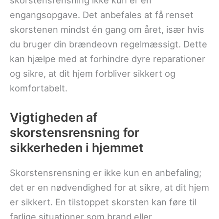
skorstensrensning ikke kun er en
engangsopgave. Det anbefales at få renset
skorstenen mindst én gang om året, især hvis
du bruger din brændeovn regelmæssigt. Dette
kan hjælpe med at forhindre dyre reparationer
og sikre, at dit hjem forbliver sikkert og
komfortabelt.
Vigtigheden af
skorstensrensning for
sikkerheden i hjemmet
Skorstensrensning er ikke kun en anbefaling;
det er en nødvendighed for at sikre, at dit hjem
er sikkert. En tilstoppet skorsten kan føre til
farlige situationer som brand eller