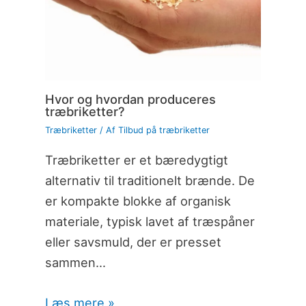
Hvor og hvordan produceres
træbriketter?
Træbriketter
/ Af
Tilbud på træbriketter
Træbriketter er et bæredygtigt
alternativ til traditionelt brænde. De
er kompakte blokke af organisk
materiale, typisk lavet af træspåner
eller savsmuld, der er presset
sammen…
Læs mere »