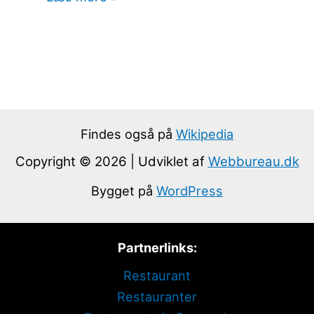
Findes også på
Wikipedia
Copyright © 2026 | Udviklet af
Webbureau.dk
Bygget på
WordPress
Partnerlinks:
Restaurant
Restauranter