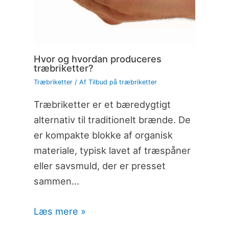
Hvor og hvordan produceres
træbriketter?
Træbriketter
/ Af
Tilbud på træbriketter
Træbriketter er et bæredygtigt
alternativ til traditionelt brænde. De
er kompakte blokke af organisk
materiale, typisk lavet af træspåner
eller savsmuld, der er presset
sammen…
Læs mere »