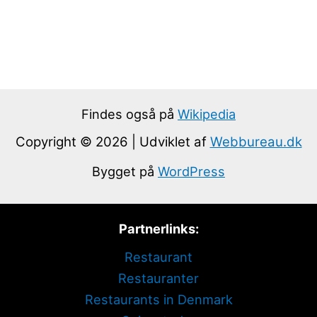
Findes også på
Wikipedia
Copyright © 2026 | Udviklet af
Webbureau.dk
Bygget på
WordPress
Partnerlinks:
Restaurant
Restauranter
Restaurants in Denmark