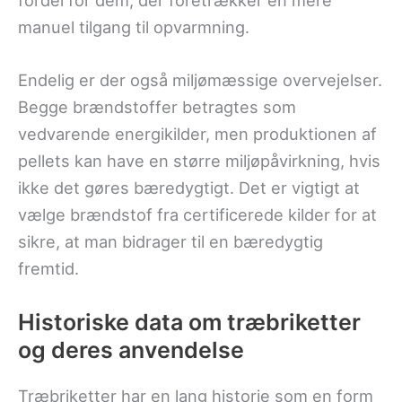
fordel for dem, der foretrækker en mere
manuel tilgang til opvarmning.
Endelig er der også miljømæssige overvejelser.
Begge brændstoffer betragtes som
vedvarende energikilder, men produktionen af
pellets kan have en større miljøpåvirkning, hvis
ikke det gøres bæredygtigt. Det er vigtigt at
vælge brændstof fra certificerede kilder for at
sikre, at man bidrager til en bæredygtig
fremtid.
Historiske data om træbriketter
og deres anvendelse
Træbriketter har en lang historie som en form