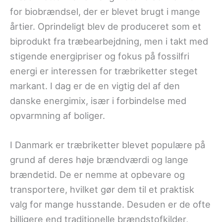
for biobrændsel, der er blevet brugt i mange
årtier. Oprindeligt blev de produceret som et
biprodukt fra træbearbejdning, men i takt med
stigende energipriser og fokus på fossilfri
energi er interessen for træbriketter steget
markant. I dag er de en vigtig del af den
danske energimix, især i forbindelse med
opvarmning af boliger.
I Danmark er træbriketter blevet populære på
grund af deres høje brændværdi og lange
brændetid. De er nemme at opbevare og
transportere, hvilket gør dem til et praktisk
valg for mange husstande. Desuden er de ofte
billigere end traditionelle brændstofkilder,