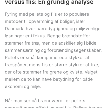
versus flis: En grundig analyse
Fyring med pellets og flis er to populære
metoder til opvarmning af boliger, især i
Danmark, hvor bæredygtighed og miljøvenlige
løsninger er i fokus. Begge brændstoffer
stammer fra træ, men de adskiller sig i både
sammensætning og forbrændingsegenskaber.
Pellets er små, komprimerede stykker af
træspåner, mens flis er større stykker af træ,
der ofte stammer fra grene og kviste. Valget
mellem de to kan have betydning for både
økonomi og miljø.
Når man ser på brændværdi, er pellets
generelt mere effektive end flis. Pellets har en