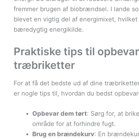
fremmer brugen af biobrændsel. I lande so
blevet en vigtig del af energimixet, hvilke
bæredygtig energikilde.
Praktiske tips til opbeva
træbriketter
For at få det bedste ud af dine træbrikett
er nogle tips til, hvordan du bedst opbeva
Opbevar dem tørt
: Sørg for, at bri
område for at forhindre fugt.
Brug en brændekurv
: En brændekur