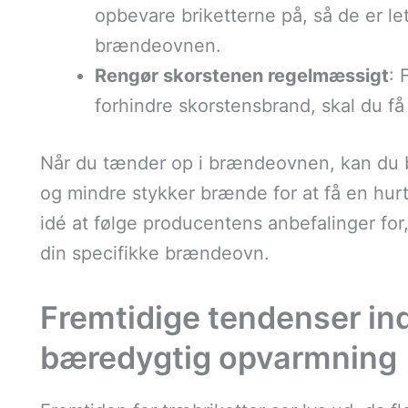
opbevare briketterne på, så de er let
brændeovnen.
Rengør skorstenen regelmæssigt
: 
forhindre skorstensbrand, skal du få
Når du tænder op i brændeovnen, kan du b
og mindre stykker brænde for at få en hur
idé at følge producentens anbefalinger for
din specifikke brændeovn.
Fremtidige tendenser ind
bæredygtig opvarmning