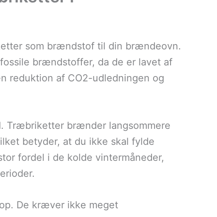
etter som brændstof til din brændeovn.
fossile brændstoffer, da de er lavet af
 en reduktion af CO2-udledningen og
d. Træbriketter brænder langsommere
ket betyder, at du ikke skal fylde
or fordel i de kolde vintermåneder,
erioder.
op. De kræver ikke meget