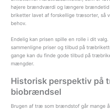
højere brændværdi og længere brændetid e
briketter lavet af forskellige træsorter, så
behov.
Endelig kan prisen spille en rolle i dit val
sammenligne priser og tilbud på træbrikette
gange kan du finde gode tilbud på træbriket
mængder.
Historisk perspektiv på 
biobrændsel
Brugen af træ som brændstof går mange år