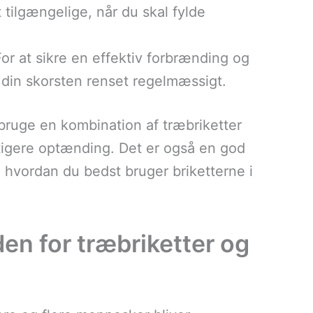
 tilgængelige, når du skal fylde
For at sikre en effektiv forbrænding og
 din skorsten renset regelmæssigt.
ruge en kombination af træbriketter
tigere optænding. Det er også en god
, hvordan du bedst bruger briketterne i
en for træbriketter og