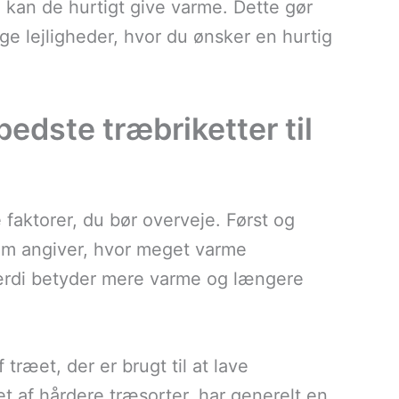
kan de hurtigt give varme. Dette gør
ige lejligheder, hvor du ønsker en hurtig
dste træbriketter til
e faktorer, du bør overveje. Først og
om angiver, hvor meget varme
ærdi betyder mere varme og længere
 træet, der er brugt til at lave
et af hårdere træsorter, har generelt en