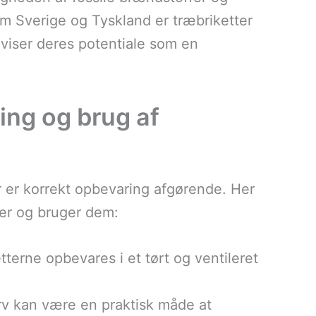
m Sverige og Tyskland er træbriketter
t viser deres potentiale som en
ring og brug af
er er korrekt opbevaring afgørende. Her
rer og bruger dem:
ketterne opbevares i et tørt og ventileret
v kan være en praktisk måde at