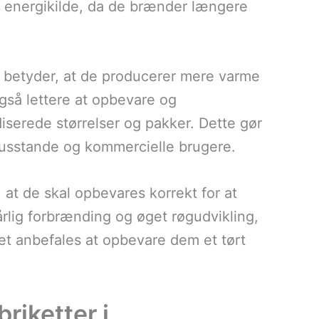
ig energikilde, da de brænder længere
t betyder, at de producerer mere varme
gså lettere at opbevare og
iserede størrelser og pakker. Dette gør
 husstande og kommercielle brugere.
, at de skal opbevares korrekt for at
dårlig forbrænding og øget røgudvikling,
et anbefales at opbevare dem et tørt
riketter i