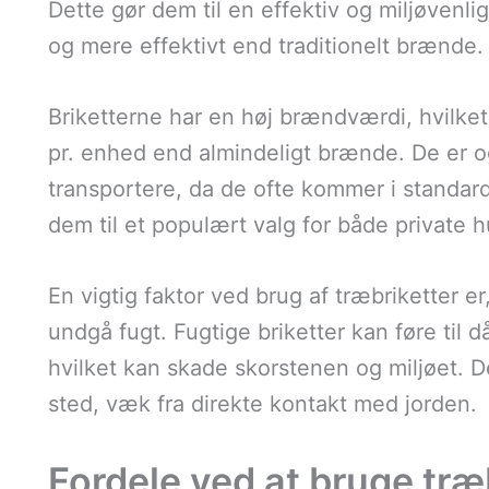
Dette gør dem til en effektiv og miljøvenl
og mere effektivt end traditionelt brænde.
Briketterne har en høj brændværdi, hvilke
pr. enhed end almindeligt brænde. De er o
transportere, da de ofte kommer i standard
dem til et populært valg for både private
En vigtig faktor ved brug af træbriketter er
undgå fugt. Fugtige briketter kan føre til 
hvilket kan skade skorstenen og miljøet. D
sted, væk fra direkte kontakt med jorden.
Fordele ved at bruge træb