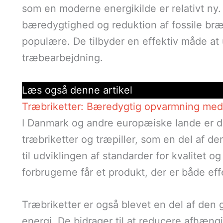
som en moderne energikilde er relativt ny.
bæredygtighed og reduktion af fossile bræ
populære. De tilbyder en effektiv måde at
træbearbejdning.
Læs også denne artikel
Træbriketter: Bæredygtig opvarmning med 
I Danmark og andre europæiske lande er de
træbriketter og træpiller, som en del af de
til udviklingen af standarder for kvalitet o
forbrugerne får et produkt, der er både effe
Træbriketter er også blevet en del af den
energi. De bidrager til at reducere afhæng