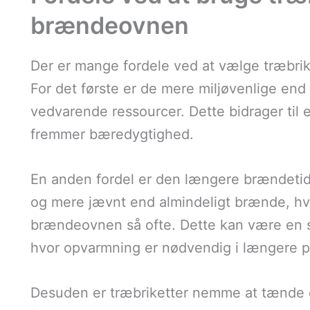
brændeovnen
Der er mange fordele ved at vælge træbrik
For det første er de mere miljøvenlige end 
vedvarende ressourcer. Dette bidrager til
fremmer bæredygtighed.
En anden fordel er den længere brændeti
og mere jævnt end almindeligt brænde, hvil
brændeovnen så ofte. Dette kan være en st
hvor opvarmning er nødvendig i længere p
Desuden er træbriketter nemme at tænde 