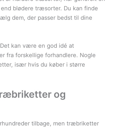
nd blødere træsorter. Du kan finde
 vælg dem, der passer bedst til dine
g. Det kan være en god idé at
r fra forskellige forhandlere. Nogle
ter, især hvis du køber i større
træbriketter og
hundreder tilbage, men træbriketter