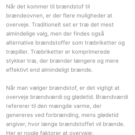
Når det kommer til brændstof til
brændeovnen, er der flere muligheder at
overveje. Traditionelt set er træ det mest
almindelige valg, men der findes også
alternative brændstoffer som træbriketter og
træpiller. Træbriketter er komprimerede
stykker træ, der brænder længere og mere
effektivt end almindeligt brænde.
Når man vælger brændstof, er det vigtigt at
overveje brændværdi og glødetid. Brændværdi
refererer til den mængde varme, der
genereres ved forbrænding, mens glødetid
angiver, hvor længe brændstoffet vil brænde.
Her er nogle faktorer at overveje: