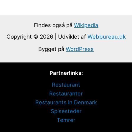
Findes også på
Wikipedia
Copyright © 2026 | Udviklet af
Webbureau.dk
Bygget på
WordPress
Partnerlinks:
Restaurant
Restauranter
Restaurants in Denmark
Spisesteder
Tømrer