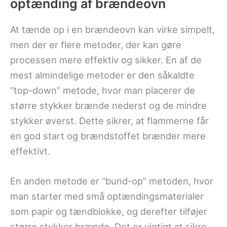
optænding af brændeovn
At tænde op i en brændeovn kan virke simpelt,
men der er flere metoder, der kan gøre
processen mere effektiv og sikker. En af de
mest almindelige metoder er den såkaldte
“top-down” metode, hvor man placerer de
større stykker brænde nederst og de mindre
stykker øverst. Dette sikrer, at flammerne får
en god start og brændstoffet brænder mere
effektivt.
En anden metode er “bund-op” metoden, hvor
man starter med små optændingsmaterialer
som papir og tændblokke, og derefter tilføjer
større stykker brænde. Det er vigtigt at sikre,