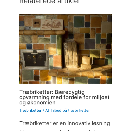
Relaterede artikler
Træbriketter: Bæredygtig
opvarmning med fordele for miljøet
og økonomien
Træbriketter
/ Af
Tilbud på træbriketter
Træbriketter er en innovativ løsning