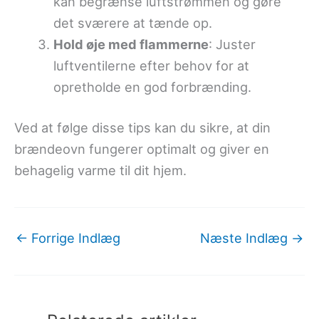
kan begrænse luftstrømmen og gøre
det sværere at tænde op.
Hold øje med flammerne
: Juster
luftventilerne efter behov for at
opretholde en god forbrænding.
Ved at følge disse tips kan du sikre, at din
brændeovn fungerer optimalt og giver en
behagelig varme til dit hjem.
←
Forrige Indlæg
Næste Indlæg
→