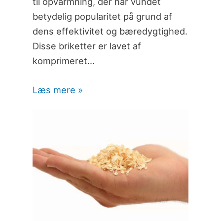
til opvarmning, der har vundet
betydelig popularitet på grund af
dens effektivitet og bæredygtighed.
Disse briketter er lavet af
komprimeret…
Læs mere »