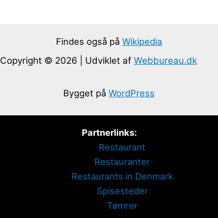
Findes også på
Wikipedia
Copyright © 2026 | Udviklet af
Webbureau.dk
Bygget på
WordPress
Partnerlinks:
Restaurant
Restauranter
Restaurants in Denmark
Spisesteder
Tømrer