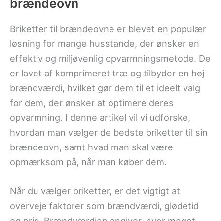
brændeovn
Briketter til brændeovne er blevet en populær
løsning for mange husstande, der ønsker en
effektiv og miljøvenlig opvarmningsmetode. De
er lavet af komprimeret træ og tilbyder en høj
brændværdi, hvilket gør dem til et ideelt valg
for dem, der ønsker at optimere deres
opvarmning. I denne artikel vil vi udforske,
hvordan man vælger de bedste briketter til sin
brændeovn, samt hvad man skal være
opmærksom på, når man køber dem.
Når du vælger briketter, er det vigtigt at
overveje faktorer som brændværdi, glødetid
og pris. Brændværdien angiver, hvor meget