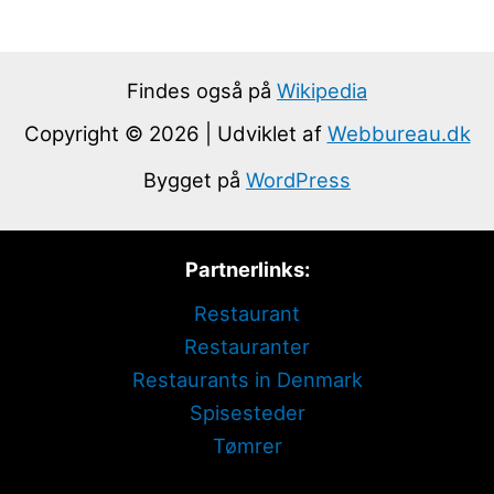
Findes også på
Wikipedia
Copyright © 2026 | Udviklet af
Webbureau.dk
Bygget på
WordPress
Partnerlinks:
Restaurant
Restauranter
Restaurants in Denmark
Spisesteder
Tømrer