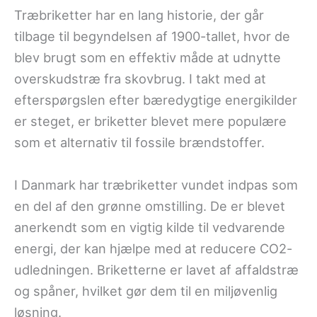
Træbriketter har en lang historie, der går
tilbage til begyndelsen af 1900-tallet, hvor de
blev brugt som en effektiv måde at udnytte
overskudstræ fra skovbrug. I takt med at
efterspørgslen efter bæredygtige energikilder
er steget, er briketter blevet mere populære
som et alternativ til fossile brændstoffer.
I Danmark har træbriketter vundet indpas som
en del af den grønne omstilling. De er blevet
anerkendt som en vigtig kilde til vedvarende
energi, der kan hjælpe med at reducere CO2-
udledningen. Briketterne er lavet af affaldstræ
og spåner, hvilket gør dem til en miljøvenlig
løsning.