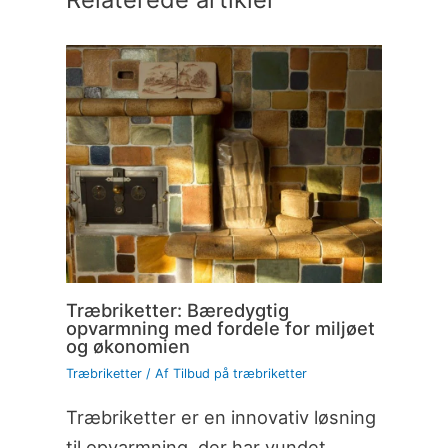
Træbriketter: Bæredygtig
opvarmning med fordele for miljøet
og økonomien
Træbriketter
/ Af
Tilbud på træbriketter
Træbriketter er en innovativ løsning
til opvarmning, der har vundet