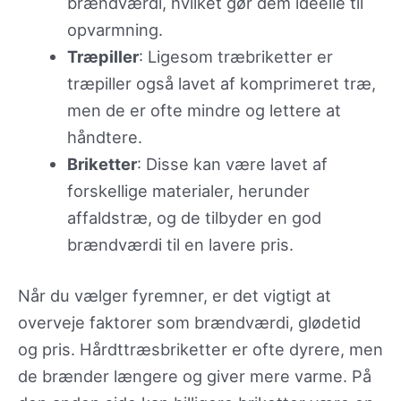
brændværdi, hvilket gør dem ideelle til
opvarmning.
Træpiller
: Ligesom træbriketter er
træpiller også lavet af komprimeret træ,
men de er ofte mindre og lettere at
håndtere.
Briketter
: Disse kan være lavet af
forskellige materialer, herunder
affaldstræ, og de tilbyder en god
brændværdi til en lavere pris.
Når du vælger fyremner, er det vigtigt at
overveje faktorer som brændværdi, glødetid
og pris. Hårdttræsbriketter er ofte dyrere, men
de brænder længere og giver mere varme. På