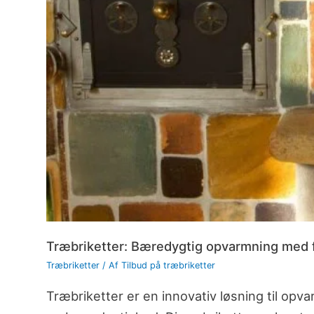
Træbriketter: Bæredygtig opvarmning med f
Træbriketter
/ Af
Tilbud på træbriketter
Træbriketter er en innovativ løsning til opv