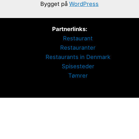
Bygget på
WordPress
Partnerlinks:
Restaurant
Restauranter
Restaurants in Denmark
Spisesteder
Tømrer