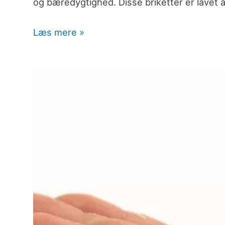
og bæredygtighed. Disse briketter er lavet
Læs mere »