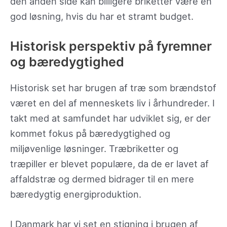
den anden side kan billigere briketter være en
god løsning, hvis du har et stramt budget.
Historisk perspektiv på fyremner
og bæredygtighed
Historisk set har brugen af træ som brændstof
været en del af menneskets liv i århundreder. I
takt med at samfundet har udviklet sig, er der
kommet fokus på bæredygtighed og
miljøvenlige løsninger. Træbriketter og
træpiller er blevet populære, da de er lavet af
affaldstræ og dermed bidrager til en mere
bæredygtig energiproduktion.
I Danmark har vi set en stigning i brugen af