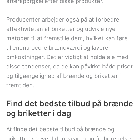
efterspørgsel efter disse produkter.
Producenter arbejder også på at forbedre
effektiviteten af briketter og udvikle nye
metoder til at fremstille dem, hvilket kan føre
til endnu bedre brændværdi og lavere
omkostninger. Det er vigtigt at holde øje med
disse tendenser, da de kan påvirke både priser
og tilgængelighed af brænde og briketter i
fremtiden.
Find det bedste tilbud på brænde
og briketter i dag
At finde det bedste tilbud på brænde og
briketter kræver lidt research og forberedelse,