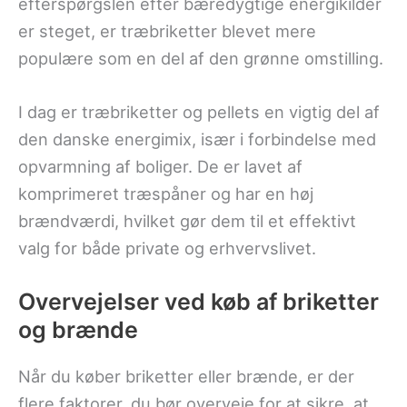
efterspørgslen efter bæredygtige energikilder
er steget, er træbriketter blevet mere
populære som en del af den grønne omstilling.
I dag er træbriketter og pellets en vigtig del af
den danske energimix, især i forbindelse med
opvarmning af boliger. De er lavet af
komprimeret træspåner og har en høj
brændværdi, hvilket gør dem til et effektivt
valg for både private og erhvervslivet.
Overvejelser ved køb af briketter
og brænde
Når du køber briketter eller brænde, er der
flere faktorer, du bør overveje for at sikre, at