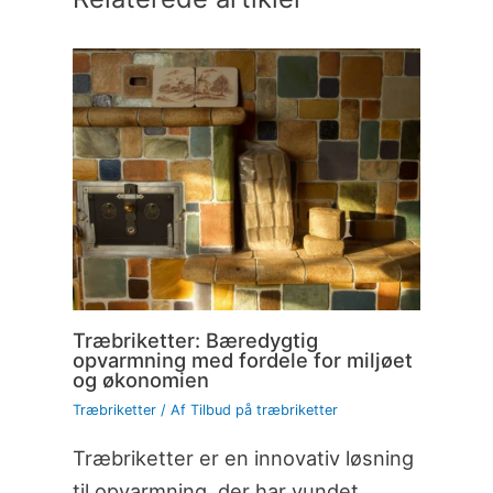
Træbriketter: Bæredygtig
opvarmning med fordele for miljøet
og økonomien
Træbriketter
/ Af
Tilbud på træbriketter
Træbriketter er en innovativ løsning
til opvarmning, der har vundet