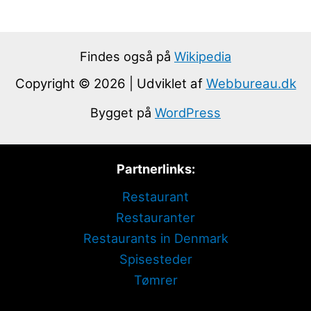
Findes også på
Wikipedia
Copyright © 2026 | Udviklet af
Webbureau.dk
Bygget på
WordPress
Partnerlinks:
Restaurant
Restauranter
Restaurants in Denmark
Spisesteder
Tømrer