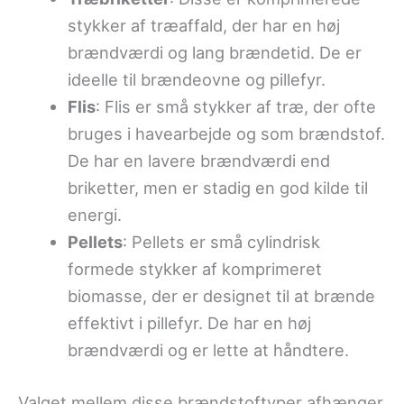
stykker af træaffald, der har en høj
brændværdi og lang brændetid. De er
ideelle til brændeovne og pillefyr.
Flis
: Flis er små stykker af træ, der ofte
bruges i havearbejde og som brændstof.
De har en lavere brændværdi end
briketter, men er stadig en god kilde til
energi.
Pellets
: Pellets er små cylindrisk
formede stykker af komprimeret
biomasse, der er designet til at brænde
effektivt i pillefyr. De har en høj
brændværdi og er lette at håndtere.
Valget mellem disse brændstoftyper afhænger