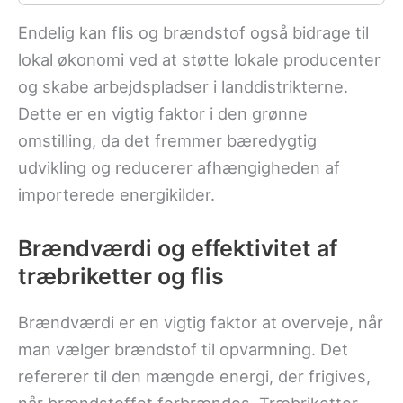
Endelig kan flis og brændstof også bidrage til
lokal økonomi ved at støtte lokale producenter
og skabe arbejdspladser i landdistrikterne.
Dette er en vigtig faktor i den grønne
omstilling, da det fremmer bæredygtig
udvikling og reducerer afhængigheden af
importerede energikilder.
Brændværdi og effektivitet af
træbriketter og flis
Brændværdi er en vigtig faktor at overveje, når
man vælger brændstof til opvarmning. Det
refererer til den mængde energi, der frigives,
når brændstoffet forbrændes. Træbriketter