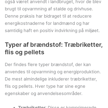
også været anvendt i landbruget, hvor de blev
brugt til opvarmning af stalde og drivhuse.
Denne praksis har bidraget til at reducere
energikostnaderne for landmænd og har
samtidig haft en positiv indvirkning på miljøet.
Typer af brændstof: Træbriketter,
flis og pellets
Der findes flere typer brændstof, der kan
anvendes til opvarmning og energiproduktion.
De mest almindelige inkluderer træbriketter,
flis og pellets. Hver type har sine egne
egenskaber og anvendelsesområder.
Træbriketter
: Disse er komprimerede