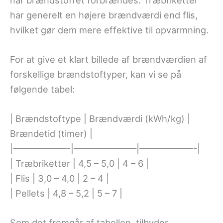
har generelt en højere brændværdi end flis,
hvilket gør dem mere effektive til opvarmning.
For at give et klart billede af brændværdien af
forskellige brændstoftyper, kan vi se på
følgende tabel:
| Brændstoftype | Brændværdi (kWh/kg) |
Brændetid (timer) |
|——————-|———————|——————-|
| Træbriketter | 4,5 – 5,0 | 4 – 6 |
| Flis | 3,0 – 4,0 | 2 – 4 |
| Pellets | 4,8 – 5,2 | 5 – 7 |
Som det fremgår af tabellen, tilbyder