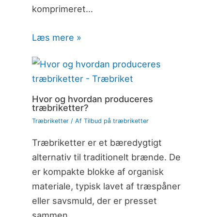
komprimeret…
Læs mere »
Hvor og hvordan produceres
træbriketter?
Træbriketter
/ Af
Tilbud på træbriketter
Træbriketter er et bæredygtigt
alternativ til traditionelt brænde. De
er kompakte blokke af organisk
materiale, typisk lavet af træspåner
eller savsmuld, der er presset
sammen…