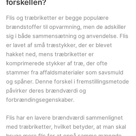
forskellen?
Flis og træbriketter er begge populære
brændstoffer til opvarmning, men de adskiller
sig i både sammensætning og anvendelse. Flis
er lavet af små træstykker, der er blevet
hakket ned, mens træbriketter er
komprimerede stykker af træ, der ofte
stammer fra affaldsmaterialer som savsmuld
og spåner. Denne forskel i fremstillingsmetode
påvirker deres brændværdi og
forbrændingsegenskaber.
Flis har en lavere brændværdi sammenlignet
med træbriketter, hvilket betyder, at man skal
bruge mere flis for at opnå samme mængde