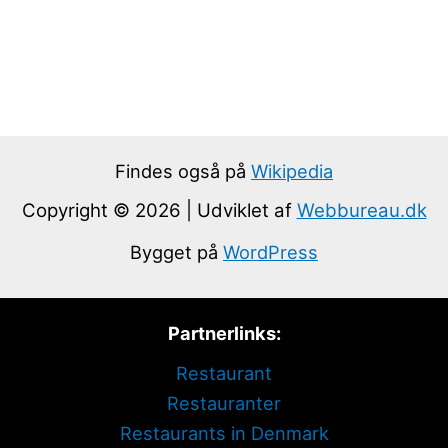
Findes også på
Wikipedia
Copyright © 2026 | Udviklet af
Webbureau.dk
Bygget på
WordPress
Partnerlinks:
Restaurant
Restauranter
Restaurants in Denmark