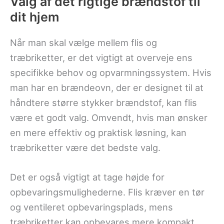
Valg af det rigtige brændstof til
dit hjem
Når man skal vælge mellem flis og
træbriketter, er det vigtigt at overveje ens
specifikke behov og opvarmningssystem. Hvis
man har en brændeovn, der er designet til at
håndtere større stykker brændstof, kan flis
være et godt valg. Omvendt, hvis man ønsker
en mere effektiv og praktisk løsning, kan
træbriketter være det bedste valg.
Det er også vigtigt at tage højde for
opbevaringsmulighederne. Flis kræver en tør
og ventileret opbevaringsplads, mens
træbriketter kan opbevares mere kompakt.