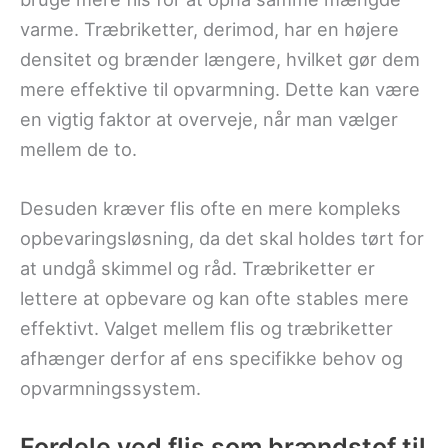
varme. Træbriketter, derimod, har en højere
densitet og brænder længere, hvilket gør dem
mere effektive til opvarmning. Dette kan være
en vigtig faktor at overveje, når man vælger
mellem de to.
Desuden kræver flis ofte en mere kompleks
opbevaringsløsning, da det skal holdes tørt for
at undgå skimmel og råd. Træbriketter er
lettere at opbevare og kan ofte stables mere
effektivt. Valget mellem flis og træbriketter
afhænger derfor af ens specifikke behov og
opvarmningssystem.
Fordele ved flis som brændstof til