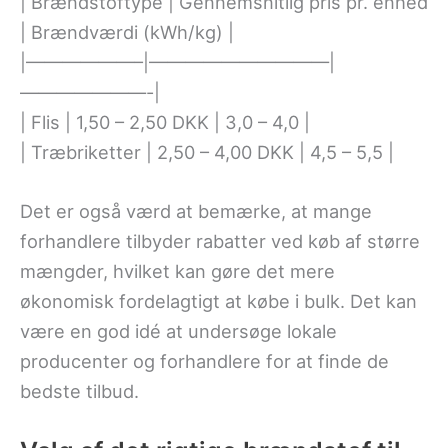
| Brændstoftype | Gennemsnitlig pris pr. enhed
| Brændværdi (kWh/kg) |
|——————–|——————————|
———————-|
| Flis | 1,50 – 2,50 DKK | 3,0 – 4,0 |
| Træbriketter | 2,50 – 4,00 DKK | 4,5 – 5,5 |
Det er også værd at bemærke, at mange
forhandlere tilbyder rabatter ved køb af større
mængder, hvilket kan gøre det mere
økonomisk fordelagtigt at købe i bulk. Det kan
være en god idé at undersøge lokale
producenter og forhandlere for at finde de
bedste tilbud.