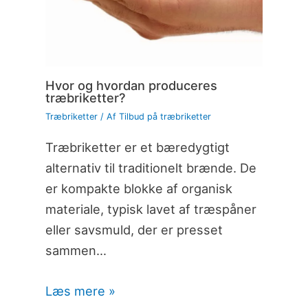
Hvor og hvordan produceres
træbriketter?
Træbriketter
/ Af
Tilbud på træbriketter
Træbriketter er et bæredygtigt
alternativ til traditionelt brænde. De
er kompakte blokke af organisk
materiale, typisk lavet af træspåner
eller savsmuld, der er presset
sammen…
Læs mere »